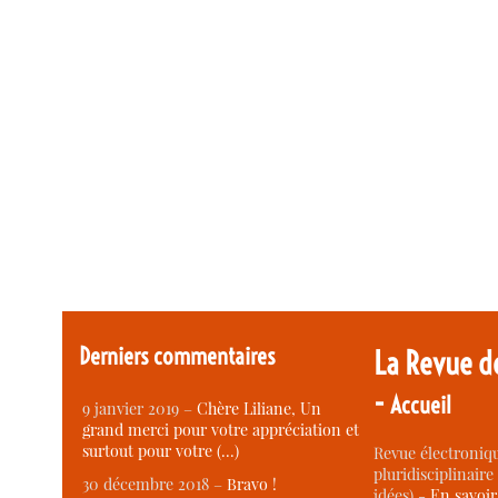
Derniers commentaires
La Revue d
-
Accueil
9 janvier 2019 –
Chère Liliane, Un
grand merci pour votre appréciation et
surtout pour votre (…)
Revue électroniqu
pluridisciplinaire 
30 décembre 2018 –
Bravo !
idées) -
En savoi