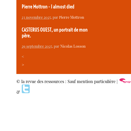
Pierre Mottron - I almost died
23 novembre 2025
, par
Pierre Mottron
CASTERUS OUEST, un portrait de mon
père.
29 septembre 2025
, par
Nicolas Losson
<
>
© la revue des ressources : Sauf mention particulière |
&