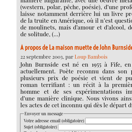
manière fulgurante, avec une oeuvre méla
(western, polar, pêche, poésie), d’une pro
laisse notamment derrière lui un livre p
de la truite en Amérique, où il n’est quest
de moulinets, mais d’amour et d’alcool, d
de solitude, (…)
A propos de La maison muette de John Burnsid
22 septembre 2003, par
Loup Bambois
John Burnside est né en 1955 à Fife, en 
actuellement. Poète reconnu dans son p
plusieurs prix de poésie et vient de p
roman terrifiant : un récit à la premi
homme et de ses expérimentations im
d’une manière clinique. Nous vivons ainsi
les actes de cet inconnu qui dès le départ d
Envoyer un message
Votre adresse email (obligatoire)
Sujet (obligatoire)