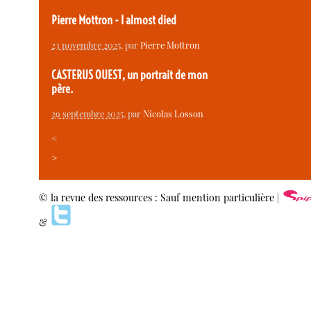
Pierre Mottron - I almost died
23 novembre 2025
, par
Pierre Mottron
CASTERUS OUEST, un portrait de mon
père.
29 septembre 2025
, par
Nicolas Losson
<
>
© la revue des ressources : Sauf mention particulière |
&