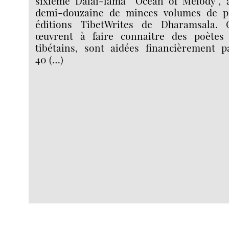
sixième Dalaï-lama “Ocean of Melody”, 
demi-douzaine de minces volumes de 
éditions TibetWrites de Dharamsala. 
œuvrent à faire connaitre des poètes 
tibétains, sont aidées financièrement 
40 (…)