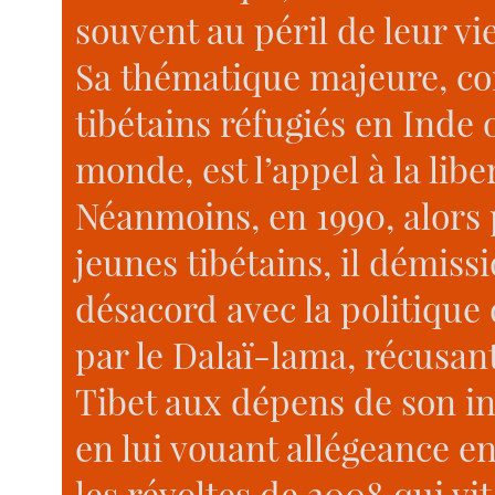
souvent au péril de leur vie
Sa thématique majeure, c
tibétains réfugiés en Inde 
monde, est l’appel à la lib
Néanmoins, en 1990, alors 
jeunes tibétains, il démis
désacord avec la politique
par le Dalaï-lama, récusan
Tibet aux dépens de son i
en lui vouant allégeance en
les révoltes de 2008 qui vit