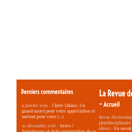
Derniers commentaires
La Revue d
-
Accueil
9 janvier 2019 –
Chère Liliane, Un
grand merci pour votre appréciation et
surtout pour votre (…)
Revue électroniqu
pluridisciplinaire 
30 décembre 2018 –
Bravo !
idées) -
En savoi
Somptueuse et riche présentation de ce