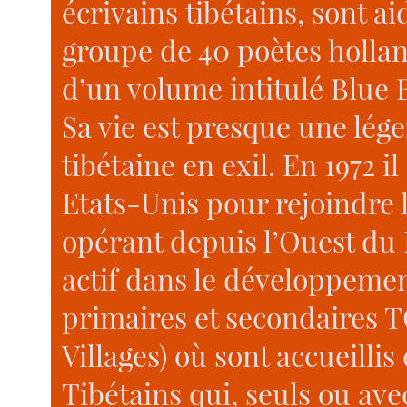
écrivains tibétains, sont a
groupe de 40 poètes hollan
d’un volume intitulé Blue B
Sa vie est presque une lég
tibétaine en exil. En 1972 i
Etats-Unis pour rejoindre 
opérant depuis l’Ouest du 
actif dans le développement
primaires et secondaires T
Villages) où sont accueillis
Tibétains qui, seuls ou ave