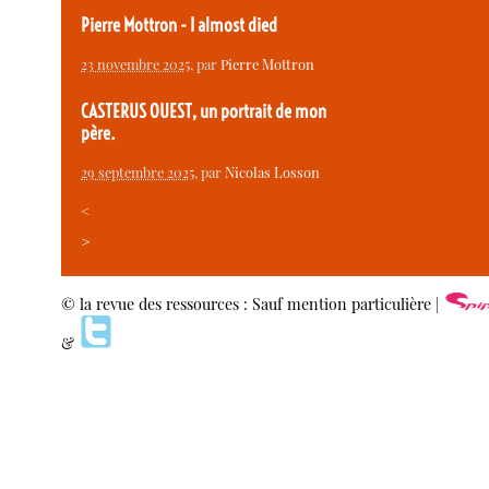
Pierre Mottron - I almost died
23 novembre 2025
, par
Pierre Mottron
CASTERUS OUEST, un portrait de mon
père.
29 septembre 2025
, par
Nicolas Losson
<
>
© la revue des ressources : Sauf mention particulière |
&