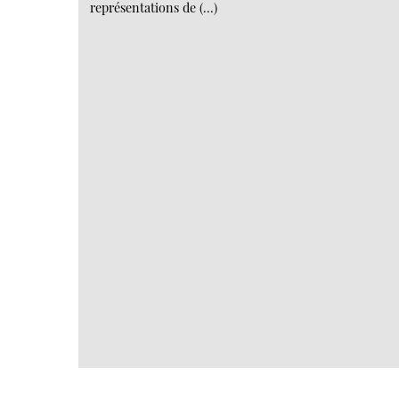
représentations de (…)