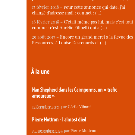
17 février 2018 –
Pour cette annonce qui date, j’ai
changé d’adresse mail : contact : (…)
16 février 2018 –
C’était même pas lui, mais c’est tout
comme : c’est Aurélie Filipetti qui a (…)
29 août 2017 –
Encore un grand merci à la Revue des
Ressources, à Louise Desrenards et (…)
À la une
Nan Shepherd dans les Cairngorms, un « trafic
amoureux »
7 décembre 2025
, par
Cécile Vibarel
Pierre Mottron - I almost died
23 novembre 2025
, par
Pierre Mottron