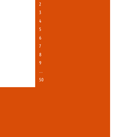
2
3
4
5
6
7
8
9
…
50