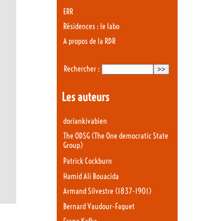
ERR
Résidences : le labo
A propos de la RDR
Rechercher :
Les auteurs
doriankivabien
The ODSG (The One democratic State
Group)
Patrick Cockburn
Hamid Ali Bouacida
Armand Silvestre (1837-1901)
Bernard Vaudour-Faguet