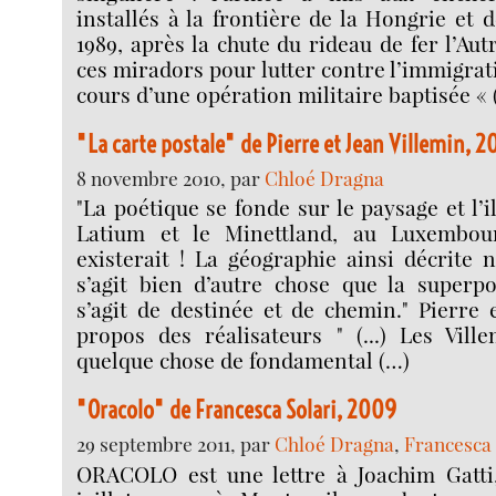
installés à la frontière de la Hongrie et 
1989, après la chute du rideau de fer l’Autr
ces miradors pour lutter contre l’immigrat
cours d’une opération militaire baptisée « 
"La carte postale" de Pierre et Jean Villemin, 
8 novembre 2010, par
Chloé Dragna
"La poétique se fonde sur le paysage et l’i
Latium et le Minettland, au Luxembou
existerait ! La géographie ainsi décrite n
s’agit bien d’autre chose que la superpo
s’agit de destinée et de chemin." Pierre 
propos des réalisateurs " (...) Les Vill
quelque chose de fondamental (…)
"Oracolo" de Francesca Solari, 2009
29 septembre 2011, par
Chloé Dragna
,
Francesca 
ORACOLO est une lettre à Joachim Gatti,