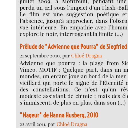
juillet 2009, à Montreuil, pendant une
perdu un œil sous l’impact d’un Flash-Ball 
Le film est une suggestion poétique et
l’absence, jusqu’à approcher, dans l’obscur
vue intérieure. En empathie avec l’homme 
explore le noir, interrogeant la limite (…)
Prélude de "Advienne que Pourra" de Siegfried
21 septembre 2010, par
Chloé Dragna
Advienne que pourra : la plage from Si
Vimeo. MOTIF : Quelque part, dans un m
mondes, un enfant joue au bord de la mer 
vieillard qui porte le signe de l’Éternité 
des constellations. Ce n’est qu’un rê
modeste assistant de chimie ; mais des é
s’immiscent, de plus en plus, dans son (…)
"Nageur" de Hanna Husberg, 2010
22 avril 2011, par
Chloé Dragna