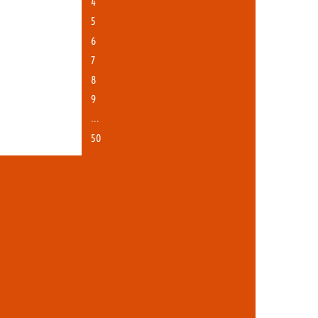
4
5
6
7
8
9
…
50