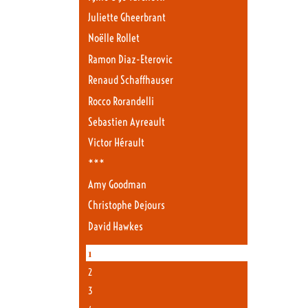
Juliette Gheerbrant
Noëlle Rollet
Ramon Diaz-Eterovic
Renaud Schaffhauser
Rocco Rorandelli
Sebastien Ayreault
Victor Hérault
***
Amy Goodman
Christophe Dejours
David Hawkes
1
2
3