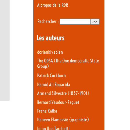
A propos de la RDR
Rechercher :
Les auteurs
doriankivabien
The ODSG (The One democratic State
Group)
Patrick Cockburn
Hamid Ali Bouacida
Armand Silvestre (1837-1901)
Bernard Vaudour-Faguet
Franz Kafka
Haneen Elamassie (graphiste)
Igino Ugo Tarchetti