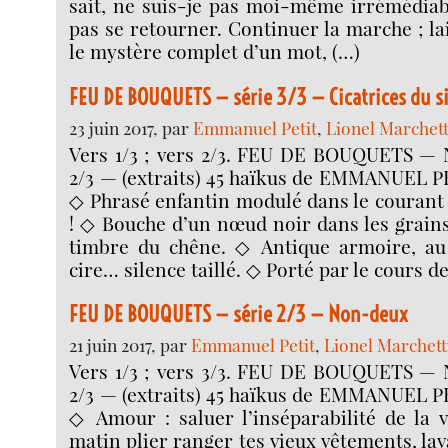
sait, ne suis-je pas moi-même irrémédiab
pas se retourner. Continuer la marche ; lai
le mystère complet d’un mot, (…)
FEU DE BOUQUETS — série 3/3 — Cicatrices du s
23 juin 2017, par
Emmanuel Petit
,
Lionel Marchett
Vers 1/3 ; vers 2/3. FEU DE BOUQUETS —
2/3 — (extraits) 45 haïkus de EMMANUEL
◇ Phrasé enfantin modulé dans le courant
! ◇ Bouche d’un nœud noir dans les grains
timbre du chêne. ◇ Antique armoire, au 
cire… silence taillé. ◇ Porté par le cours de
FEU DE BOUQUETS — série 2/3 — Non-deux
21 juin 2017, par
Emmanuel Petit
,
Lionel Marchett
Vers 1/3 ; vers 3/3. FEU DE BOUQUETS —
2/3 — (extraits) 45 haïkus de EMMANUEL
◇ Amour : saluer l’inséparabilité de la 
matin plier ranger tes vieux vêtements, la