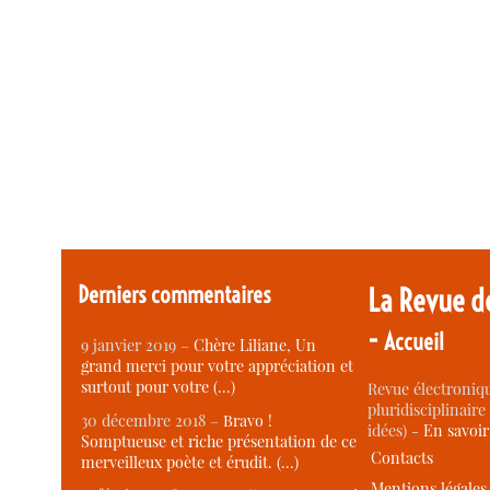
Derniers commentaires
La Revue d
-
Accueil
9 janvier 2019 –
Chère Liliane, Un
grand merci pour votre appréciation et
surtout pour votre (…)
Revue électroniqu
pluridisciplinaire 
30 décembre 2018 –
Bravo !
idées) -
En savoi
Somptueuse et riche présentation de ce
Contacts
merveilleux poète et érudit. (…)
Mentions légales