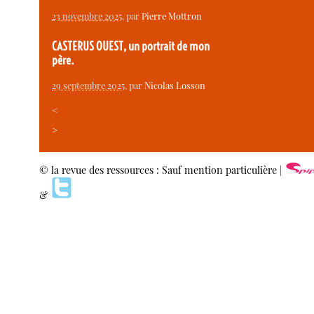
23 novembre 2025
, par
Pierre Mottron
CASTERUS OUEST, un portrait de mon
père.
29 septembre 2025
, par
Nicolas Losson
<
>
© la revue des ressources : Sauf mention particulière |
&