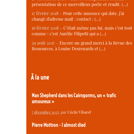
présentation de ce merveilleux poète et érudit. (…)
17 février 2018 –
Pour cette annonce qui date, j’ai
changé d’adresse mail : contact : (…)
16 février 2018 –
C’était même pas lui, mais c’est tout
comme : c’est Aurélie Filipetti qui a (…)
29 août 2017 –
Encore un grand merci à la Revue des
Ressources, à Louise Desrenards et (…)
À la une
Nan Shepherd dans les Cairngorms, un « trafic
amoureux »
7 décembre 2025
, par
Cécile Vibarel
Pierre Mottron - I almost died