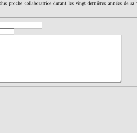
plus proche collaboratrice durant les vingt dernières années de sa v