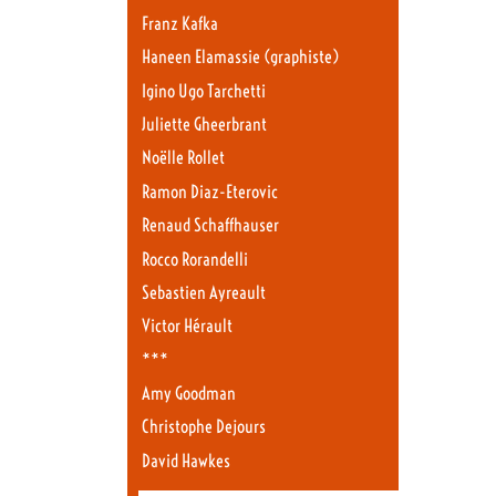
Franz Kafka
Haneen Elamassie (graphiste)
Igino Ugo Tarchetti
Juliette Gheerbrant
Noëlle Rollet
Ramon Diaz-Eterovic
Renaud Schaffhauser
Rocco Rorandelli
Sebastien Ayreault
Victor Hérault
***
Amy Goodman
Christophe Dejours
David Hawkes