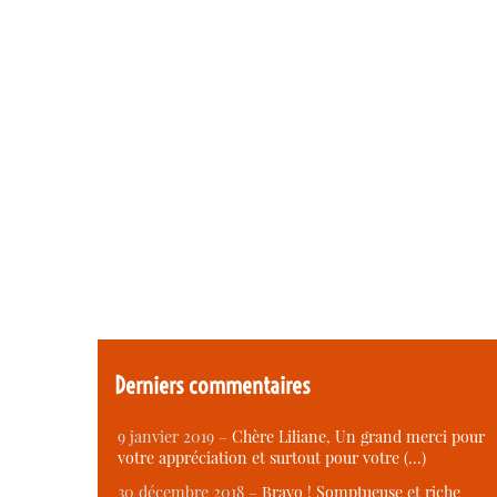
Derniers commentaires
9 janvier 2019 –
Chère Liliane, Un grand merci pour
votre appréciation et surtout pour votre (…)
30 décembre 2018 –
Bravo ! Somptueuse et riche