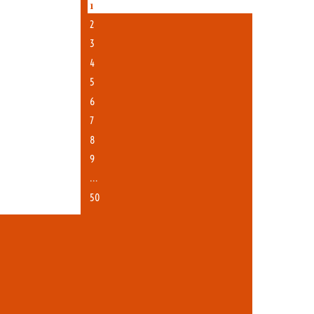
1
2
3
4
5
6
7
8
9
…
50