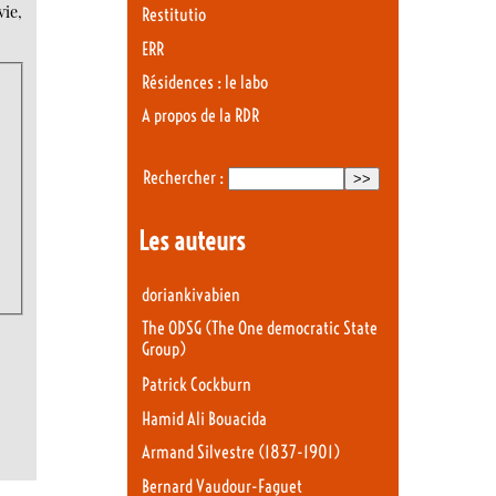
ie,
Restitutio
ERR
Résidences : le labo
A propos de la RDR
Rechercher :
Les auteurs
doriankivabien
The ODSG (The One democratic State
Group)
Patrick Cockburn
Hamid Ali Bouacida
Armand Silvestre (1837-1901)
Bernard Vaudour-Faguet