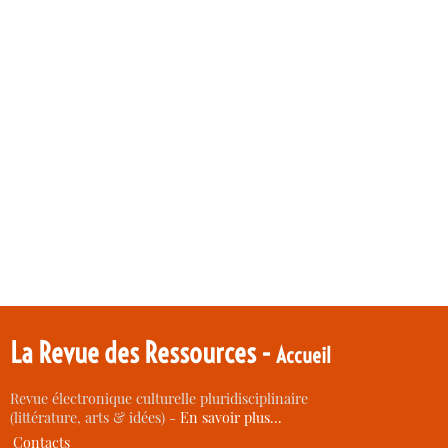
La Revue des Ressources -
Accueil
Revue électronique culturelle pluridisciplinaire
(littérature, arts & idées) -
En savoir plus…
Contacts