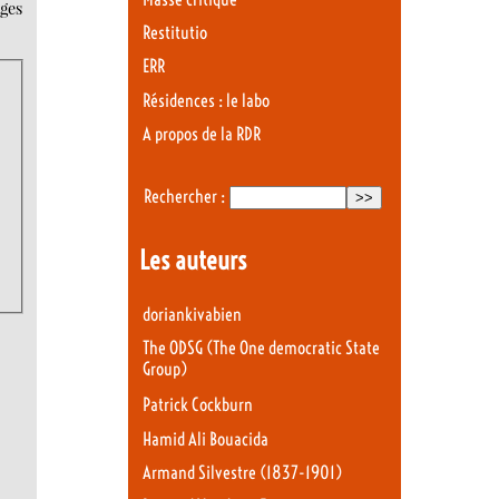
ages
Restitutio
ERR
Résidences : le labo
A propos de la RDR
Rechercher :
Les auteurs
doriankivabien
The ODSG (The One democratic State
Group)
Patrick Cockburn
Hamid Ali Bouacida
Armand Silvestre (1837-1901)