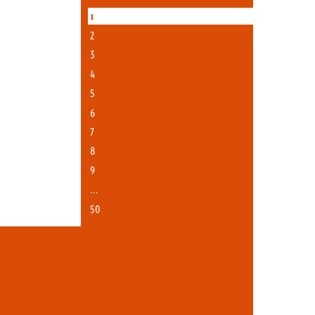
1
2
3
4
5
6
7
8
9
…
50