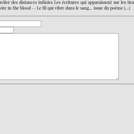
elier des distances infinies Les écritures qui apparaissent sur les tir
ire in the blood — Le fil qui vibre dans le sang… issue du poème (…)