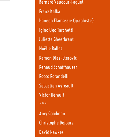
Bernard Vaudour-Faguet
Franz Kafka
Haneen Elamassie (graphiste)
Igino Ugo Tarchetti
Juliette Gheerbrant
Noëlle Rollet
Ramon Diaz-Eterovic
Renaud Schaffhauser
Rocco Rorandelli
Sebastien Ayreault
Victor Hérault
***
Amy Goodman
Christophe Dejours
David Hawkes