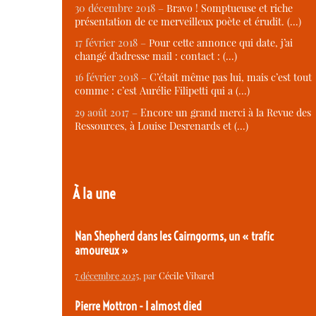
30 décembre 2018 –
Bravo ! Somptueuse et riche
présentation de ce merveilleux poète et érudit. (…)
17 février 2018 –
Pour cette annonce qui date, j’ai
changé d’adresse mail : contact : (…)
16 février 2018 –
C’était même pas lui, mais c’est tout
comme : c’est Aurélie Filipetti qui a (…)
29 août 2017 –
Encore un grand merci à la Revue des
Ressources, à Louise Desrenards et (…)
À la une
Nan Shepherd dans les Cairngorms, un « trafic
amoureux »
7 décembre 2025
, par
Cécile Vibarel
Pierre Mottron - I almost died