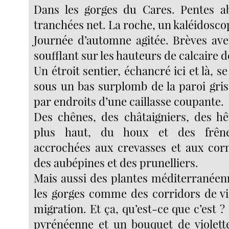
Dans les gorges du Cares. Pentes 
tranchées net. La roche, un kaléidosco
Journée d’automne agitée. Brèves aver
soufflant sur les hauteurs de calcaire 
Un étroit sentier, échancré ici et là, se
sous un bas surplomb de la paroi gris
par endroits d’une caillasse coupante.
Des chênes, des châtaigniers, des hêt
plus haut, du houx et des frên
accrochées aux crevasses et aux corn
des aubépines et des prunelliers.
Mais aussi des plantes méditerranéenn
les gorges comme des corridors de vi
migration. Et ça, qu’est-ce que c’est ? 
pyrénéenne et un bouquet de violette