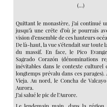
(…)
Quittant le monastère, j’ai continué 
jusqu’à une crête d’où je pourrais av
vision d’ensemble de ces hauteurs océ
De là-haut, la vue s’étendait sur toute l
du massif. En face, le Pico Evangel
Sagrado Corazón (dénominations reg
inévitables dans le contexte culturel 
longtemps prévalu dans ces parages). À
Vieja. Au nord, le Concha de Valcayo 
Aurora.
J’ai salué le pic de l’Aurore.
Le lendemain main, dans la région d