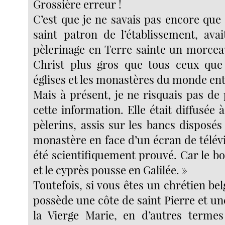
Grossière erreur !
C’est que je ne savais pas encore que 
saint patron de l’établissement, ava
pèlerinage en Terre sainte un morcea
Christ plus gros que tous ceux que 
églises et les monastères du monde ent
Mais à présent, je ne risquais pas de
cette information. Elle était diffusée 
pèlerins, assis sur les bancs disposé
monastère en face d’un écran de télévis
été scientifiquement prouvé. Car le bo
et le cyprès pousse en Galilée. »
Toutefois, si vous êtes un chrétien be
possède une côte de saint Pierre et une
la Vierge Marie, en d’autres termes