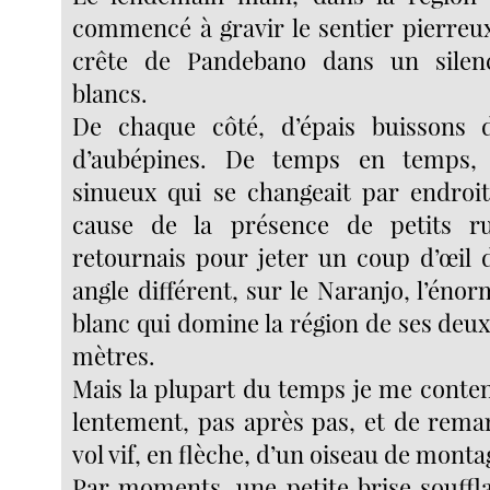
commencé à gravir le sentier pierreux
crête de Pandebano dans un silen
blancs.
De chaque côté, d’épais buissons d
d’aubépines. De temps en temps, 
sinueux qui se changeait par endroi
cause de la présence de petits ru
retournais pour jeter un coup d’œil 
angle différent, sur le Naranjo, l’én
blanc qui domine la région de ses deux
mètres.
Mais la plupart du temps je me conten
lentement, pas après pas, et de remar
vol vif, en flèche, d’un oiseau de monta
Par moments, une petite brise souffla