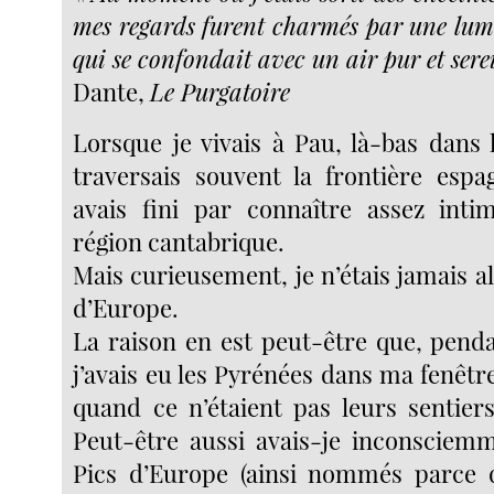
mes regards furent charmés par une lumi
qui se confondait avec un air pur et sere
Dante,
Le Purgatoire
Lorsque je vivais à Pau, là-bas dans 
traversais souvent la frontière espa
avais fini par connaître assez inti
région cantabrique.
Mais curieusement, je n’étais jamais al
d’Europe.
La raison en est peut-être que, penda
j’avais eu les Pyrénées dans ma fenêtre 
quand ce n’étaient pas leurs sentiers
Peut-être aussi avais-je inconsciem
Pics d’Europe (ainsi nommés parce qu