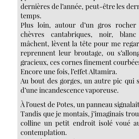
dernières de l’année, peut-être les dern
temps.
Plus loin, autour d’un gros rocher 
chèvres cantabriques, noir, blan
mâchent, lèvent la tête pour me regar
reprennent leur broutage, ou s’allon
gracieux, ces cornes finement courbées
Encore une fois, l’effet Altamira.
Au bout des gorges, un autre pic qui 
d’une incandescence vaporeuse.
À l’ouest de Potes, un panneau signala
Tandis que je montais, j’imaginais trou
colline un petit endroit isolé voué a
contemplation.