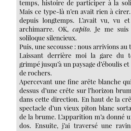
temps, histoire de participer à la so
Mais ce type-là n’en avait rien à cirer.
depuis longtemps. L’avait vu, vu et
archimarre. OK,
capito.
Je me suis 
soliloque silencieux.
Puis, une secousse : nous arrivions au
Laissant derrière moi la gare du té
grimpé jusqu’à un paysage d’éboulis et 
de rochers.
Apercevant une fine arête blanche qui
dessus d’une crête sur l’horizon brum
dans cette direction. En haut de la crê
spectacle d’un vieux piton blanc sor
de la brume. L’apparition m’a donné u
dos. Ensuite, j’ai traversé une ravi