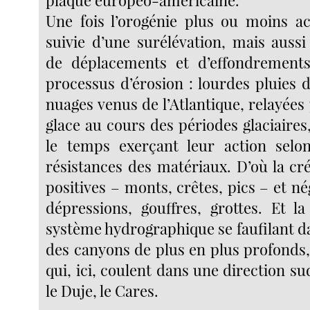
plaque européo-américaine.
Une fois l’orogénie plus ou moins ac
suivie d’une surélévation, mais aussi
de déplacements et d’effondrement
processus d’érosion : lourdes pluies 
nuages venus de l’Atlantique, relayées p
glace au cours des périodes glaciaires, 
le temps exerçant leur action selon
résistances des matériaux. D’où la cr
positives – monts, crêtes, pics – et nég
dépressions, gouffres, grottes. Et l
système hydrographique se faufilant d
des canyons de plus en plus profonds,
qui, ici, coulent dans une direction su
le Duje, le Cares.