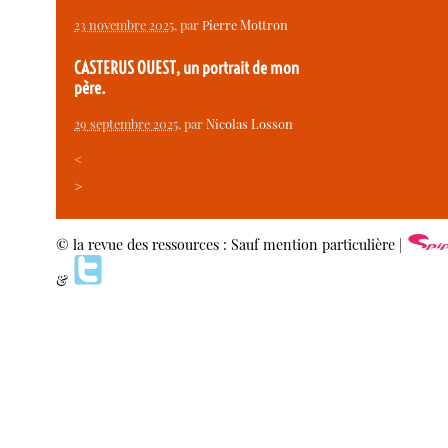
23 novembre 2025
, par
Pierre Mottron
CASTERUS OUEST, un portrait de mon
père.
29 septembre 2025
, par
Nicolas Losson
<
>
© la revue des ressources : Sauf mention particulière |
&