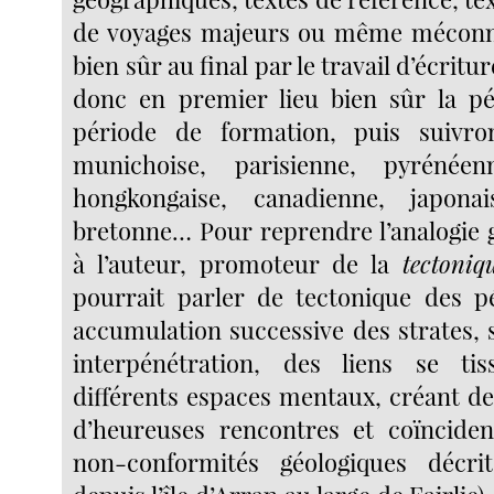
de voyages majeurs ou même méconnu
bien sûr au final par le travail d’écrit
donc en premier lieu bien sûr la pé
période de formation, puis suivro
munichoise, parisienne, pyrénéen
hongkongaise, canadienne, japonai
bretonne… Pour reprendre l’analogie 
à l’auteur, promoteur de la
tectoniq
pourrait parler de tectonique des p
accumulation successive des strates, 
interpénétration, des liens se ti
différents espaces mentaux, créant de
d’heureuses rencontres et coïncide
non-conformités géologiques décr