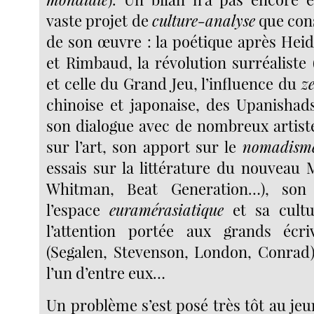
vaste projet de
culture-analyse
que cons
de son œuvre : la poétique après Heid
et Rimbaud, la révolution surréaliste
et celle du Grand Jeu, l’influence du
z
chinoise et japonaise, des Upanishad
son dialogue avec de nombreux artiste
sur l’art, son apport sur le
nomadisme 
essais sur la littérature du nouveau
Whitman, Beat Generation…), son 
l’espace
euramérasiatique
et sa cultu
l’attention portée aux grands écri
(Segalen, Stevenson, London, Conrad)
l’un d’entre eux…
Un problème s’est posé très tôt au je