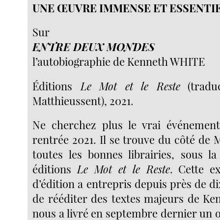
UNE ŒUVRE IMMENSE ET ESSENTI
Sur
ENTRE DEUX MONDES
l’autobiographie de Kenneth WHITE
Éditions
Le Mot et le Reste
(traduc
Matthieussent), 2021.
Ne cherchez plus le vrai événement 
rentrée 2021. Il se trouve du côté de M
toutes les bonnes librairies, sous l
éditions
Le Mot et le Reste
. Cette e
d’édition a entrepris depuis près de di
de rééditer des textes majeurs de Ken
nous a livré en septembre dernier un 