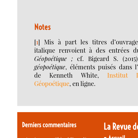
Notes
[
1
]
Mis à part les titres d’ouvrag
italique renvoient à des entrées 
Géopoétique ;
cf. Bigeard S. (2015
géopoétique
, éléments puisés dans l
de Kenneth White,
Institut 
Géopoétique
, en ligne.
Derniers commentaires
La Revue d
-