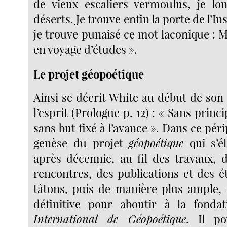
de vieux escaliers vermoulus, je lo
déserts. Je trouve enfin la porte de l’Ins
je trouve punaisé ce mot laconique : M
en voyage d’études ».
Le projet géopoétique
Ainsi se décrit White au début de son
l’esprit (Prologue p. 12) : « Sans princ
sans but fixé à l’avance ». Dans ce périp
genèse du projet
géopoétique
qui s’é
après décennie, au fil des travaux, d
rencontres, des publications et des é
tâtons, puis de manière plus ample,
définitive pour aboutir à la fondat
International de Géopoétique
. Il po