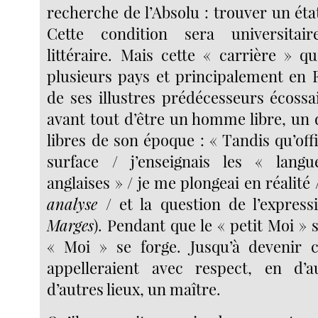
recherche de l’Absolu : trouver un éta
Cette condition sera universitai
littéraire. Mais cette « carrière » q
plusieurs pays et principalement en F
de ses illustres prédécesseurs écossa
avant tout d’être un homme libre, un 
libres de son époque : « Tandis qu’off
surface / j’enseignais les « langue
anglaises » / je me plongeai en réalité
analyse
/ et la question de l’express
Marges
). Pendant que le « petit Moi » s
« Moi » se forge. Jusqu’à devenir 
appelleraient avec respect, en d’
d’autres lieux, un maître.