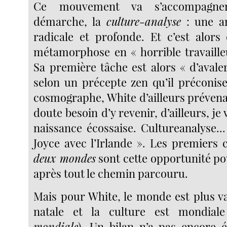
Ce mouvement va s’accompagne
démarche, la
culture-analyse
: une an
radicale et profonde. Et c’est alors
métamorphose en « horrible travaille
Sa première tâche est alors « d’avale
selon un précepte zen qu’il préconis
cosmographe, White d’ailleurs prévenait
doute besoin d’y revenir, d’ailleurs, je
naissance écossaise. Cultureanalyse
Joyce avec l’Irlande ». Les premiers 
deux mondes
sont cette opportunité pou
après tout le chemin parcouru.
Mais pour White, le monde est plus va
natale et la culture est mondial
mondiale
). Un bilan n’a pas encore 