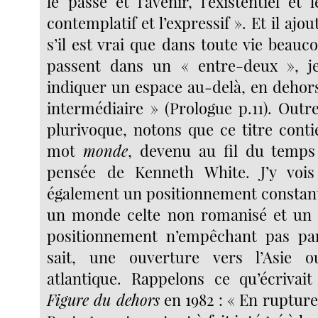
le passé et l’avenir, l’existentiel et 
contemplatif et l’expressif ». Et il ajou
s’il est vrai que dans toute vie beau
passent dans un « entre-deux », je
indiquer un espace au-delà, en dehors
intermédiaire » (Prologue p.11). Out
plurivoque, notons que ce titre conti
mot
monde
, devenu au fil du temps
pensée de Kenneth White. J’y voi
également un positionnement constant
un monde celte non romanisé et un 
positionnement n’empêchant pas par 
sait, une ouverture vers l’Asie o
atlantique. Rappelons ce qu’écriva
Figure du dehors
en 1982 : « En rupture