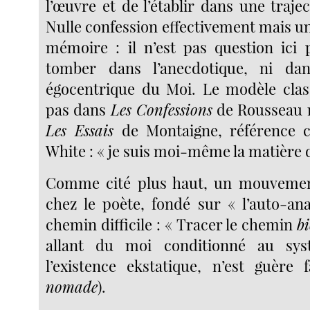
l’œuvre et de l’établir dans une traje
Nulle confession effectivement mais un 
mémoire : il n’est pas question ici 
tomber dans l’anecdotique, ni dans
égocentrique du Moi. Le modèle class
pas dans
Les Confessions
de Rousseau m
Les Essais
de Montaigne, référence 
White : « je suis moi-même la matière 
Comme cité plus haut, un mouvement
chez le poète, fondé sur « l’auto-ana
chemin difficile : « Tracer le chemin
b
allant du moi conditionné au sys
l’existence ekstatique, n’est guère f
nomade
).