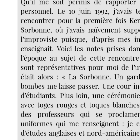
Qu’il me soit permis de rapporter 
personnel. Le 10 juin 1992, j’avais 
rencontrer pour la première fois Ke
Sorbonne, où j’avais naïvement supp
l’improviste puisque, d’après mes in
enseignait. Voici les notes prises d
l’époque au sujet de cette rencontr
sont représentatives pour moi de l’un
était alors : « La Sorbonne. Un gard
bombes me laisse passer. Une cour in
d’étudiants. Plus loin, une cérémoni
avec toges rouges et toques blanches 
des professeurs qui se proclame
uniformes qui me renseignent : je ch
d’études anglaises et nord-américaine