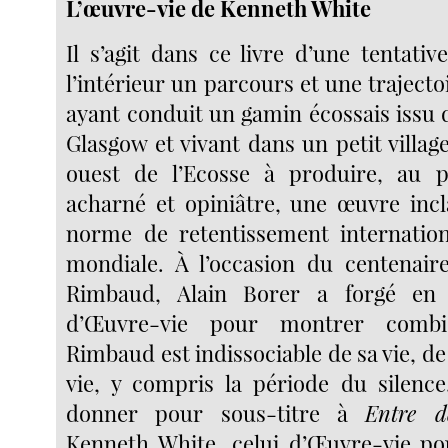
L’œuvre-vie de Kenneth White
Il s’agit dans ce livre d’une tentati
l’intérieur un parcours et une trajecto
ayant conduit un gamin écossais issu 
Glasgow et vivant dans un petit villag
ouest de l’Ecosse à produire, au p
acharné et opiniâtre, une œuvre incl
norme de retentissement internation
mondiale. À l’occasion du centenair
Rimbaud, Alain Borer a forgé en 
d’Œuvre-vie pour montrer combi
Rimbaud est indissociable de sa vie, de
vie, y compris la période du silence
donner pour sous-titre à
Entre 
Kenneth White, celui d’Œuvre-vie pou