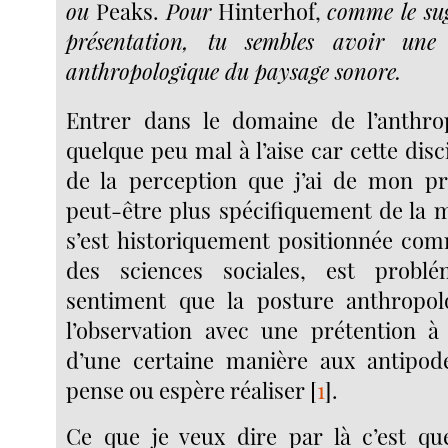
ou
Peaks.
Pour
Hinterhof,
comme le sug
présentation, tu sembles avoir une
anthropologique du paysage sonore.
Entrer dans le domaine de l’anthr
quelque peu mal à l’aise car cette disc
de la perception que j’ai de mon pr
peut-être plus spécifiquement de la m
s’est historiquement positionnée co
des sciences sociales, est problém
sentiment que la posture anthropolo
l’observation avec une prétention à l
d’une certaine manière aux antipod
pense ou espère réaliser
[
1
]
.
Ce que je veux dire par là c’est qu