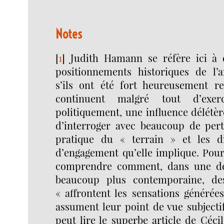
Notes
[
1
]
Judith Hamann se réfère ici à 
positionnements historiques de l’a
s’ils ont été fort heureusement r
continuent malgré tout d’exerc
politiquement, une influence délétèr
d’interroger avec beaucoup de per
pratique du « terrain » et les di
d’engagement qu’elle implique. Pour 
comprendre comment, dans une dé
beaucoup plus contemporaine, de
« affrontent les sensations générées
assument leur point de vue subjectif
peut lire le superbe article de Céci