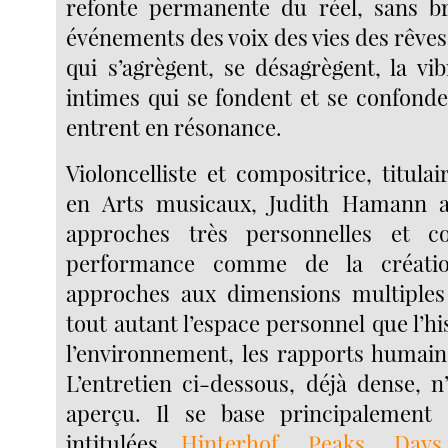
refonte permanente du réel, sans br
événements des voix des vies des rêves
qui s’agrègent, se désagrègent, la vi
intimes qui se fondent et se confonde
entrent en résonance.
Violoncelliste et compositrice, titula
en Arts musicaux, Judith Hamann 
approches très personnelles et c
performance comme de la créati
approches aux dimensions multiples 
tout autant l’espace personnel que l’his
l’environnement, les rapports humains
L’entretien ci-dessous, déjà dense, 
aperçu. Il se base principalement
intitulées
Hinterhof
,
Peaks
,
Days