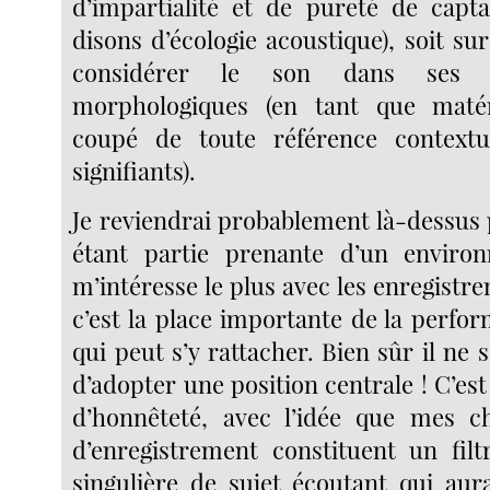
d’impartialité et de pureté de capt
disons d’écologie acoustique), soit s
considérer le son dans ses car
morphologiques (en tant que matér
coupé de toute référence context
signifiants).
Je reviendrai probablement là-dessus 
étant partie prenante d’un enviro
m’intéresse le plus avec les enregistr
c’est la place importante de la perfo
qui peut s’y rattacher. Bien sûr il ne s
d’adopter une position centrale ! C’est
d’honnêteté, avec l’idée que mes c
d’enregistrement constituent un filt
singulière de sujet écoutant qui au