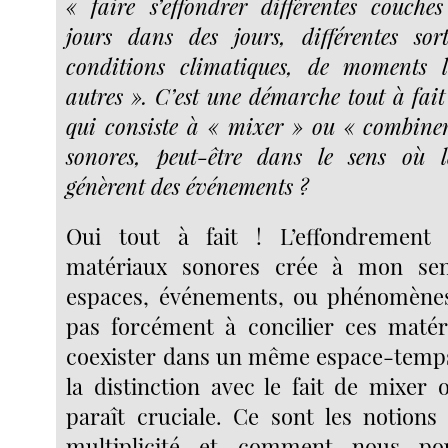
« faire s’effondrer différentes couches
jours dans des jours, différentes sor
conditions climatiques, de moments 
autres ». C’est une démarche tout à fait 
qui consiste à « mixer » ou « combine
sonores, peut-être dans le sens où l
génèrent des événements ?
Oui tout à fait ! L’effondrement
matériaux sonores crée à mon se
espaces, événements, ou phénomènes
pas forcément à concilier ces matéri
coexister dans un même espace-temps
la distinction avec le fait de mixer
paraît cruciale. Ce sont les notions 
multiplicité et comment nous po