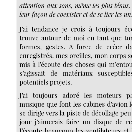
attention aux sons, même les plus ténus, 
leur façon de coexister et de se lier les u
J’ai tendance je crois à toujours é
trouve autour de moi en tant que tona
formes, gestes. A force de créer d
enregistrés, mes oreilles, mon corps 
mis à l’écoute des choses qui m’ento
s’agissait de matériaux susceptible
potentiels projets.
J’ai toujours adoré les moteurs 
musique que font les cabines d’avion l
se dirige vers la piste de décollage peut
jour j’aimerais faire un disque de re
J’écoute beaucoup les ventilateurs et