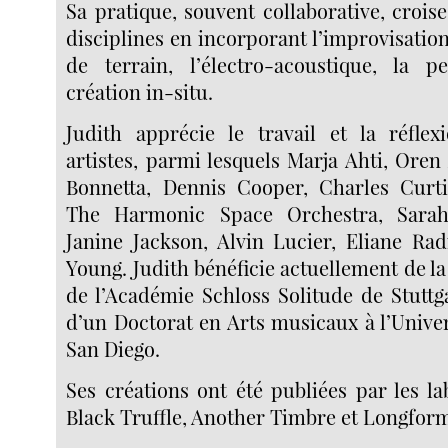
Sa pratique, souvent collaborative, croi
disciplines en incorporant l’improvisation
de terrain, l’électro-acoustique, la 
création in-situ.
Judith apprécie le travail et la réflex
artistes, parmi lesquels Marja Ahti, Ore
Bonnetta, Dennis Cooper, Charles Curti
The Harmonic Space Orchestra, Sarah
Janine Jackson, Alvin Lucier, Eliane Ra
Young. Judith bénéficie actuellement de l
de l’Académie Schloss Solitude de Stuttgar
d’un Doctorat en Arts musicaux à l’Univer
San Diego.
Ses créations ont été publiées par les l
Black Truffle, Another Timbre et Longform