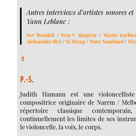
Autres interviews d’artistes sonores e
Yann Leblanc :
Nev Wendell
/
Vera V Almgren
/
Mattie Barbie
Aleksandra Słyż
/
Ni Zheng
/
Marc Namblard
/
Ele
⥣
P.-S.
Judith Hamann est une violoncelliste
compositrice originaire de Narrm / Mel
répertoire classique contemporain
continuellement les limites de ses instru
le violoncelle, la voix, le corps.