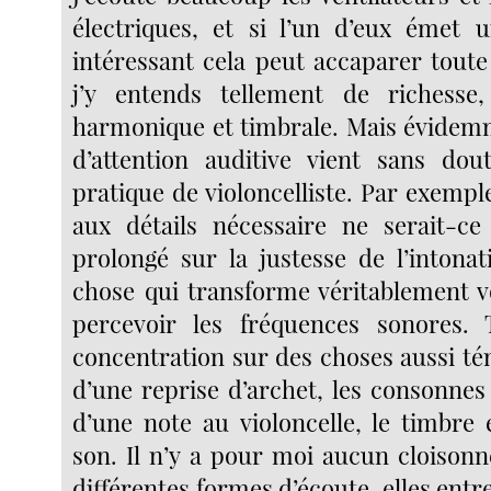
électriques, et si l’un d’eux émet 
intéressant cela peut accaparer toute
j’y entends tellement de richesse
harmonique et timbrale. Mais évidemm
d’attention auditive vient sans do
pratique de violoncelliste. Par exemple
aux détails nécessaire ne serait-ce
prolongé sur la justesse de l’intonat
chose qui transforme véritablement 
percevoir les fréquences sonores
concentration sur des choses aussi té
d’une reprise d’archet, les consonnes 
d’une note au violoncelle, le timbre 
son. Il n’y a pour moi aucun cloison
différentes formes d’écoute, elles entr