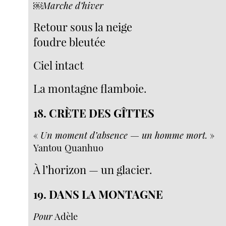
￼Marche d’hiver
Retour sous la neige
foudre bleutée
Ciel intact
La montagne flamboie.
18. CRÈTE DES GÎTTES
«
Un moment d’absence — un homme mort.
»
Yantou Quanhuo
À l’horizon — un glacier.
19. DANS LA MONTAGNE
Pour
Adèle