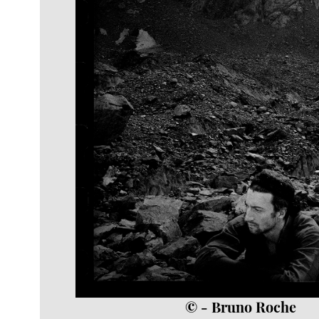
© - Bruno Roche