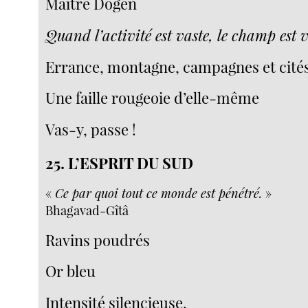
Maître Dôgen
Quand l’activité est vaste, le champ est 
Errance, montagne, campagnes et cité
Une faille rougeoie d’elle-même
Vas-y, passe !
25. L’ESPRIT DU SUD
«
Ce par quoi tout ce monde est pénétré.
»
Bhagavad-Gîtâ
Ravins poudrés
Or bleu
Intensité silencieuse.