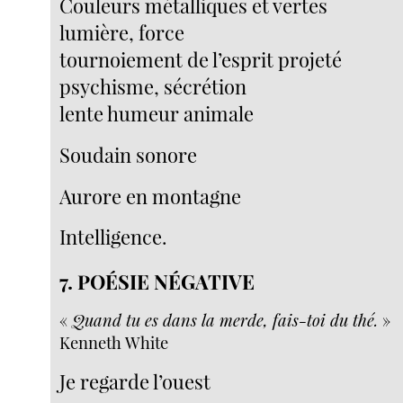
Couleurs métalliques et vertes
lumière, force
tournoiement de l’esprit projeté
psychisme, sécrétion
lente humeur animale
Soudain sonore
Aurore en montagne
Intelligence.
7. POÉSIE NÉGATIVE
«
Quand tu es dans la merde, fais-toi du thé.
»
Kenneth White
Je regarde l’ouest