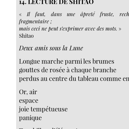
14. LECTURE DE SHITAO
«
Il faut, dans une âpreté fruste, rec
fragmentaire ;
mais ceci ne peut s’exprimer avec des mots.
»
Shitao
Deux amis sous la Lune
Longue marche parmi les brumes
gouttes de rosée à chaque branche
perdus au centre du tableau comme en
Or, air
espace
joie tempétueuse
panique