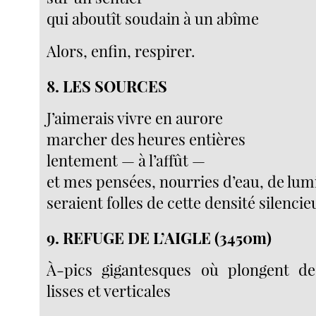
qui aboutît soudain à un abîme
Alors, enfin, respirer.
8. LES SOURCES
J’aimerais vivre en aurore
marcher des heures entières
lentement — à l’affût —
et mes pensées, nourries d’eau, de lumi
seraient folles de cette densité silencie
9. REFUGE DE L’AIGLE (3450m)
À-pics gigantesques où plongent de
lisses et verticales