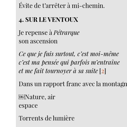
Évite de t’arrêter à mi-chemin.
4. SUR LE VENTOUX
Je repense à
Pétrarque
son ascension
Ce que je fuis surtout, c’est moi-même
c’est ma pensée qui parfois m’entraîne
et me fait tournoyer à sa suite
[
2
]
Dans un rapport franc avec la montag
￼Nature, air
espace
Torrents de lumière