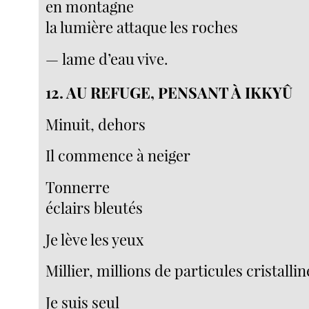
en montagne
la lumière attaque les roches
— lame d’eau vive.
12. AU REFUGE, PENSANT À IKKYÛ
Minuit, dehors
Il commence à neiger
Tonnerre
éclairs bleutés
Je lève les yeux
Millier, millions de particules cristallin
Je suis seul