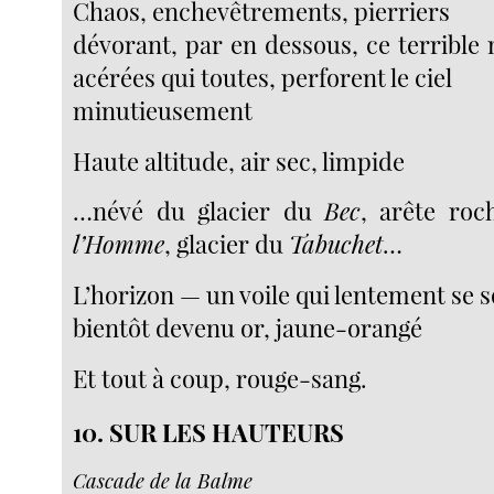
Chaos, enchevêtrements, pierriers
dévorant, par en dessous, ce terrible m
acérées qui toutes, perforent le ciel
minutieusement
Haute altitude, air sec, limpide
…névé du glacier du
Bec
, arête ro
l’Homme
, glacier du
Tabuchet
…
L’horizon — un voile qui lentement se 
bientôt devenu or, jaune-orangé
Et tout à coup, rouge-sang.
10. SUR LES HAUTEURS
Cascade de la Balme