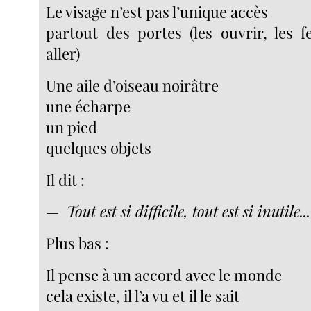
Le visage n’est pas l’unique accès
partout des portes (les ouvrir, les f
aller)
Une aile d’oiseau noirâtre
une écharpe
un pied
quelques objets
Il dit :
—
Tout est si difficile, tout est si inutile...
Plus bas :
Il pense à un accord avec le monde
cela existe, il l’a vu et il le sait