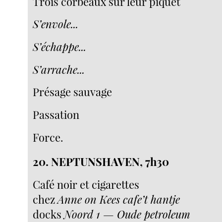
Trois corbeaux sur leur piquet
S’envole...
S’échappe...
S’arrache...
Présage sauvage
Passation
Force.
20. NEPTUNSHAVEN, 7h30
Café noir et cigarettes
chez
Anne on Kees cafe’t hantje
docks
Noord 1 — Oude petroleum