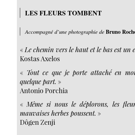
LES FLEURS TOMBENT
Bruno Roch
Accompagné d’une photographie de
«
Le chemin vers le haut et le bas est un 
Kostas Axelos
«
Tout ce que je porte attaché en moi
quelque part.
»
Antonio Porchia
«
Même si nous le déplorons, les fleu
mauvaises herbes poussent.
»
Dôgen Zenji