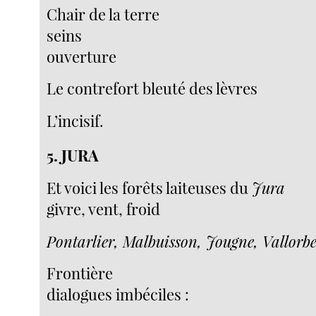
Chair de la terre
seins
ouverture
Le contrefort bleuté des lèvres
L’incisif.
5. JURA
Et voici les forêts laiteuses du
Jura
givre, vent, froid
Pontarlier, Malbuisson, Jougne, Vallorb
Frontière
dialogues imbéciles :