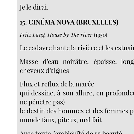
Je le dirai.
15. CINÉMA NOVA (BRUXELLES)
Fritz Lang, House by The river
(1950)
Le cadavre hante la rivière et les estuai
Masse d’eau noirâtre, épaisse, l
cheveux d’algues
Flux et reflux de la marée
qui dessine, à son allure, en profondeu
ne pénètre pas)
le destin des hommes et des femmes pr
monde faux, piteux, mal fait
Avec toute l’ambiguïté de sa beauté