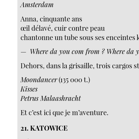
Amsterdam
Anna, cinquante ans
œil délavé, cuir contre peau
chantonne un tube sous ses enceintes 
—
Where da you com from ? Where da y
Dehors, dans la grisaille, trois cargos 
Moondancer
(135 000 t.)
Kisses
Petrus Malaashracht
Et c’est ici que je m’aventure.
21. KATOWICE