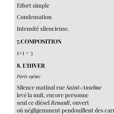
Effort simple
Condensation
Intensité silencieuse.
7.COMPOSITION
1+1 = 3
8. L’HIVER
Paris 19ème
Silence matinal rue
Saint-Anselme
levé la nuit, encore personne
seul ce diésel
Renault
, ouvert
où négligemment pendouillent des car