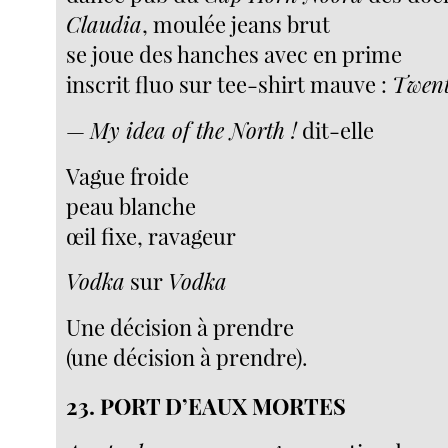
Claudia
, moulée jeans brut
se joue des hanches avec en prime
inscrit fluo sur tee-shirt mauve :
Twent
—
My idea of the North !
dit-elle
Vague froide
peau blanche
œil fixe, ravageur
Vodka
sur
Vodka
Une décision à prendre
(une décision à prendre).
23. PORT D’EAUX MORTES