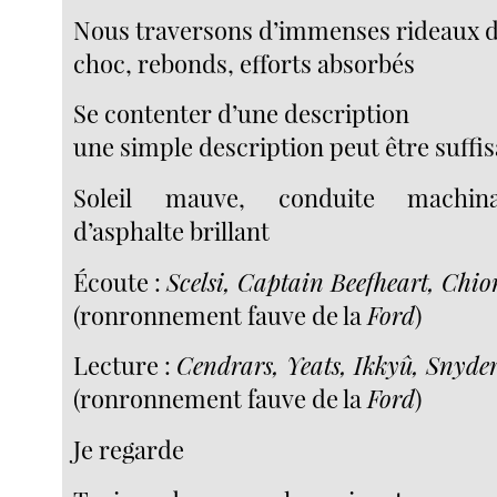
Nous traversons d’immenses rideaux d
choc, rebonds, efforts absorbés
Se contenter d’une description
une simple description peut être suffi
Soleil mauve, conduite machina
d’asphalte brillant
Écoute :
Scelsi, Captain Beefheart, Chion
(ronronnement fauve de la
Ford
)
Lecture :
Cendrars, Yeats, Ikkyû, Snyder
(ronronnement fauve de la
Ford
)
Je regarde