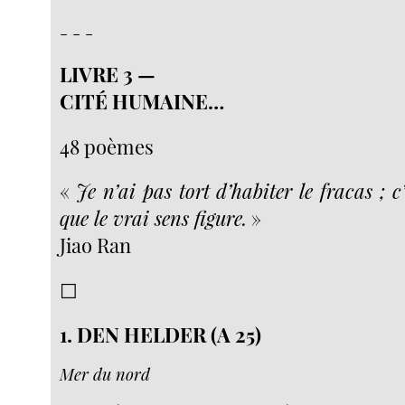
- - -
LIVRE 3 —
CITÉ HUMAINE…
48 poèmes
«
Je n’ai pas tort d’habiter le fracas ; c
que le vrai sens figure.
»
Jiao Ran
☐
1. DEN HELDER (A 25)
Mer du nord