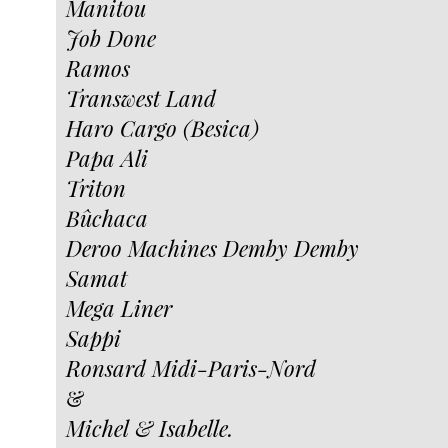
Manitou
Job Done
Ramos
Transwest Land
Haro Cargo (Besica)
Papa Ali
Triton
Bûchaca
Deroo Machines Demby Demby
Samat
Mega Liner
Sappi
Ronsard Midi-Paris-Nord
&
Michel & Isabelle.