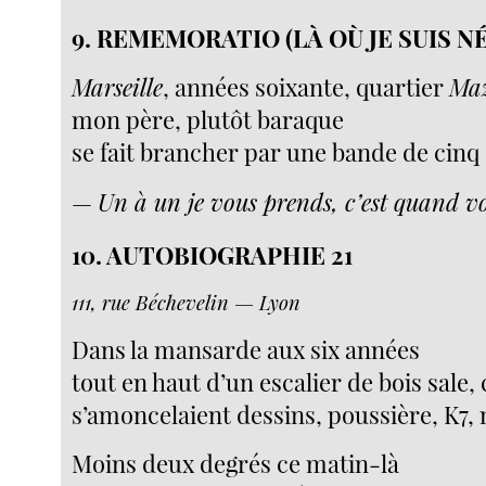
9. REMEMORATIO (LÀ OÙ JE SUIS NÉ
Marseille
, années soixante, quartier
Maz
mon père, plutôt baraque
se fait brancher par une bande de cinq 
—
Un à un je vous prends, c’est quand v
10. AUTOBIOGRAPHIE 21
111, rue Béchevelin — Lyon
Dans la mansarde aux six années
tout en haut d’un escalier de bois sale,
s’amoncelaient dessins, poussière, K7,
Moins deux degrés ce matin-là