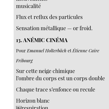
musicalité
Flux et reflux des particules
Sensation métallique — or froid.
13. ANÉMIC CINÉMA
Pour
Emanuel Holterbäch
et
Étienne Caire
Fribourg
Sur cette neige chimique
l’ombre du corps est un corps double
Chaque trace s’enfonce ou recule
Horizon blanc
￼respiration