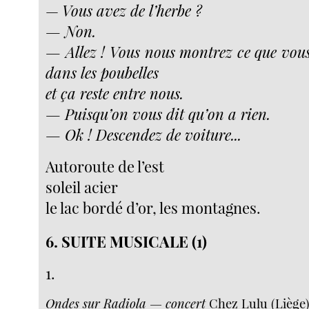
—
Vous avez de l’herbe ?
— Non.
— Allez ! Vous nous montrez ce que vous 
dans les poubelles
et ça reste entre nous.
— Puisqu’on vous dit qu’on a rien.
— Ok ! Descendez de voiture...
Autoroute de l’est
soleil acier
le lac bordé d’or, les montagnes.
6. SUITE MUSICALE (1)
1.
Ondes sur Radiola — concert
Chez Lulu (Liège