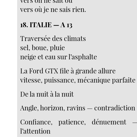
vers on ne sait où
vers où je ne sais rien.
18. ITALIE — A 13
Traversée des climats
sel, boue, pluie
neige et eau sur l’asphalte
La Ford GTX file à grande allure
vitesse, puissance, mécanique parfaite
De la nuit à la nuit
Angle, horizon, ravins — contradiction
Confiance, patience, dénuement —
l’attention