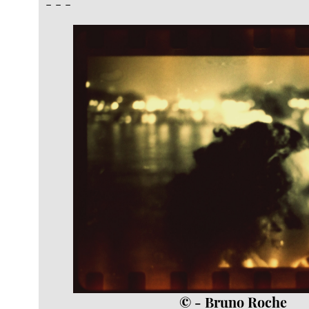
- - -
© - Bruno Roche