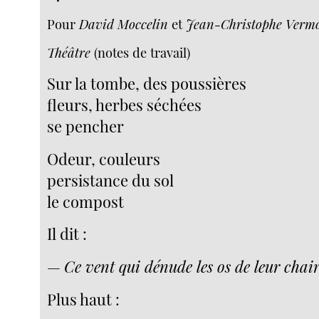
Pour
David Moccelin
et
Jean-Christophe Verm
Théâtre
(notes de travail)
Sur la tombe, des poussières
fleurs, herbes séchées
se pencher
Odeur, couleurs
persistance du sol
le compost
Il dit :
—
Ce vent qui dénude les os de leur chair.
Plus haut :