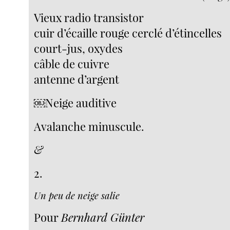
Vieux radio transistor
cuir d’écaille rouge cerclé d’étincelles
court-jus, oxydes
câble de cuivre
antenne d’argent
￼Neige auditive
Avalanche minuscule.
&
2.
Un peu de neige salie
Pour
Bernhard Günter