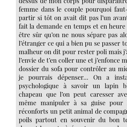
dessus de mon corps pour disparaître
femme dans le couple pourquoi faut-i
partir si tôt on avait dit pas l’un avan
fait la demande en temps et en heure 
être sûr qu’on ne nous sépare pas al
l’étranger ce qui a bien pu se passer t
malheur on dit pour rester poli mais j’
l’envie de t’en coller une et j’enfonce 
dossier du sofa pour contrôler au mie
je pourrais dépenser... On a insta
psychologique à savoir un lapin b
chapeau que l’on peut caresser avec
même manipuler à sa guise pour l
réconforts un petit animal de compagn
poils partout en souvenir du bon te