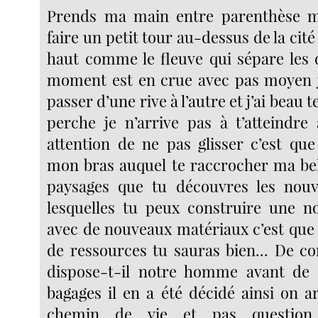
Prends ma main entre parenthèse ma
faire un petit tour au-dessus de la cit
haut comme le fleuve qui sépare les 
moment est en crue avec pas moyen j
passer d’une rive à l’autre et j’ai beau
perche je n’arrive pas à t’atteindre
attention de ne pas glisser c’est que
mon bras auquel te raccrocher ma bel
paysages que tu découvres les nouve
lesquelles tu peux construire une n
avec de nouveaux matériaux c’est que l
de ressources tu sauras bien... De 
dispose-t-il notre homme avant de d
bagages il en a été décidé ainsi on a
chemin de vie et pas question