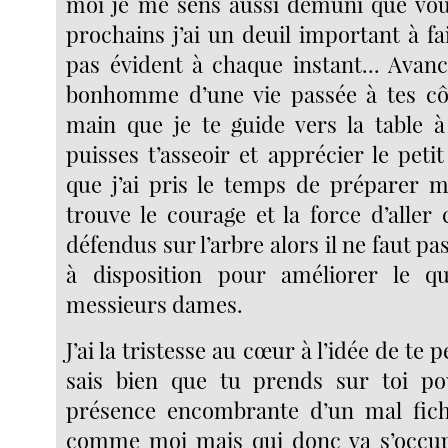
moi je me sens aussi démuni que vou
prochains j’ai un deuil important à fa
pas évident à chaque instant... Ava
bonhomme d’une vie passée à tes côt
main que je te guide vers la table 
puisses t’asseoir et apprécier le pet
que j’ai pris le temps de préparer m
trouve le courage et la force d’aller cu
défendus sur l’arbre alors il ne faut pas
à disposition pour améliorer le q
messieurs dames.
J’ai la tristesse au cœur à l’idée de te 
sais bien que tu prends sur toi po
présence encombrante d’un mal fic
comme moi mais qui donc va s’occup