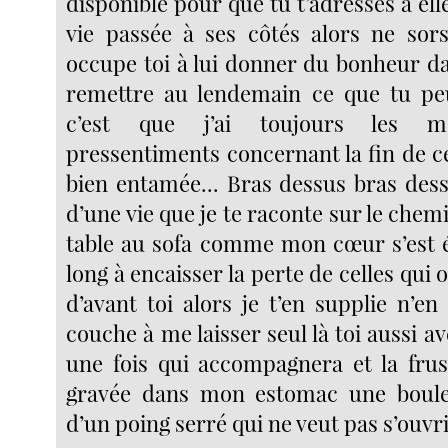
disponible pour que tu t’adresses à ell
vie passée à ses côtés alors ne sor
occupe toi à lui donner du bonheur da
remettre au lendemain ce que tu peux
c’est que j’ai toujours les 
pressentiments concernant la fin de c
bien entamée... Bras dessus bras de
d’une vie que je te raconte sur le chem
table au sofa comme mon cœur s’est é
long à encaisser la perte de celles qui 
d’avant toi alors je t’en supplie n’e
couche à me laisser seul là toi aussi av
une fois qui accompagnera et la frus
gravée dans mon estomac une boule
d’un poing serré qui ne veut pas s’ouvri