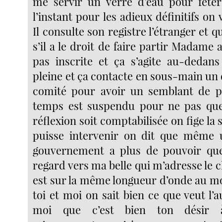
me servir un verre d’eau pour fêter
l’instant pour les adieux définitifs on 
Il consulte son registre l’étranger et q
s’il a le droit de faire partir Madame a
pas inscrite et ça s’agite au-dedans
pleine et ça contacte en sous-main u
comité pour avoir un semblant de pi
temps est suspendu pour ne pas que
réflexion soit comptabilisée on fige la 
puisse intervenir on dit que même
gouvernement a plus de pouvoir que 
regard vers ma belle qui m’adresse le cl
est sur la même longueur d’onde au 
toi et moi on sait bien ce que veut l’
moi que c’est bien ton désir