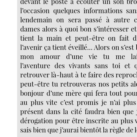
devant le poste à écouter un son brou
l’occasion quelques informations sa
lendemain on sera passé à autre 
dames alors à quoi bon s’intéresser e
tient la main et peut-être on fait 
l’avenir ça tient éveillé... Alors on s’es
mon amour d’une vie tu me lais
l’aventure des vivants sans toi et 
retrouver là-haut à te faire des repro
peut-être tu retrouveras nos petits al
bonjour d’une mère qui fera tout pou
au plus vite c’est promis je n’ai plus
présent dans la cité faudra bien qu
dérogation pour être inscrite au plus vi
sais bien que j’aurai bientôt la règle de