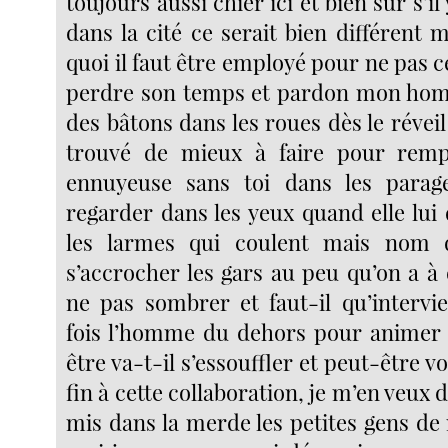
toujours aussi chier ici et bien sûr s’il 
dans la cité ce serait bien différent m
quoi il faut être employé pour ne pas c
perdre son temps et pardon mon homm
des bâtons dans les roues dès le réveil 
trouvé de mieux à faire pour rem
ennuyeuse sans toi dans les parages
regarder dans les yeux quand elle lui d
les larmes qui coulent mais nom 
s’accrocher les gars au peu qu’on a à
ne pas sombrer et faut-il qu’interv
fois l’homme du dehors pour animer 
être va-t-il s’essouffler et peut-être v
fin à cette collaboration, je m’en veux 
mis dans la merde les petites gens de