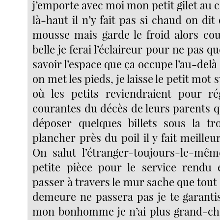
j’emporte avec moi mon petit gilet au ca
là-haut il n’y fait pas si chaud on dit 
mousse mais garde le froid alors co
belle je ferai l’éclaireur pour ne pas q
savoir l’espace que ça occupe l’au-delà 
on met les pieds, je laisse le petit mot s
où les petits reviendraient pour rég
courantes du décès de leurs parents q
déposer quelques billets sous la tr
plancher près du poil il y fait meilleur
On salut l’étranger-toujours-le-mêm
petite pièce pour le service rendu 
passer à travers le mur sache que tout c
demeure ne passera pas je te garantis 
mon bonhomme je n’ai plus grand-cho