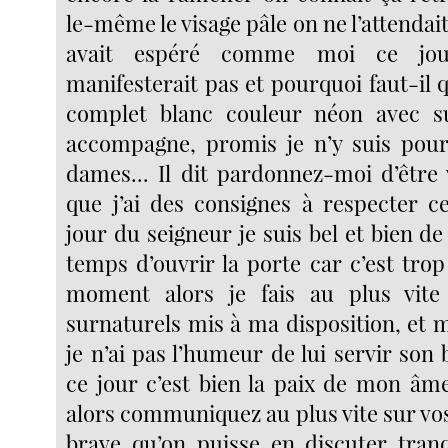
le-même le visage pâle on ne l’attendait
avait espéré comme moi ce jou
manifesterait pas et pourquoi faut-il qu
complet blanc couleur néon avec su
accompagne, promis je n’y suis pour
dames... Il dit pardonnez-moi d’être 
que j’ai des consignes à respecter 
jour du seigneur je suis bel et bien de 
temps d’ouvrir la porte car c’est trop
moment alors je fais au plus vite 
surnaturels mis à ma disposition, et 
je n’ai pas l’humeur de lui servir son
ce jour c’est bien la paix de mon âm
alors communiquez au plus vite sur vo
brave qu’on puisse en discuter tran