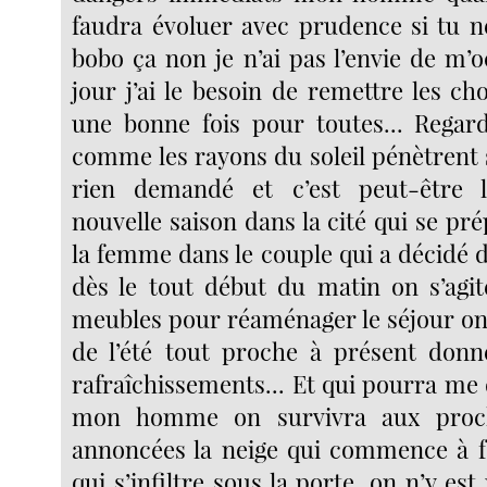
faudra évoluer avec prudence si tu n
bobo ça non je n’ai pas l’envie de m’
jour j’ai le besoin de remettre les ch
une bonne fois pour toutes... Regar
comme les rayons du soleil pénètrent 
rien demandé et c’est peut-être 
nouvelle saison dans la cité qui se p
la femme dans le couple qui a décidé
dès le tout début du matin on s’agit
meubles pour réaménager le séjour on 
de l’été tout proche à présent donn
rafraîchissements... Et qui pourra me d
mon homme on survivra aux proch
annoncées la neige qui commence à f
qui s’infiltre sous la porte, on n’y es