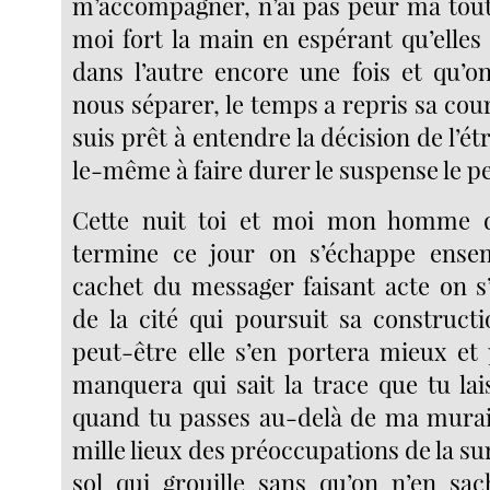
m’accompagner, n’ai pas peur ma toute
moi fort la main en espérant qu’elles
dans l’autre encore une fois et qu’o
nous séparer, le temps a repris sa cour
suis prêt à entendre la décision de l’é
le-même à faire durer le suspense le pe
Cette nuit toi et moi mon homme d
termine ce jour on s’échappe ensemb
cachet du messager faisant acte on s
de la cité qui poursuit sa construct
peut-être elle s’en portera mieux et 
manquera qui sait la trace que tu lai
quand tu passes au-delà de ma murail
mille lieux des préoccupations de la su
sol qui grouille sans qu’on n’en sach