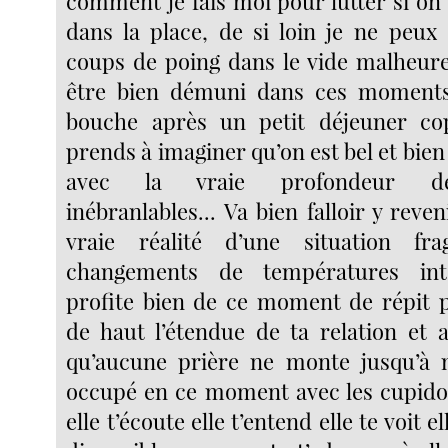
comment je fais moi pour lutter si on
dans la place, de si loin je ne peu
coups de poing dans le vide malheure
être bien démuni dans ces moments-
bouche après un petit déjeuner c
prends à imaginer qu’on est bel et bien
avec la vraie profondeur de
inébranlables... Va bien falloir y reve
vraie réalité d’une situation fra
changements de températures int
profite bien de ce moment de répit 
de haut l’étendue de ta relation et 
qu’aucune prière ne monte jusqu’à m
occupé en ce moment avec les cupidon
elle t’écoute elle t’entend elle te voit e