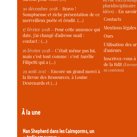
pluridisciplinaire 
30 décembre 2018 –
Bravo !
idées) -
En savoi
Somptueuse et riche présentation de ce
Contacts
merveilleux poète et érudit. (…)
Mentions légales
17 février 2018 –
Pour cette annonce qui
date, j’ai changé d’adresse mail :
Ours
contact : (…)
Utilisation des ar
d’auteurs
16 février 2018 –
C’était même pas lui,
mais c’est tout comme : c’est Aurélie
Inscrivez-vous à 
Filipetti qui a (…)
de la RdR
(Envoye
ni contenu)
29 août 2017 –
Encore un grand merci à
la Revue des Ressources, à Louise
Desrenards et (…)
À la une
Nan Shepherd dans les Cairngorms, un