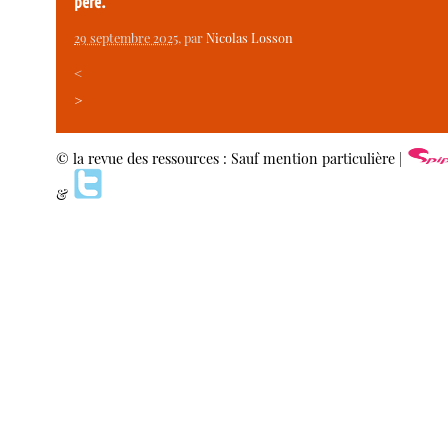
père.
29 septembre 2025
, par
Nicolas Losson
<
>
© la revue des ressources : Sauf mention particulière |
&