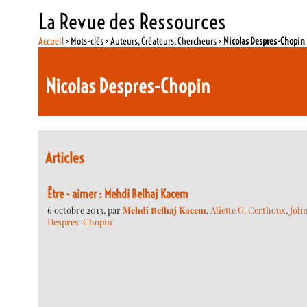
La Revue des Ressources
Accueil
> Mots-clés > Auteurs, Créateurs, Chercheurs >
Nicolas Despres-Chopin
Nicolas Despres-Chopin
Articles
Être - aimer : Mehdi Belhaj Kacem
6 octobre 2013, par
Mehdi Belhaj Kacem
,
Aliette G. Certhoux
,
John
Despres-Chopin