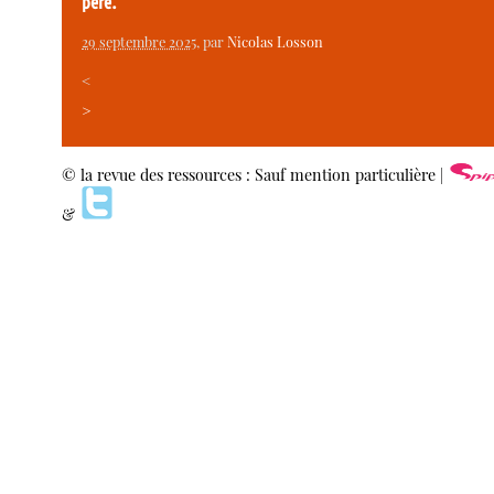
père.
29 septembre 2025
, par
Nicolas Losson
<
>
© la revue des ressources : Sauf mention particulière |
&