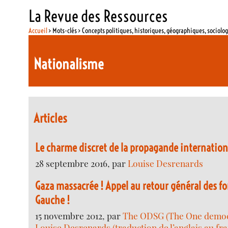
La Revue des Ressources
Accueil
> Mots-clés > Concepts politiques, historiques, géographiques, sociolo
Nationalisme
Articles
Le charme discret de la propagande internation
28 septembre 2016, par
Louise Desrenards
Gaza massacrée ! Appel au retour général des 
Gauche !
15 novembre 2012, par
The ODSG (The One democr
Louise Desrenards (traduction de l’anglais au fra