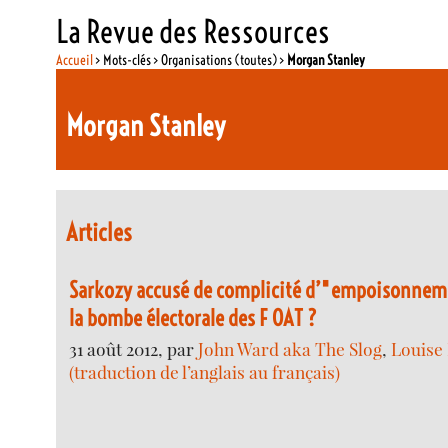
La Revue des Ressources
Accueil
> Mots-clés > Organisations (toutes) >
Morgan Stanley
Morgan Stanley
Articles
Sarkozy accusé de complicité d’"empoisonneme
la bombe électorale des F OAT ?
31 août 2012, par
John Ward aka The Slog
,
Louise
(traduction de l’anglais au français)