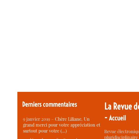
Derniers commentaires
La Revue d
-
Accueil
9 janvier 2019 –
Chère Liliane, Un
grand merci pour votre appréciation et
surtout pour votre (…)
Revue électroniqu
pluridisciplinaire 