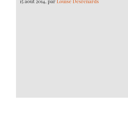
15 août 2014, par
Louise Desrenards