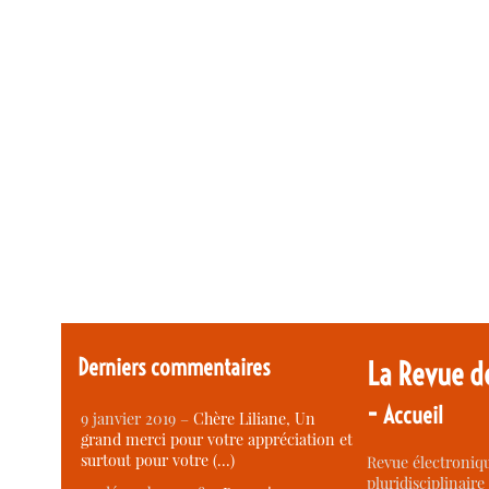
Derniers commentaires
La Revue d
-
Accueil
9 janvier 2019 –
Chère Liliane, Un
grand merci pour votre appréciation et
surtout pour votre (…)
Revue électroniqu
pluridisciplinaire 