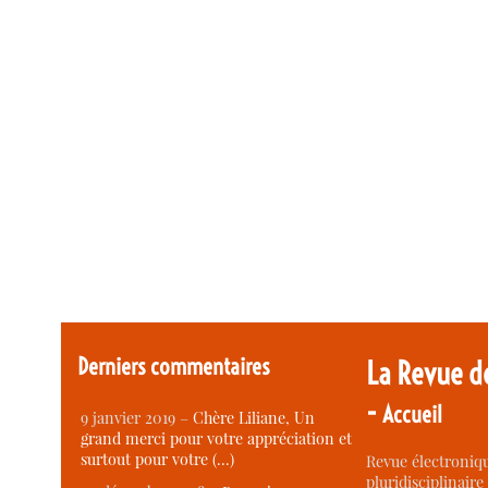
Derniers commentaires
La Revue d
-
Accueil
9 janvier 2019 –
Chère Liliane, Un
grand merci pour votre appréciation et
surtout pour votre (…)
Revue électroniqu
pluridisciplinaire 