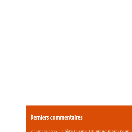
Derniers commentaires
9 janvier 2019 –
Chère Liliane, Un grand merci pour