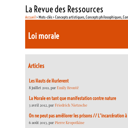
La Revue des Ressources
Accueil
> Mots-clés > Concepts artistiques, Concepts philosophiques, Co
Loi morale
Articles
Les Hauts de Hurlevent
8 juillet 2011, par
Emily Brontë
La Morale en tant que manifestation contre nature
3 avril 2012, par
Friedrich Nietzsche
On ne peut pas améliorer les prisons // L’incarcération 
6 août 2013, par
Pierre Kropotkine