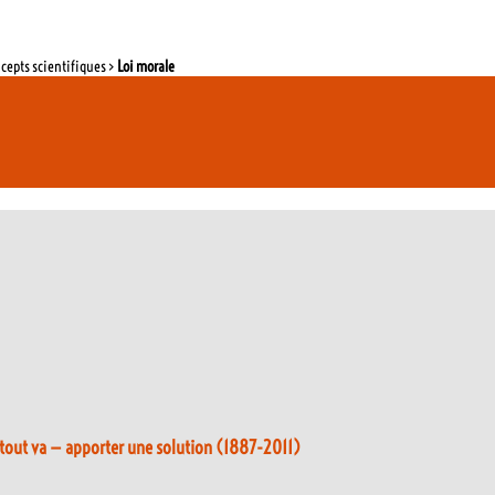
ncepts scientifiques >
Loi morale
à tout va — apporter une solution (1887-2011)