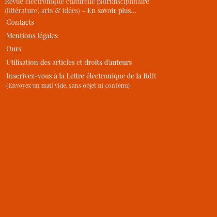
Revue électronique culturelle pluridisciplinaire
(littérature, arts & idées) -
En savoir plus…
Contacts
Mentions légales
Ours
Utilisation des articles et droits d’auteurs
Inscrivez-vous à la Lettre électronique de la RdR
(Envoyez un mail vide, sans objet ni contenu)