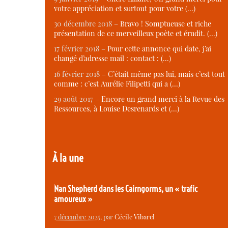
votre appréciation et surtout pour votre (…)
30 décembre 2018 –
Bravo ! Somptueuse et riche
présentation de ce merveilleux poète et érudit. (…)
17 février 2018 –
Pour cette annonce qui date, j’ai
changé d’adresse mail : contact : (…)
16 février 2018 –
C’était même pas lui, mais c’est tout
comme : c’est Aurélie Filipetti qui a (…)
29 août 2017 –
Encore un grand merci à la Revue des
Ressources, à Louise Desrenards et (…)
À la une
Nan Shepherd dans les Cairngorms, un « trafic
amoureux »
7 décembre 2025
, par
Cécile Vibarel