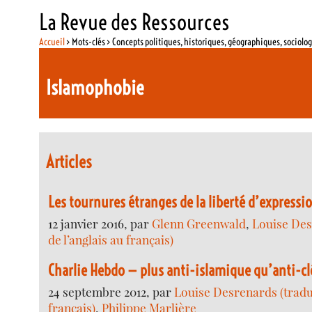
La Revue des Ressources
Accueil
> Mots-clés > Concepts politiques, historiques, géographiques, sociolo
Islamophobie
Articles
Les tournures étranges de la liberté d’expressi
12 janvier 2016, par
Glenn Greenwald
,
Louise Des
de l’anglais au français)
Charlie Hebdo — plus anti-islamique qu’anti-cl
24 septembre 2012, par
Louise Desrenards (traduc
français)
,
Philippe Marlière