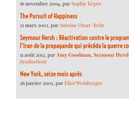
16 novembre 2004, par
Sophie Képès
The Pursuit of Happiness
21 mars 2003, par
Antoine Omar-Behr
Seymour Hersh : Réactivation contre le progra
l’Iran de la propagande qui précéda la guerre co
11 août 2012, par
Amy Goodman
,
Seymour Hers
(traduction)
New York, seize mois après
26 janvier 2003, par
Eliot Weinberger