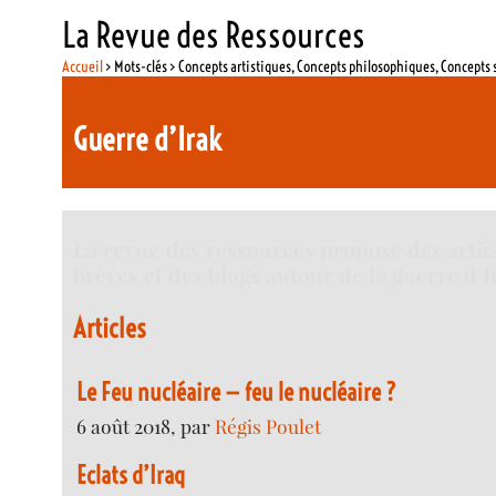
La Revue des Ressources
Accueil
> Mots-clés > Concepts artistiques, Concepts philosophiques, Concepts 
Guerre d’Irak
La revue des ressources propose des articl
brèves et des blogs autour de la guerre d’I
Articles
Le Feu nucléaire — feu le nucléaire ?
6 août 2018, par
Régis Poulet
Eclats d’Iraq