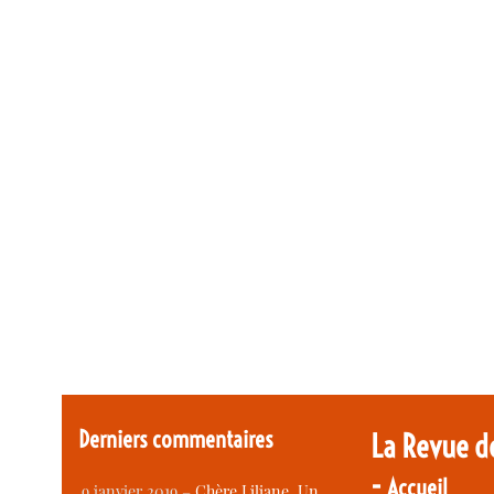
Derniers commentaires
La Revue d
-
Accueil
9 janvier 2019 –
Chère Liliane, Un