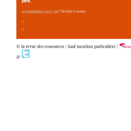
père.
29 septembre 2025
, par
Nicolas Losson
<
>
© la revue des ressources : Sauf mention particulière |
&