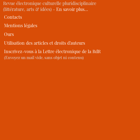
Revue électronique culturelle pluridisciplinaire
(littérature, arts & idées) -
En savoir plus…
Contacts
Mentions légales
Ours
Utilisation des articles et droits d’auteurs
Inscrivez-vous à la Lettre électronique de la RdR
(Envoyez un mail vide, sans objet ni contenu)