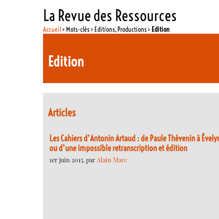
La Revue des Ressources
Accueil
> Mots-clés > Editions, Productions >
Edition
Edition
Articles
Les Cahiers d’Antonin Artaud : de Paule Thévenin à Ével
ou d’une impossible retranscription et édition
1er juin 2015, par
Alain Marc