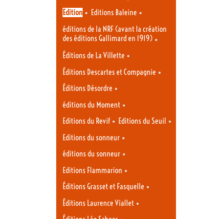
•
•
Edition
Editions Baleine
éditions de la NRF (avant la création
des éditions Gallimard en 1919)
•
•
Éditions de La Villette
•
Éditions Descartes et Compagnie
•
Éditions Désordre
•
éditions du Moment
•
•
Editions du Revif
Editions du Seuil
•
Editions du sonneur
•
éditions du sonneur
•
Editions Flammarion
•
Éditions Grasset et Fasquelle
•
Éditions Laurence Viallet
•