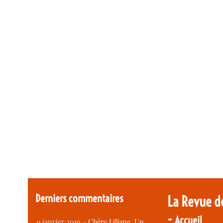
Derniers commentaires
La Revue d
-
Accueil
9 janvier 2019 –
Chère Liliane, Un