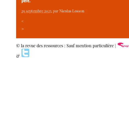
père.
29 septembre 2025
, par
Nicolas Losson
<
>
© la revue des ressources : Sauf mention particulière |
&