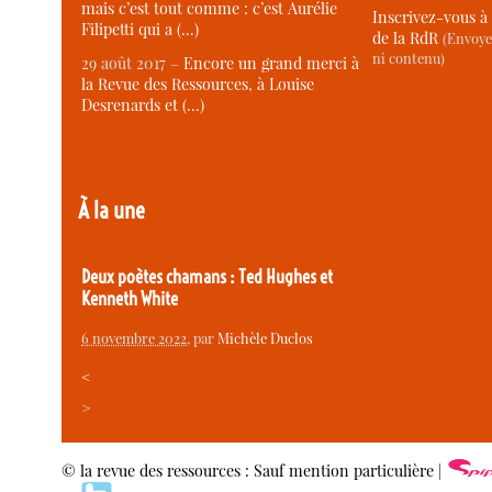
mais c’est tout comme : c’est Aurélie
Inscrivez-vous à 
Filipetti qui a (…)
de la RdR
(Envoye
ni contenu)
29 août 2017 –
Encore un grand merci à
la Revue des Ressources, à Louise
Desrenards et (…)
À la une
Deux poètes chamans : Ted Hughes et
Kenneth White
6 novembre 2022
, par
Michèle Duclos
<
>
© la revue des ressources : Sauf mention particulière |