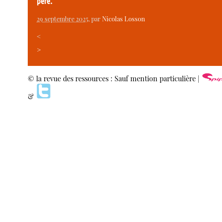
père.
29 septembre 2025
, par
Nicolas Losson
<
>
© la revue des ressources : Sauf mention particulière |
&