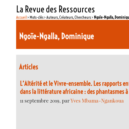
La Revue des Ressources
Accueil
> Mots-clés > Auteurs, Créateurs, Chercheurs >
Ngoïe-Ngalla, Dominiq
Ngoïe-Ngalla, Dominique
Articles
L’Altérité et le Vivre-ensemble. Les rapports en
dans la littérature africaine : des phantasmes à
11 septembre 2019, par
Yves Mbama-Ngankoua