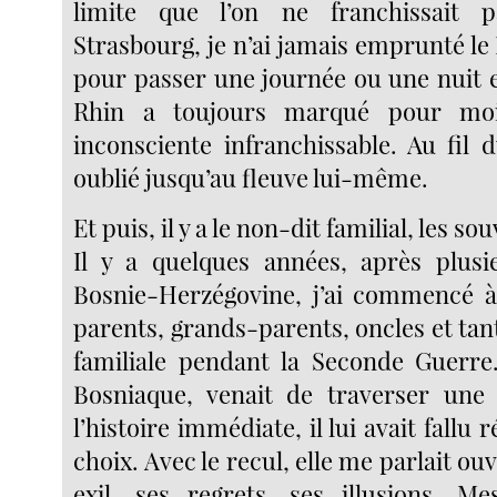
limite que l’on ne franchissait 
Strasbourg, je n’ai jamais emprunté le
pour passer une journée ou une nuit 
Rhin a toujours marqué pour moi
inconsciente infranchissable. Au fil 
oublié jusqu’au fleuve lui-même.
Et puis, il y a le non-dit familial, les so
Il y a quelques années, après plusi
Bosnie-Herzégovine, j’ai commencé à
parents, grands-parents, oncles et tante
familiale pendant la Seconde Guerr
Bosniaque, venait de traverser une 
l’histoire immédiate, il lui avait fallu 
choix. Avec le recul, elle me parlait o
exil, ses regrets, ses illusions. M