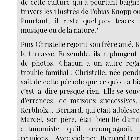
de cette culture qui a pourtant baign
travers les illustrés de Tobias Knopp o
Pourtant, il reste quelques traces 
musique ou de la nature."
Puis Christelle rejoint son frère aîné, 
la terrasse. Ensemble, ils replongent
de photos. Chacun a un autre rega
trouble familial : Christelle, née pend
sait de cette période que ce qu’on a bie
c’est-à-dire presque rien. Elle se sou
d’errances, de maisons successives,
Kerbholz... Bernard, qui était adolescent
Marcel, son père, était bien lié d’am
autonomiste qu’il accompagnait
réunions... Avec violence, Bernard tra