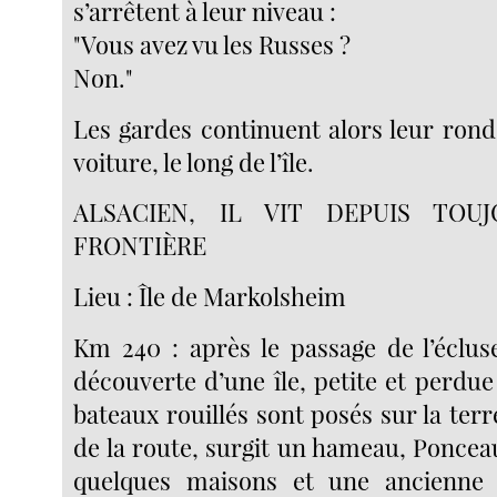
s’arrêtent à leur niveau :
"Vous avez vu les Russes ?
Non."
Les gardes continuent alors leur rond
voiture, le long de l’île.
ALSACIEN, IL VIT DEPUIS TOU
FRONTIÈRE
Lieu : Île de Markolsheim
Km 240 : après le passage de l’éclus
découverte d’une île, petite et perdue o
bateaux rouillés sont posés sur la ter
de la route, surgit un hameau, Poncea
quelques maisons et une ancienne