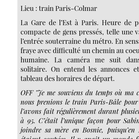
Lieu : train Paris-Colmar
La Gare de l’Est à Paris. Heure de p
compacte de gens pressés, telle une v
l’entrée souterraine du métro. En sens
fraye avec difficulté un chemin au coe
humaine. La caméra me suit dan
solitaire. On entend les annonces et
tableau des horaires de départ.
OFF "Je me souviens du temps où ma 
nous prenions le train Paris-Bâle pour
l’avons fait régulièrement durant plusie
à 95. C’était l’unique façon pour Sab
joindre sa mère en Bosnie, puisqu’en 
étaient coupées. Il y avait un monde f