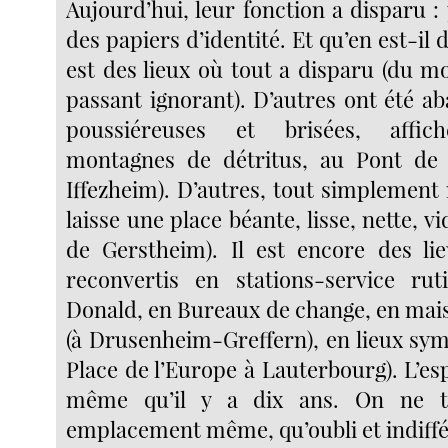
Aujourd’hui, leur fonction a disparu :
des papiers d’identité. Et qu’en est-il 
est des lieux où tout a disparu (du m
passant ignorant). D’autres ont été a
poussiéreuses et brisées, affich
montagnes de détritus, au Pont d
Iffezheim). D’autres, tout simplement r
laisse une place béante, lisse, nette, vi
de Gerstheim). Il est encore des li
reconvertis en stations-service rut
Donald, en Bureaux de change, en mais
(à Drusenheim-Greffern), en lieux symb
Place de l’Europe à Lauterbourg). L’esp
même qu’il y a dix ans. On ne t
emplacement même, qu’oubli et indiff