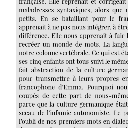
française. Elle reprenait et corrigea
maladresses syntaxiques, alors que 
petits. En se bataillant pour le fra
apprenait à ne pas nous intégrer, à êtr
différence. Elle nous apprenait à fuir l
recréer un monde de mots. La langue
notre colonne vertébrale. Ce qui est ét
ses cinq enfants ont tous suivi le même
fait abstraction de la culture germ
pour transmettre à leurs propres en
francophone d’Emma. Pourquoi no
coupés de cette part de nous-mêm
parce que la culture germanique étai
sceau de l’infamie autonomiste. Le pr
l’oubli de nos premiers mots en dialect