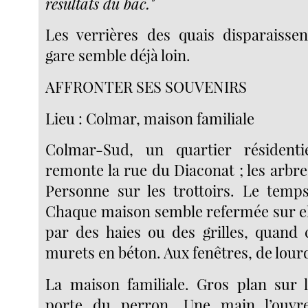
résultats du bac."
Les verrières des quais disparaisse
gare semble déjà loin.
AFFRONTER SES SOUVENIRS
Lieu : Colmar, maison familiale
Colmar-Sud, un quartier résidenti
remonte la rue du Diaconat ; les arbres 
Personne sur les trottoirs. Le temp
Chaque maison semble refermée sur e
par des haies ou des grilles, quand 
murets en béton. Aux fenêtres, de lour
La maison familiale. Gros plan sur 
porte du perron. Une main l’ouvr