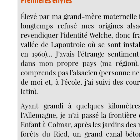
Premières envies
Élevé par ma grand-mère maternelle f
longtemps refusé mes origines alsac
revendiquer l’identité Welche, donc f
vallée de Lapoutroie où se sont insta
en 1960)... J’avais l’étrange sentimen
dans mon propre pays (ma région). 
comprends pas l’alsacien (personne ne 
de moi et, à l’école, j’ai suivi des cou
latin).
Ayant grandi à quelques kilomètr
l’Allemagne, je n’ai passé la frontière 
Enfant à Colmar, après les jardins des 
forêts du Ried, un grand canal béto