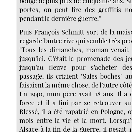
bougé depuis plus de cinquante ans. Su
portes, on peut lire des graffitis no
pendant la dernière guerre."
Puis François Schmitt sort de la mais
regarde l’autre rive qui semble très pro
"Tous les dimanches, maman venait
jusqu’ici. C’était la promenade des jeu
jusqu’au fleuve pour s’acheter de
passage, ils criaient "Sales boches" a
faisaient la même chose, de l’autre côté
En 1940, mon père avait 18 ans. Il a 
force et il a fini par se retrouver su
Blessé, il a été rapatrié en Pologne, où
mois entre la vie et la mort. Lorsqu’
Alsace à la fin de la guerre, il pesait 47