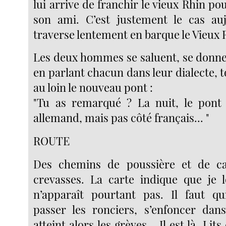
lui arrive de franchir le vieux Rhin pou
son ami. C’est justement le cas auj
traverse lentement en barque le Vieux 
Les deux hommes se saluent, se donne
en parlant chacun dans leur dialecte, 
au loin le nouveau pont :
"Tu as remarqué ? La nuit, le pont 
allemand, mais pas côté français... "
ROUTE
Des chemins de poussière et de cai
crevasses. La carte indique que je l
n’apparaît pourtant pas. Il faut qui
passer les ronciers, s’enfoncer dan
atteint alors les grèves... Il est là. Lit