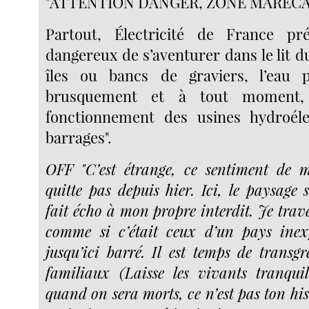
"ATTENTION DANGER, ZONE MARÉCA
Partout, Électricité de France pré
dangereux de s’aventurer dans le lit d
îles ou bancs de graviers, l’eau
brusquement et à tout moment,
fonctionnement des usines hydroéle
barrages".
OFF "C’est étrange, ce sentiment de m
quitte pas depuis hier. Ici, le paysage 
fait écho à mon propre interdit. Je traver
comme si c’était ceux d’un pays inex
jusqu’ici barré. Il est temps de transgre
familiaux (Laisse les vivants tranquill
quand on sera morts, ce n’est pas ton his