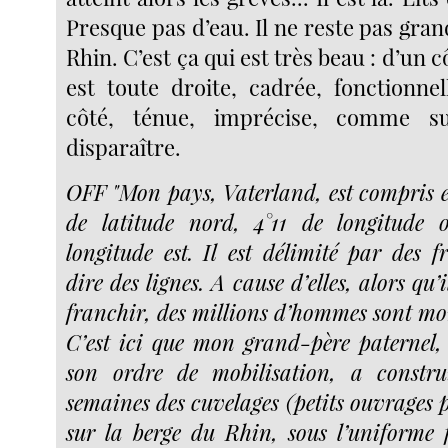
Presque pas d’eau. Il ne reste pas gra
Rhin. C’est ça qui est très beau : d’un 
est toute droite, cadrée, fonctionnel
côté, ténue, imprécise, comme s
disparaître.
OFF "Mon pays, Vaterland, est compris en
de latitude nord, 4°11 de longitude o
longitude est. Il est délimité par des fr
dire des lignes. A cause d’elles, alors qu’i
franchir, des millions d’hommes sont mor
C’est ici que mon grand-père paternel,
son ordre de mobilisation, a constru
semaines des cuvelages (petits ouvrages
sur la berge du Rhin, sous l’uniforme