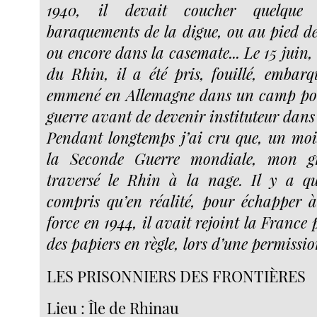
1940, il devait coucher quelque
baraquements de la digue, ou au pied des
ou encore dans la casemate... Le 15 juin, 
du Rhin, il a été pris, fouillé, embar
emmené en Allemagne dans un camp pou
guerre avant de devenir instituteur dans 
Pendant longtemps j’ai cru que, un moi
la Seconde Guerre mondiale, mon g
traversé le Rhin à la nage. Il y a qu
compris qu’en réalité, pour échapper 
force en 1944, il avait rejoint la France
des papiers en règle, lors d’une permissio
LES PRISONNIERS DES FRONTIÈRES
Lieu : Île de Rhinau