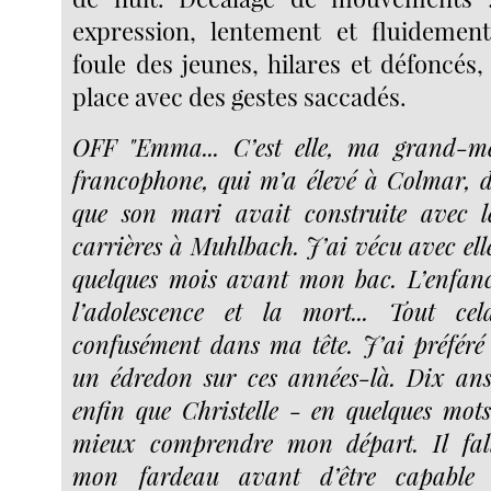
expression, lentement et fluidement
foule des jeunes, hilares et défoncés
place avec des gestes saccadés.
OFF "Emma... C’est elle, ma grand-mè
francophone, qui m’a élevé à Colmar, 
que son mari avait construite avec le
carrières à Muhlbach. J’ai vécu avec ell
quelques mois avant mon bac. L’enfance 
l’adolescence et la mort... Tout ce
confusément dans ma tête. J’ai préfér
un édredon sur ces années-là. Dix ans
enfin que Christelle - en quelques mo
mieux comprendre mon départ. Il fal
mon fardeau avant d’être capable 