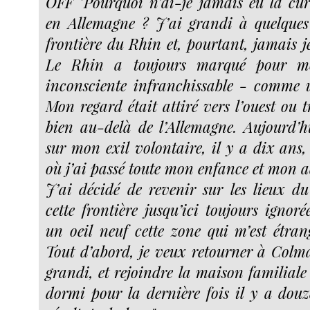
OFF "Pourquoi n’ai-je jamais eu la cur
en Allemagne ? J’ai grandi à quelques
frontière du Rhin et, pourtant, jamais je
Le Rhin a toujours marqué pour mo
inconsciente infranchissable - comme 
Mon regard était attiré vers l’ouest ou tr
bien au-delà de l’Allemagne. Aujourd’hu
sur mon exil volontaire, il y a dix ans,
où j’ai passé toute mon enfance et mon a
J’ai décidé de revenir sur les lieux du
cette frontière jusqu’ici toujours ignor
un oeil neuf cette zone qui m’est étran
Tout d’abord, je veux retourner à Colmar
grandi, et rejoindre la maison familiale 
dormi pour la dernière fois il y a douze