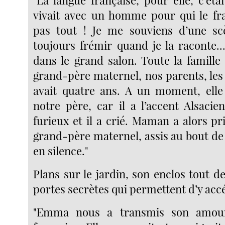
"La langue française, pour elle, c’étai
vivait avec un homme pour qui le fran
pas tout ! Je me souviens d’une sc
toujours frémir quand je la raconte..
dans le grand salon. Toute la famille é
grand-père maternel, nos parents, les
avait quatre ans. A un moment, elle
notre père, car il a l’accent Alsacie
furieux et il a crié. Maman a alors pr
grand-père maternel, assis au bout de l
en silence."
Plans sur le jardin, son enclos tout de 
portes secrètes qui permettent d’y acc
"Emma nous a transmis son amour