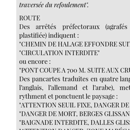
traversée du refoulement".
ROUTE
Des arrêtés préfectoraux (agrafé
plastifiée) indiquent :
"CHEMIN DE HALAGE EFFONDRE SUI
"CIRCULATION INTERDITE"
ou encore :
"PONT COUPE A 700 M. SUITE AUX CRU
Des pancartes traduites en quatre lang
l’anglais, l’allemand et l’arabe), m
rythment et ponctuent le paysage :
"ATTENTION SEUIL FIXE, DANGER DE
"DANGER DE MORT, BERGES GLISSAN
"BAIGNADE INTERDITE, DALLES GLIS