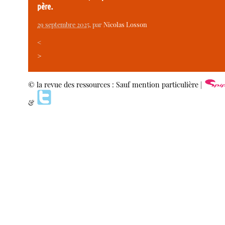
père.
29 septembre 2025
, par
Nicolas Losson
<
>
© la revue des ressources : Sauf mention particulière |
&