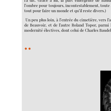
l’a dit. Grâce à lui, la part émergente de Baud
l’ombre pour toujours, incontestablement, toute a
tout pour faire un monde et qu’il reste divers.)
Un peu plus loin, à l’entrée du cimetière, vers l
de Beauvoir, et de l’autre Roland Topor, parm
modernité électives, dont celui de Charles Baudel
* *