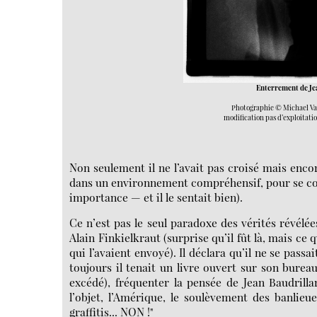
Enterrement de Je
Photographie © Michael Val
modification pas d’exploitati
Non seulement il ne l’avait pas croisé mais encore
dans un environnement compréhensif, pour se conf
importance — et il le sentait bien).
Ce n’est pas le seul paradoxe des vérités révélée
Alain Finkielkraut (surprise qu’il fût là, mais ce
qui l’avaient envoyé). Il déclara qu’il ne se passa
toujours il tenait un livre ouvert sur son burea
excédé), fréquenter la pensée de Jean Baudrill
l’objet, l’Amérique, le soulèvement des banlieue
graffitis... NON !"