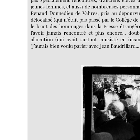
jeunes femmes, et aussi de nombreuses personnalit
Renaud Donnedieu de Vabres, pris au dépourvu p
délocalisé (qui n’était pas passé par le Collège d
le bruit des hommages dans la Presse étrangère
l’avoir jamais rencontré et plus encore... dou
allocution (qui avait surtout consisté en inca
"J’aurais bien voulu parler avec Jean Baudrillard...