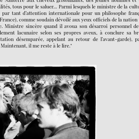
és, tous pour le saluer... Parmi lesquels le ministre de la cult
ar tant d’attention internationale pour un philosophe fran
e France), comme soudain dévoilé aux yeux officiels de la nation
. Ministre sincère quand il avoua son désarroi personnel d
blement lacunaire selon ses propres aveux, à conclure sa b
ntation désemparée, appelant au retour de l’avant-garde), p
 Maintenant, il me reste à le lire."