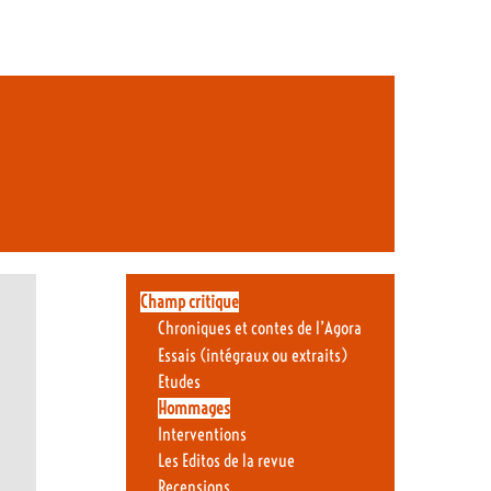
Champ critique
Chroniques et contes de l’Agora
Essais (intégraux ou extraits)
Etudes
Hommages
Interventions
Les Editos de la revue
Recensions