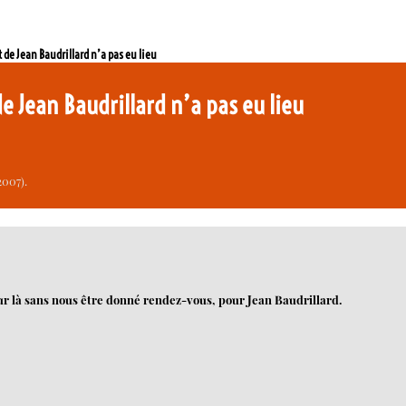
de Jean Baudrillard n’a pas eu lieu
e Jean Baudrillard n’a pas eu lieu
2007).
ur là sans nous être donné rendez-vous, pour Jean Baudrillard.