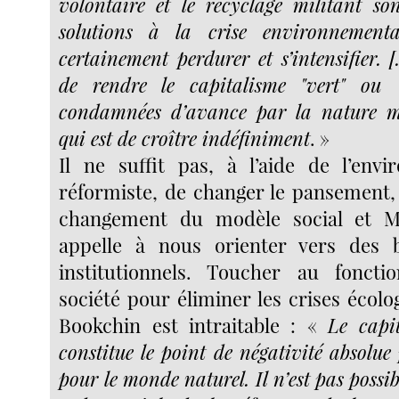
volontaire et le recyclage militant son
solutions à la crise environnementa
certainement perdurer et s’intensifier. 
de rendre le capitalisme "vert" ou "
condamnées d’avance par la nature m
qui est de croître indéfiniment
. »
Il ne suffit pas, à l’aide de l’env
réformiste, de changer le pansement, 
changement du modèle social et M
appelle à nous orienter vers des 
institutionnels. Toucher au fonct
société pour éliminer les crises écolog
Bookchin est intraitable : «
Le capit
constitue le point de négativité absolue 
pour le monde naturel. Il n’est pas possib