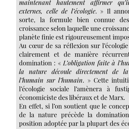
maintenant hautement affirmer qu’i
externes, celle de l’écologie
. » Il ann
sorte, la formule bien connue de
croissance selon laquelle une croissanc
planète finie est rigoureusement impos
Au cœur de sa réflexion sur l’écologie
clairement et de manière récurren
domination : «
L’obligation faite à l’
la nature découle directement de l
l’humain sur l’humain
. » Cette intuit
l’écologie sociale l’amènera à fust
économiciste des libéraux et de Marx.
En effet, si l’on soutient que le conc
de la nature précède la dominati
position adoptée par la plupart des é