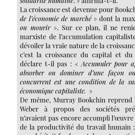
solidarité humaine
. » affirma-t-il.
La croissance est devenue pour Bookch
de l’économie de marché
» dont la max
ou mourir
». Sur ce plan, il ne renie
marxiste de l’accumulation capitalis
dévoiler la vraie nature de la croissanc
c’est la croissance du capital et du
déclare t-il pas : «
Accumuler pour aff
absorber ou dominer d’une façon ou
concurrent est une condition de la su
économique capitaliste.
»
De même, Murray Bookchin reprend l
Weber à propos des sociétés préc
n’avaient pas encore accompli l’œuvre
de la productivité du travail humain 