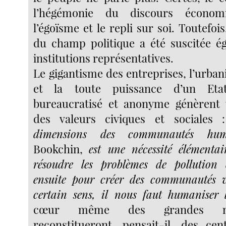
l’hégémonie du discours économi
l’égoïsme et le repli sur soi. Toutefois
du champ politique a été suscitée é
institutions représentatives.
Le gigantisme des entreprises, l’urban
et la toute puissance d’un Etat
bureaucratisé et anonyme génèrent 
des valeurs civiques et sociales
dimensions des communautés hum
Bookchin,
est une nécessité élémenta
résoudre les problèmes de pollution 
ensuite pour créer des communautés v
certain sens, il nous faut humaniser 
cœur même des grandes mé
reconstitueront, pensait-il, des ce