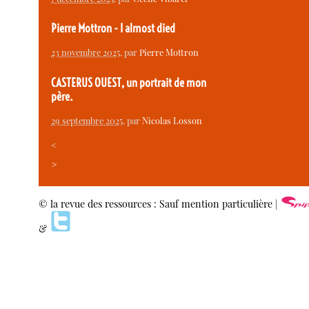
Pierre Mottron - I almost died
23 novembre 2025
, par
Pierre Mottron
CASTERUS OUEST, un portrait de mon
père.
29 septembre 2025
, par
Nicolas Losson
<
>
© la revue des ressources : Sauf mention particulière |
&