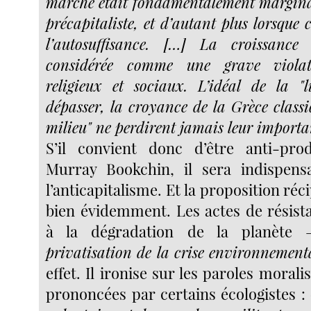
marché était fondamentalement margina
précapitaliste, et d’autant plus lorsque c
l’autosuffisance. […] La croissance 
considérée comme une grave viola
religieux et sociaux. L’idéal de la "
dépasser, la croyance de la Grèce classi
milieu" ne perdirent jamais leur import
S’il convient donc d’être anti-prod
Murray Bookchin, il sera indispensa
l’anticapitalisme. Et la proposition ré
bien évidemment. Les actes de résist
à la dégradation de la planète —
privatisation de la crise environnement
effet. Il ironise sur les paroles morali
prononcées par certains écologistes :