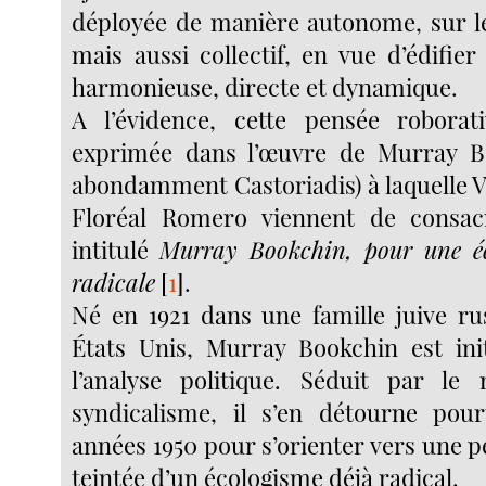
déployée de manière autonome, sur le
mais aussi collectif, en vue d’édifie
harmonieuse, directe et dynamique.
A l’évidence, cette pensée roborat
exprimée dans l’œuvre de Murray Bo
abondamment Castoriadis) à laquelle V
Floréal Romero viennent de consa
intitulé
Murray Bookchin, pour une éco
radicale
[
1
]
.
Né en 1921 dans une famille juive r
États Unis, Murray Bookchin est ini
l’analyse politique. Séduit par le
syndicalisme, il s’en détourne pour
années 1950 pour s’orienter vers une 
teintée d’un écologisme déjà radical.