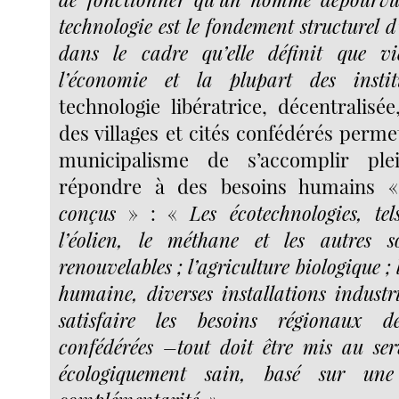
technologie est le fondement structurel d’
dans le cadre qu’elle définit que vie
l’économie et la plupart des instit
technologie libératrice, décentralisé
des villages et cités confédérés permet
municipalisme de s’accomplir pl
répondre à des besoins humains
conçus
» : «
Les écotechnologies, tel
l’éolien, le méthane et les autres so
renouvelables ; l’agriculture biologique ; 
humaine, diverses installations industri
satisfaire les besoins régionaux de
confédérées –tout doit être mis au se
écologiquement sain, basé sur un