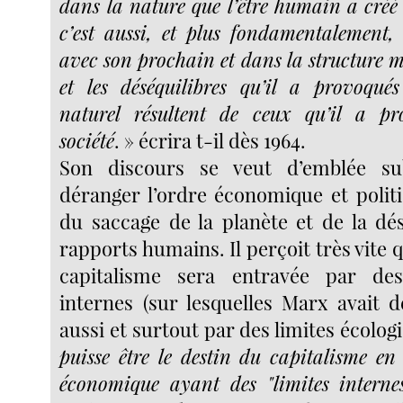
dans la nature que l’être humain a créé 
c’est aussi, et plus fondamentalement,
avec son prochain et dans la structure m
et les déséquilibres qu’il a provoqu
naturel résultent de ceux qu’il a p
société
. » écrira t-il dès 1964.
Son discours se veut d’emblée su
déranger l’ordre économique et polit
du saccage de la planète et de la dés
rapports humains. Il perçoit très vite q
capitalisme sera entravée par des
internes (sur lesquelles Marx avait d
aussi et surtout par des limites écolog
puisse être le destin du capitalisme en
économique ayant des "limites interne