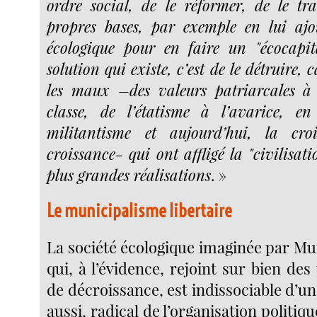
ordre social, de le réformer, de le tr
propres bases, par exemple en lui ajo
écologique pour en faire un "écocapit
solution qui existe, c’est de le détruire, 
les maux –des valeurs patriarcales à 
classe, de l’étatisme à l’avarice, e
militantisme et aujourd’hui, la cro
croissance- qui ont affligé la "civilisati
plus grandes réalisations
. »
Le municipalisme libertaire
La société écologique imaginée par Mu
qui, à l’évidence, rejoint sur bien des 
de décroissance, est indissociable d’u
aussi, radical de l’organisation politiq