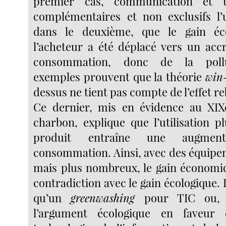
premier cas, communication et t
complémentaires et non exclusifs l’u
dans le deuxième, que le gain é
l’acheteur a été déplacé vers un acc
consommation, donc de la pollu
exemples prouvent que la théorie
win
dessus ne tient pas compte de l’effet r
Ce dernier, mis en évidence au XIXe
charbon, explique que l’utilisation p
produit entraîne une augmen
consommation. Ainsi, avec des équipem
mais plus nombreux, le gain économi
contradiction avec le gain écologique.
qu’un
greenwashing
pour TIC ou, d
l’argument écologique en faveur 