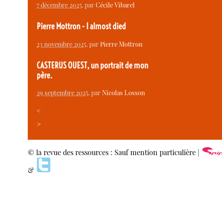
7 décembre 2025
, par
Cécile Vibarel
Pierre Mottron - I almost died
23 novembre 2025
, par
Pierre Mottron
CASTERUS OUEST, un portrait de mon
père.
29 septembre 2025
, par
Nicolas Losson
<
>
© la revue des ressources : Sauf mention particulière |
&