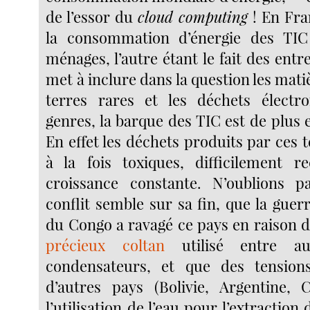
de l’essor du
cloud computing
! En Fra
la consommation d’énergie des TIC 
ménages, l’autre étant le fait des entre
met à inclure dans la question les matiè
terres rares et les déchets électr
genres, la barque des TIC est de plus 
En effet les déchets produits par ces 
à la fois toxiques, difficilement r
croissance constante. N’oublions 
conflit semble sur sa fin, que la gue
du Congo a ravagé ce pays en raison d
précieux coltan
utilisé entre au
condensateurs, et que des tension
d’autres pays (Bolivie, Argentine, 
l’utilisation de l’eau pour l’extraction