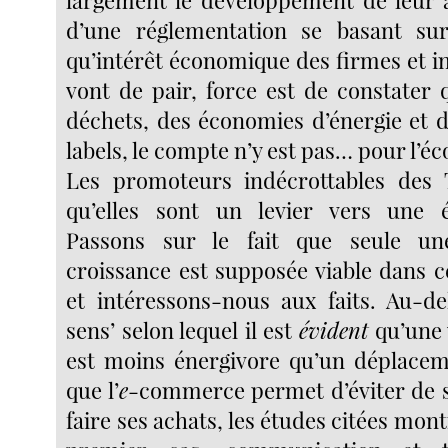
largement le développement de leur ac
d’une réglementation se basant su
qu’intérêt économique des firmes et i
vont de pair, force est de constater 
déchets, des économies d’énergie et d
labels, le compte n’y est pas… pour l’éco
Les promoteurs indécrottables des 
qu’elles sont un levier vers une 
Passons sur le fait que seule u
croissance est supposée viable dans c
et intéressons-nous aux faits. Au-d
sens’ selon lequel il est
évident
qu’une 
est moins énergivore qu’un déplacem
que l’
e
-commerce permet d’éviter de 
faire ses achats, les études citées mont