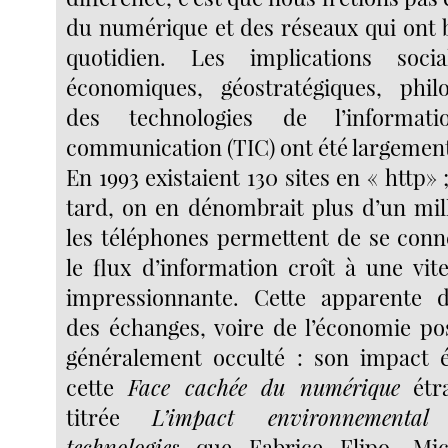
du numérique et des réseaux qui ont 
quotidien. Les implications social
économiques, géostratégiques, philo
des technologies de l’informa
communication (TIC) ont été largeme
En 1993 existaient 130 sites en « http» 
tard, on en dénombrait plus d’un mil
les téléphones permettent de se conne
le flux d’information croît à une vit
impressionnante. Cette apparente dé
des échanges, voire de l’économie p
généralement occulté : son impact é
cette
Face cachée du numérique
étr
titrée
L’impact environnemental
technologies
que Fabrice Flipo, Mic