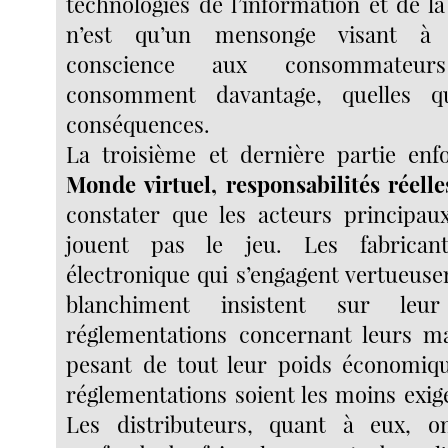
technologies de l’information et de 
n’est qu’un mensonge visant à
conscience aux consommateurs
consomment davantage, quelles qu
conséquences.
La troisième et dernière partie enf
Monde virtuel, responsabilités réelle
constater que les acteurs principau
jouent pas le jeu. Les fabrican
électronique qui s’engagent vertueuse
blanchiment insistent sur leu
réglementations concernant leurs ma
pesant de tout leur poids économiq
réglementations soient les moins exig
Les distributeurs, quant à eux, o