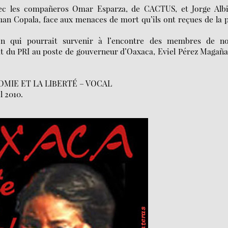
vec les compañeros Omar Esparza, de CACTUS, et Jorge Albi
n Copala, face aux menaces de mort qu’ils ont reçues de la 
on qui pourrait survenir à l’encontre des membres de no
at du PRI au poste de gouverneur d’Oaxaca, Eviel Pérez Magaña
MIE ET LA LIBERTÉ – VOCAL
l 2010.