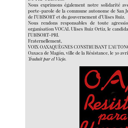
Nous exprimons également notre solidarité a
porte-parole de la commune autonome de San Jua
de l’UBISORT et du gouvernement d’Ulises Ruiz.
Nous rendons responsables de toute agressi
organisation VOCAL Ulises Ruiz Ortiz, le candid
l’UBISORT-PRI.
Fraternellement,
VOIX OAXAQUÈGNES CONSTRUISANT L’AUTONO
Oaxaca de Magón, ville de la Résistance, le 30 avri
Traduit par el Viejo.