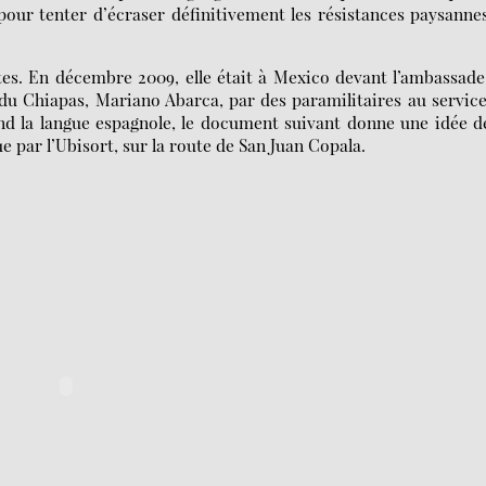
our tenter d’écraser définitivement les résistances paysanne
ntes. En décembre 2009, elle était à Mexico devant l’ambassad
du Chiapas, Mariano Abarca, par des paramilitaires au servic
nd la langue espagnole, le document suivant donne une idée d
 par l’Ubisort, sur la route de San Juan Copala.