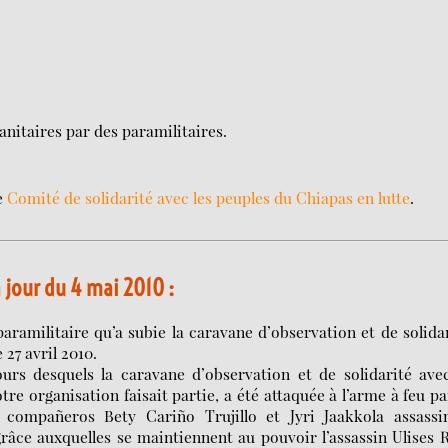
anitaires par des paramilitaires.
le
Comité de solidarité avec les peuples du Chiapas en lutte
.
 jour du 4 mai 2010 :
aramilitaire qu’a subie la caravane d’observation et de solida
27 avril 2010.
ours desquels la caravane d’observation et de solidarité ave
organisation faisait partie, a été attaquée à l’arme à feu pa
 compañeros Bety Cariño Trujillo et Jyri Jaakkola assassin
râce auxquelles se maintiennent au pouvoir l’assassin Ulises 