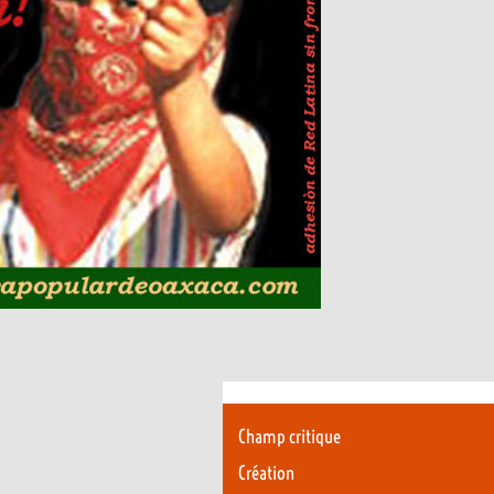
Champ critique
Création