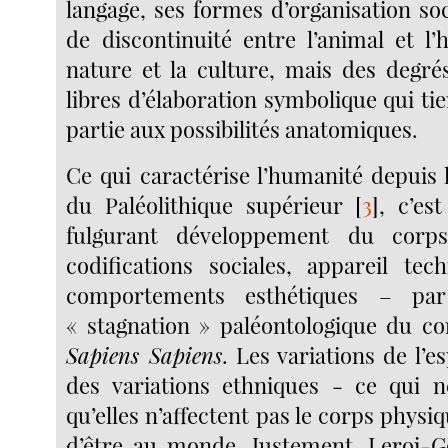
langage, ses formes d’organisation soci
de discontinuité entre l’animal et l
nature et la culture, mais des degr
libres d’élaboration symbolique qui t
partie aux possibilités anatomiques.
Ce qui caractérise l’humanité depuis 
du Paléolithique supérieur
[
3
]
, c’est
fulgurant développement du corp
codifications sociales, appareil te
comportements esthétiques – pa
« stagnation » paléontologique du c
Sapiens Sapiens
. Les variations de l’
des variations ethniques - ce qui n
qu’elles n’affectent pas le corps physi
d’être au monde. Justement, Leroi-G