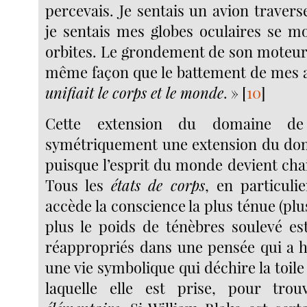
percevais. Je sentais un avion traver
je sentais mes globes oculaires se 
orbites. Le grondement de son moteur 
même façon que le battement de mes 
unifiait le corps et le monde
. »
[
10
]
Cette extension du domaine de
symétriquement une extension du doma
puisque l’esprit du monde devient ch
Tous les
états de corps
, en particuli
accède la conscience la plus ténue (plus
plus le poids de ténèbres soulevé e
réappropriés dans une pensée qui a h
une vie symbolique qui déchire la toile
laquelle elle est prise, pour tr