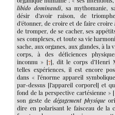
organique humaine : « ses intentions,
libido dominandi
, sa mythomanie, sa
désir d’avoir raison, de triomph
d’étonner, de croire et de faire croire à
de tromper, de se cacher, ses appétit
ses complexes, et toute sa vie harmonis
sache, aux organes, aux glandes, à la 
corps, à des déficiences physique
inconnu »
[
7
]
, dit le corps d’Henri
telles expériences, il est encore po
dans « l’énorme appareil symbolique 
par-dessus [l’appareil corporel] et q
fond de la perspective cartésienne »
[
son geste de
dégagement physique
ori
dire en polarisant le faisceau de la 