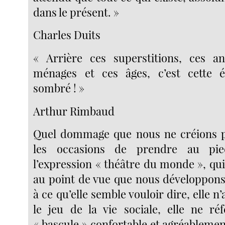
dans le présent. »
Charles Duits
« Arrière ces superstitions, ces an
ménages et ces âges, c’est cette 
sombré ! »
Arthur Rimbaud
Quel dommage que nous ne créions p
les occasions de prendre au pie
l’expression « théâtre du monde », qui
au point de vue que nous développon
à ce qu’elle semble vouloir dire, elle n’
le jeu de la vie sociale, elle ne ré
« bascule » confortable et agréableme