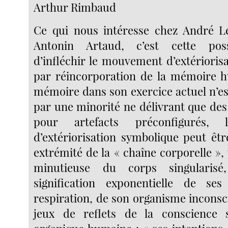
Arthur Rimbaud
Ce qui nous intéresse chez André L
Antonin Artaud, c’est cette poss
d’infléchir le mouvement d’extérioris
par réincorporation de la mémoire h
mémoire dans son exercice actuel n’es
par une minorité ne délivrant que de
pour artefacts préconfigurés,
d’extériorisation symbolique peut êtr
extrémité de la « chaîne corporelle », 
minutieuse du corps singularis
signification exponentielle de se
respiration, de son organisme inconsc
jeux de reflets de la conscience