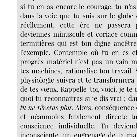
si tu en as encore le courage, tu n’a
dans la voie que tu suis sur le globe 
réellement, cette ère ne passera
deviennes minuscule et coriace comm
termitières qui est ton digne ancêtre
l’exemple. Contemple où tu en es e
progrès matériel n’est pas un vain m
tes machines, rationalise ton travail. S
physiologie suivra et te transformera b
de tes vœux. Rappelle-toi, voici, je te
quoi tu reconnaîtras si je dis vrai ; 
tu ne rêveras plus
. Alors, conséquence 
et néanmoins fatalement directe t
conscience individuelle. Tu devien
inconsciente, un engrenage de ta mac