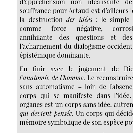
d’appréhension non idéalisante d
souffrance pour Artaud est d’ailleurs
la destruction
des idées
: le simple
comme force négative, corrosiv
annihilante des questions et de
l’acharnement du dialogisme occiden
épistémique dominante.
En finir avec le jugement de Di
l’anatomie de l’homme
. Le reconstruir
sans automatisme – loin de l’absen
corps qui se manifeste dans l’idée
organes est un corps sans idée, autre
qui devient pensée
. Un corps qui décid
mémoire symbolique de son espèce pour