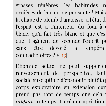
grasses ténèbres, les habitudes no
ornières de la routine pensante ! Mais
la chape de plomb d’angoisse, à l’état
l’esprit est à l’intérieur du four-à-
blanc, qu’il fait très blanc et que c’e
quel fragment de seconde l’esprit p
sans être dévoré la températur
contradictoires ? »
[
13
]
L’homme actuel ne peut supporte
renversement de perspective, fa
sociale susceptible d’épanouir plutôt 
corps exploratoire en extension con
prend pas tant de temps que cela 
rapport
au temps. La réappropriation