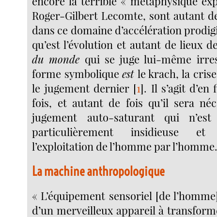
encore la terrible « métaphysique ex
Roger-Gilbert Lecomte, sont autant de
dans ce domaine d’accélération prodig
qu’est l’évolution et autant de lieux d
du monde
qui se juge lui-même irres
forme symbolique
est
le krach, la cris
le jugement dernier
[
1
]
. Il s’agit d’en
fois, et autant de fois qu’il sera né
jugement auto-saturant qui n’est
particulièrement insidieuse et
l’exploitation de l’homme par l’homme
La machine anthropologique
« L’équipement sensoriel [de l’homme]
d’un merveilleux appareil à transform