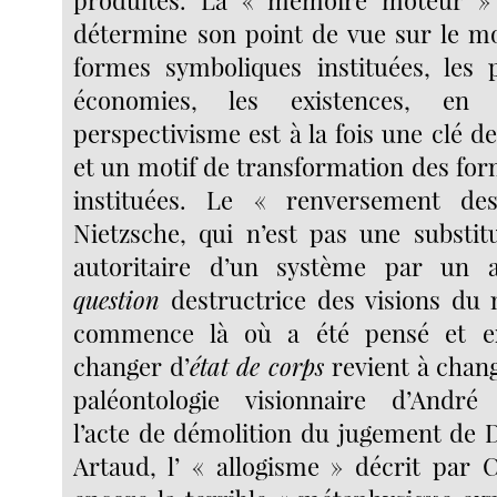
produites. La « mémoire moteur » 
détermine son point de vue sur le mo
formes symboliques instituées, les p
économies, les existences, en 
perspectivisme est à la fois une clé 
et un motif de transformation des fo
instituées. Le « renversement de
Nietzsche, qui n’est pas une substitu
autoritaire d’un système par un 
question
destructrice des visions d
commence là où a été pensé et e
changer d’
état de corps
revient à chan
paléontologie visionnaire d’André
l’acte de démolition du jugement de 
Artaud, l’ « allogisme » décrit par 