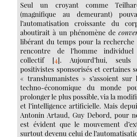
Seul un croyant comme Teilha
(magnifique au demeurant) pouv
l’automatisation croissante du c
aboutirait à un phénomène de
conver
libérant du temps pour la recherche e
rencontre de l’homme individue
collectif
[
4
]
. Aujourd’hui, seuls
positivistes sponsorisés et certaines
« transhumanistes » s’assoient sur 
techno-économique du monde pou
prolonger le plus possible, via la modif
et l’intelligence artificielle. Mais dep
Antonin Artaud, Guy Debord, pour ne 
est évident que le mouvement d’exté
surtout devenu celui de l’automatisati