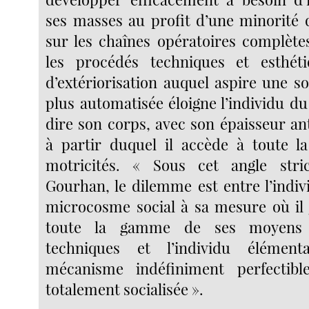
ses masses au profit d’une minorité q
sur les chaînes opératoires complète
les procédés techniques et esthét
d’extériorisation auquel aspire une s
plus automatisée éloigne l’individu du
dire son corps, avec son épaisseur a
à partir duquel il accède à toute 
motricités. « Sous cet angle stric
Gourhan, le dilemme est entre l’indi
microcosme social à sa mesure où il
toute la gamme de ses moyens e
techniques et l’individu élément
mécanisme indéfiniment perfectibl
totalement socialisée ».