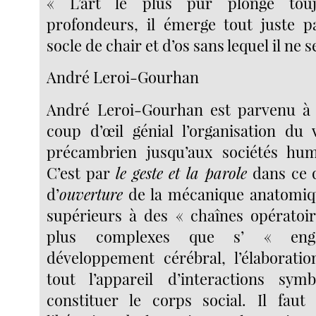
« L’art le plus pur plonge tou
profondeurs, il émerge tout juste p
socle de chair et d’os sans lequel il ne s
André Leroi-Gourhan
André Leroi-Gourhan est parvenu à
coup d’œil génial l’organisation du 
précambrien jusqu’aux sociétés huma
C’est par
le geste et la parole
dans ce q
d’
ouverture
de la mécanique anatomiq
supérieurs à des « chaînes opératoi
plus complexes que s’ « engo
développement cérébral, l’élaborati
tout l’appareil d’interactions sym
constituer le corps social. Il fau