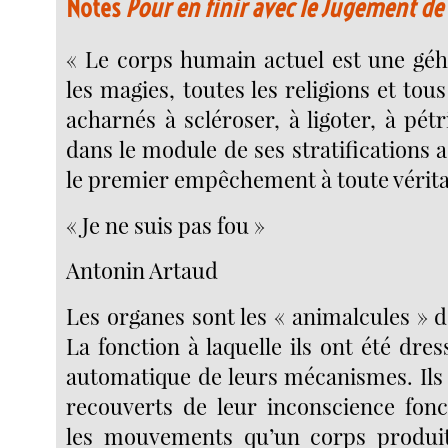
Notes
Pour en finir avec le Jugement de
« Le corps humain actuel est une gé
les magies, toutes les religions et tous
acharnés à scléroser, à ligoter, à pétri
dans le module de ses stratifications a
le premier empêchement à toute vérita
« Je ne suis pas fou »
Antonin Artaud
Les organes sont les « animalcules » 
La fonction à laquelle ils ont été dress
automatique de leurs mécanismes. Ils
recouverts de leur inconscience fonc
les mouvements qu’un corps produit