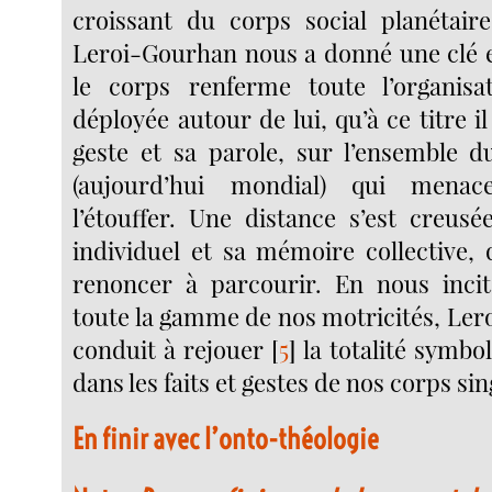
croissant du corps social planétair
Leroi-Gourhan nous a donné une clé 
le corps renferme toute l’organisa
déployée autour de lui, qu’à ce titre il
geste et sa parole, sur l’ensemble 
(aujourd’hui mondial) qui mena
l’étouffer. Une distance s’est creusé
individuel et sa mémoire collective, 
renoncer à parcourir. En nous incit
toute la gamme de nos motricités, Le
conduit à rejouer
[
5
]
la totalité symbo
dans les faits et gestes de nos corps sin
En finir avec l’onto-théologie