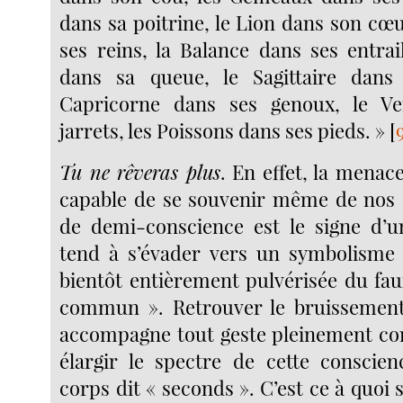
dans sa poitrine, le Lion dans son cœu
ses reins, la Balance dans ses entrai
dans sa queue, le Sagittaire dans 
Capricorne dans ses genoux, le V
jarrets, les Poissons dans ses pieds. »
[
Tu ne rêveras plus
. En effet, la menac
capable de se souvenir même de nos 
de demi-conscience est le signe d’
tend à s’évader vers un symbolisme s
bientôt entièrement pulvérisée du fau
commun ». Retrouver le bruissement 
accompagne tout geste pleinement con
élargir le spectre de cette conscie
corps dit « seconds ». C’est ce à quoi