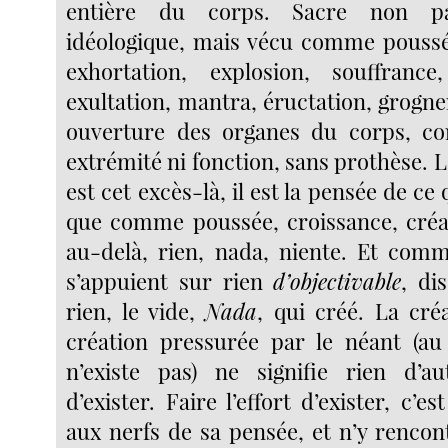
entière du corps. Sacre non pa
idéologique, mais vécu comme poussé
exhortation, explosion, souffrance,
exultation, mantra, éructation, grogn
ouverture des organes du corps, co
extrémité ni fonction, sans prothèse. 
est cet excès-là, il est la pensée de ce
que comme poussée, croissance, créa
au-delà, rien, nada, niente. Et com
s’appuient sur rien
d’objectivable
, di
rien, le vide,
Nada
, qui créé. La cré
création pressurée par le néant (au
n’existe pas) ne signifie rien d’au
d’exister. Faire l’effort d’exister, c’e
aux nerfs de sa pensée, et n’y rencon