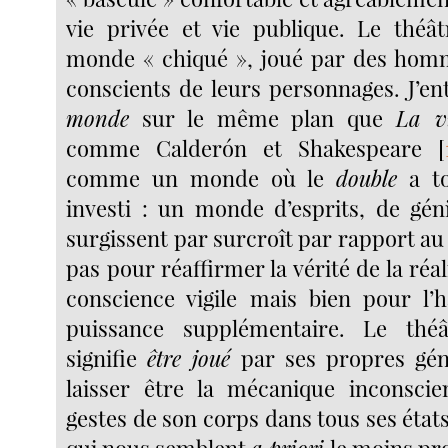
vie privée et vie publique. Le théâ
monde « chiqué », joué par des homm
conscients de leurs personnages. J’e
monde
sur le même plan que
La v
comme Calderón et Shakespeare
[
comme un monde où le
double
a to
investi : un monde d’esprits, de géni
surgissent par surcroît par rapport a
pas pour réaffirmer la vérité de la réal
conscience vigile mais bien pour l’
puissance supplémentaire. Le th
signifie
être joué
par ses propres géni
laisser être la mécanique inconscie
gestes de son corps dans tous ses état