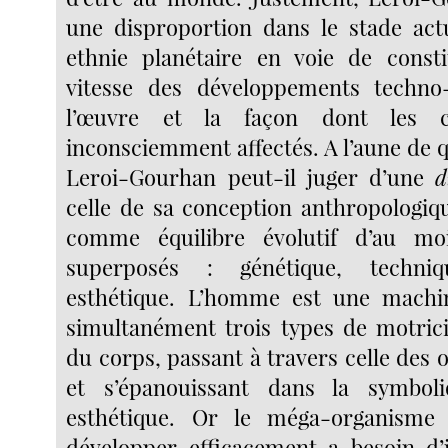
une disproportion dans le stade act
ethnie planétaire en voie de consti
vitesse des développements techn
l’œuvre et la façon dont les 
inconsciemment affectés. A l’aune de 
Leroi-Gourhan peut-il juger d’une
d
celle de sa conception anthropologiq
comme équilibre évolutif d’au mo
superposés : génétique, techni
esthétique. L’homme est une machin
simultanément trois types de motricit
du corps, passant à travers celle des 
et s’épanouissant dans la symbol
esthétique. Or le méga-organisme
développer efficacement a besoin d’