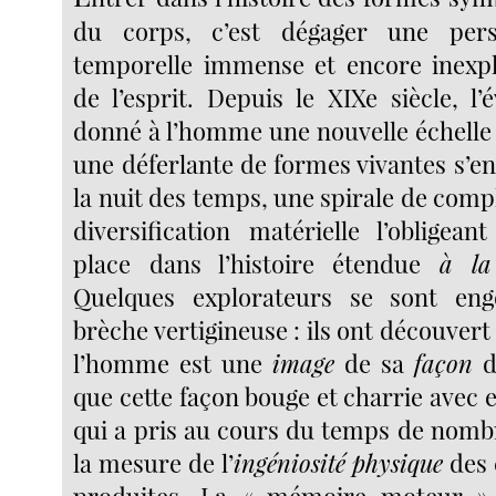
du corps, c’est dégager une pers
temporelle immense et encore inexplo
de l’esprit. Depuis le XIXe siècle, l
donné à l’homme une nouvelle échelle 
une déferlante de formes vivantes s’e
la nuit des temps, une spirale de compl
diversification matérielle l’obligea
place dans l’histoire étendue
à la
Quelques explorateurs se sont eng
brèche vertigineuse : ils ont découvert
l’homme est une
image
de sa
façon
d
que cette façon bouge et charrie avec
qui a pris au cours du temps de nomb
la mesure de l’
ingéniosité
physique
des 