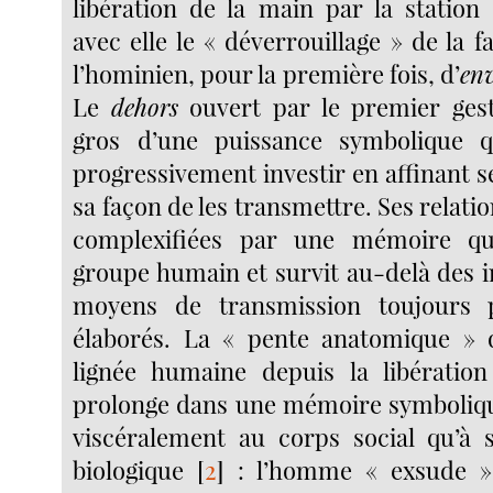
libération de la main par la station
avec elle le « déverrouillage » de la 
l’hominien, pour la première fois, d’
en
Le
dehors
ouvert par le premier gest
gros d’une puissance symbolique 
progressivement investir en affinant se
sa façon de les transmettre. Ses relati
complexifiées par une mémoire qu
groupe humain et survit au-delà des i
moyens de transmission toujours 
élaborés. La « pente anatomique » q
lignée humaine depuis la libératio
prolonge dans une mémoire symbolique 
viscéralement au corps social qu’à s
biologique
[
2
]
: l’homme « exsude » 