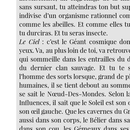
sans sursaut, tu atteindras ton but s
indivise d’un organisme rationnel co
comme les abeilles. Et comme elles tu
tu durciras. Et tu seras insecte.
Le Ciel
: c’est le Géant cosmique dont
yeux. Va, au plus loin de toi, va retrouv
qui sommeille dans les entrailles du 
du dernier clan sauvage. Et tu te 
l’homme des sorts lorsque, grand de p
humaines, il se tient debout au somme
se sait le Nœud-Des-Mondes. Selon la
Influences, il sait que le Soleil est son 
son œil gauche. Que les cavernes du G
aussi dans son corps, le Bélier dans sa
dans son cou, les Gémeaux dans ses 