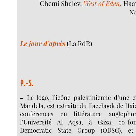
Chemi Shalev,
West of Eden
, Haa
No
Le jour d’après
(La RdR)
P.-S.
–
Le logo, l’icône palestinienne d’une c
Mandela, est extraite du Facebook de Hai
conférences en littérature anglop
l’Université Al Aqsa, à Gaza, co-f
Democratic State Group (ODSG), e