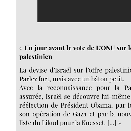
«
Un jour avant le vote de L’ONU sur le
palestinien
La devise d’Israël sur l’offre palesti
Parlez fort, mais avec un bâton petit.
Avec la reconnaissance pour la Pa
assurée, Israël se découvre lui-même 
réélection de Président Obama, par 
son opération de Gaza et par la nouve
liste du Likud pour la Knesset. [...] »