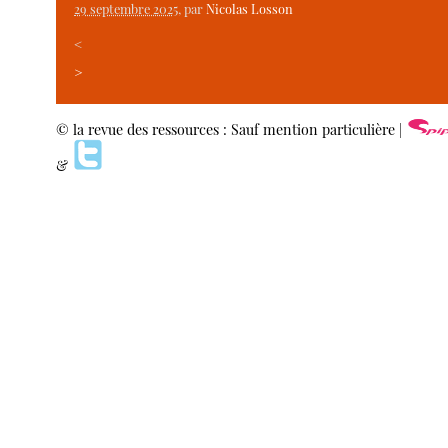
29 septembre 2025
, par
Nicolas Losson
<
>
© la revue des ressources : Sauf mention particulière |
&