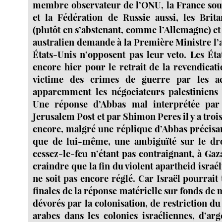
membre observateur de l’ONU, la France sou
et la Fédération de Russie aussi, les Brita
(plutôt en s’abstenant, comme l’Allemagne) et 
australien demande à la Première Ministre l’
États-Unis n’opposent pas leur veto. Les Éta
encore hier pour le retrait de la revendicat
victime des crimes de guerre par les act
apparemment les négociateurs palestiniens 
Une réponse d’Abbas mal interprétée par 
Jerusalem Post et par Shimon Peres il y a trois
encore, malgré une réplique d’Abbas précisant
que de lui-même, une ambiguïté sur le droi
cessez-le-feu n’étant pas contraignant, à Gaz
craindre que la fin du violent apartheid israél
ne soit pas encore réglé. Car Israël pourrait 
finales de la réponse matérielle sur fonds de m
dévorés par la colonisation, de restriction du 
arabes dans les colonies israéliennes, d’ar