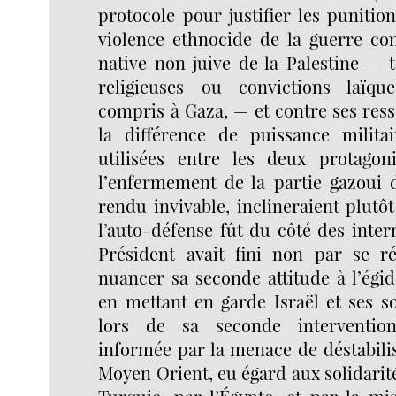
protocole pour justifier les punition
violence ethnocide de la guerre con
native non juive de la Palestine — 
religieuses ou convictions laïq
compris à Gaza, — et contre ses ress
la différence de puissance milita
utilisées entre les deux protagon
l’enfermement de la partie gazoui d
rendu invivable, inclineraient plutô
l’auto-défense fût du côté des inter
Président avait fini non par se r
nuancer sa seconde attitude à l’égi
en mettant en garde Israël et ses s
lors de sa seconde intervention
informée par la menace de déstabili
Moyen Orient, eu égard aux solidarité