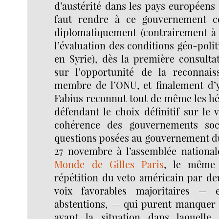
d’austérité dans les pays européens s
faut rendre à ce gouvernement ce
diplomatiquement (contrairement à
l’évaluation des conditions géo-polit
en Syrie), dès la première consulta
sur l’opportunité de la reconnais
membre de l’ONU, et finalement d’y
Fabius reconnut tout de même les hé
défendant le choix définitif sur le
cohérence des gouvernements socia
questions posées au gouvernement du
27 novembre à l’assemblée national
Monde de Gilles Paris
, le même 
répétition du veto américain par deu
voix favorables majoritaires — 
abstentions, — qui purent manquer à
avant la situation dans laquelle 