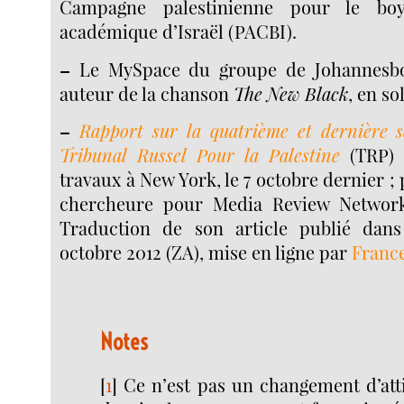
Campagne palestinienne pour le boyc
académique d’Israël (PACBI).
–
Le MySpace du groupe de Johannesb
auteur de la chanson
The New Black
, en so
–
Rapport sur la quatrième et dernière 
Tribunal Russel Pour la Palestine
(TRP) 
travaux à New York, le 7 octobre dernier ;
chercheure pour Media Review Network
Traduction de son article publié dan
octobre 2012 (ZA), mise en ligne par
France
Notes
[
1
]
Ce n’est pas un changement d’atti