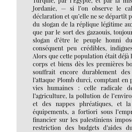
Turquie, par l’Égypte, et par la mi
Jordanie, — si l’on observe le ca
déclaration et qu’elle ne se départît p
du slogan de la réplique légitime a
que par le sort des gazaouis, toujour
slogan d’être le peuple honni d
conséquent peu crédibles, indigne
Alors que cette population était déjà
corps et biens dès les premières b
souffrait encore durablement de
l’attaque Plomb durci, comptant en 
vies humaines : celle radicale d
l’agriculture, la pollution de l’envi
et des nappes phréatiques, et la
équipements, a fortiori sous l’emp
financier sur les palestiniens imposé
restriction des budgets d’aides d