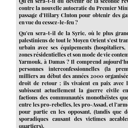
Qu’en sera-t-il du devenir de la seconde ré
contre la nouvelle autocratie du Premier Min
passage d’Hilary Clnton pour obtenir des gar
en vue du cessez-le-feu ?
Qu’en sera-t-il de la Syrie, où le plus gra
palestiniens de tout le Moyen Orient s’est tr
urbain avec ses équipements (hospitaliers, s
zones résidentielles et son mode de vie conte
Yarmouk, à Damas ? Il comprend aujourd’h
personnes interconfessionnelles (la pre
milliers au début des années 2000 organisée
droit de retour ; ils vivaient en paix avec 
subissent actuellement la guerre civile en
factions des communautés monothéistes que 
entre les pro-rebelles, les pro-Assad, et l’arm
pour partie en les opposant, (tandis que
sporadiques causant des victimes accable
quartiers).