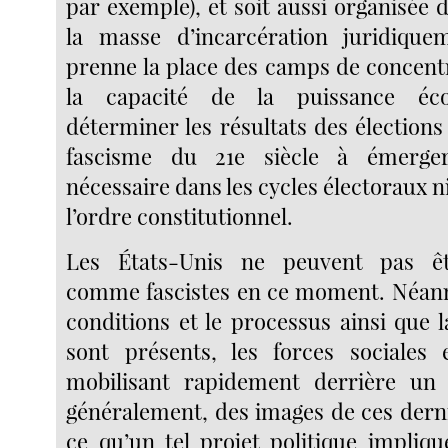
par exemple), et soit aussi organisée d
la masse d’incarcération juridique
prenne la place des camps de concentr
la capacité de la puissance éc
déterminer les résultats des élections
fascisme du 21e siècle à émerge
nécessaire dans les cycles électoraux n
l’ordre constitutionnel.
Les États-Unis ne peuvent pas êt
comme fascistes en ce moment. Néanm
conditions et le processus ainsi que l
sont présents, les forces sociales 
mobilisant rapidement derrière un t
généralement, des images de ces dern
ce qu’un tel projet politique impliqu