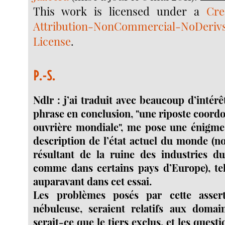
This
work
is licensed under a
Cr
Attribution-NonCommercial-NoDeri
License
.
P.-S.
Ndlr : j’ai traduit avec beaucoup d’intérê
phrase en conclusion, "une riposte coordo
ouvrière mondiale", me pose une énigme,
description de l’état actuel du monde (
résultant de la ruine des industries du 
comme dans certains pays d’Europe), tel 
auparavant dans cet essai.
Les problèmes posés par cette asserti
nébuleuse, seraient relatifs aux domai
serait-ce que le tiers exclus, et les quest