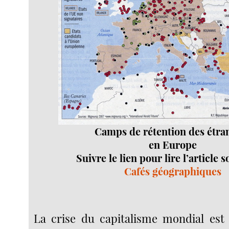
Camps de rétention des étra
en Europe
Suivre le lien pour lire l’article 
Cafés géographiques
La crise du capitalisme mondial est