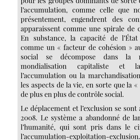
pour les groupes dominants de sorte q
l’accumulation, comme celle que n
présentement, engendrent des conf
apparaissent comme une spirale de cr
En substance, la capacité de l’État
comme un « facteur de cohésion » au
social se décompose dans la 
mondialisation capitaliste et 
l’accumulation ou la marchandisatio
les aspects de la vie, en sorte que la «
de plus en plus de contrôle social.
Le déplacement et l’exclusion se sont
2008. Le système a abandonné de lar
l’humanité, qui sont pris dans le c
l’accumulation-exploitation-exclusio