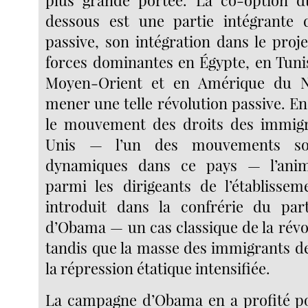
plus grande portée. La co-option d
dessous est une partie intégrante d
passive, son intégration dans le proj
forces dominantes en Égypte, en Tunis
Moyen-Orient et en Amérique du N
mener une telle révolution passive. E
le mouvement des droits des immigr
Unis — l’un des mouvements soc
dynamiques dans ce pays — l’anim
parmi les dirigeants de l’établissem
introduit dans la confrérie du par
d’Obama — un cas classique de la révo
tandis que la masse des immigrants de
la répression étatique intensifiée.
La campagne d’Obama en a profité po