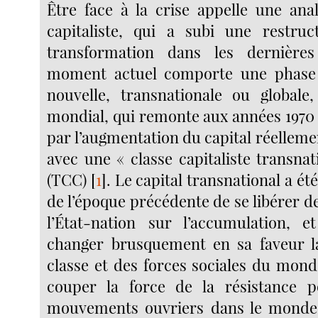
Être face à la crise appelle une an
capitaliste, qui a subi une restruc
transformation dans les dernière
moment actuel comporte une phase 
nouvelle, transnationale ou globale
mondial, qui remonte aux années 1970 
par l’augmentation du capital réelleme
avec une « classe capitaliste transna
(TCC)
[
1
]
. Le capital transnational a ét
de l’époque précédente de se libérer d
l’État-nation sur l’accumulation, e
changer brusquement en sa faveur la
classe et des forces sociales du mond
couper la force de la résistance p
mouvements ouvriers dans le monde e