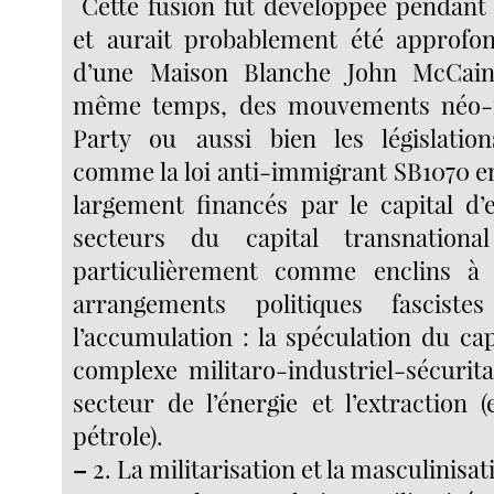
Cette fusion fut développée pendant
et aurait probablement été approfon
d’une Maison Blanche John McCain
même temps, des mouvements néo-fa
Party ou aussi bien les législation
comme la loi anti-immigrant SB1070 en
largement financés par le capital d’e
secteurs du capital transnationa
particulièrement comme enclins à
arrangements politiques fascistes
l’accumulation : la spéculation du capi
complexe militaro-industriel-sécurita
secteur de l’énergie et l’extraction (
pétrole).
–
2. La militarisation et la masculinisa