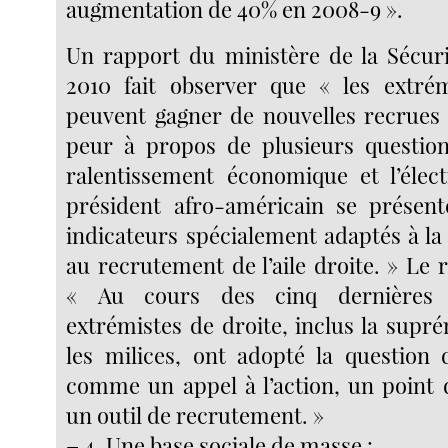
augmentation de 40% en 2008-9 ».
Un rapport du ministère de la Sécuri
2010 fait observer que « les extrém
peuvent gagner de nouvelles recrues 
peur à propos de plusieurs question
ralentissement économique et l’élec
président afro-américain se prése
indicateurs spécialement adaptés à la 
au recrutement de l’aile droite. » Le 
« Au cours des cinq dernières 
extrémistes de droite, inclus la supr
les milices, ont adopté la question 
comme un appel à l’action, un point d
un outil de recrutement. »
–
4. Une base sociale de masse :