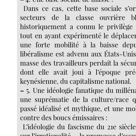
Dans ce cas, cette base sociale s’or
secteurs de la classe ouvrière bl
historiquement a connu le privilège 
tout en ayant expérimenté le déplac
une forte mobilité à la baisse dep
libéralisme est advenu aux États-Uni
masse des travailleurs perdait la sécuri
dont elle avait joui à l’époque pré
keynésienne, du capitalisme national.
–
5. Une idéologie fanatique du millé
une suprématie de la culture/race 
passé idéalisé et mythique, et une mob
contre des boucs émissaires :
L’idéologie du fascisme du 21e siècl
sur l’irrationalité — la promesse d’assu