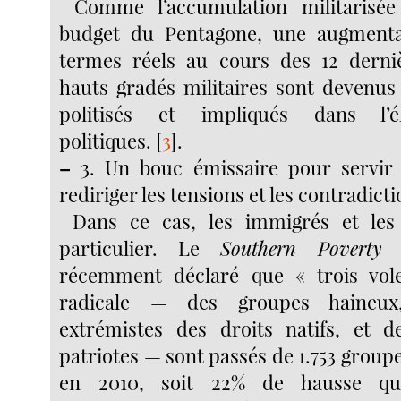
Comme l’accumulation militarisée 
budget du Pentagone, une augment
termes réels au cours des 12 derniè
hauts gradés militaires sont devenus
politisés et impliqués dans l’é
politiques.
[
3
]
.
–
3. Un bouc émissaire pour servir 
rediriger les tensions et les contradicti
Dans ce cas, les immigrés et le
particulier. Le
Southern Poverty
récemment déclaré que « trois vole
radicale — des groupes haineux
extrémistes des droits natifs, et d
patriotes — sont passés de 1.753 groupe
en 2010, soit 22% de hausse qu