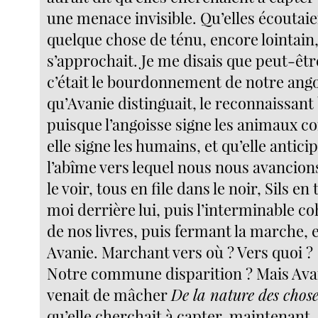
une menace invisible. Qu’elles écoutai
quelque chose de ténu, encore lointain,
s’approchait. Je me disais que peut-êtr
c’était le bourdonnement de notre ang
qu’Avanie distinguait, le reconnaissant
puisque l’angoisse signe les animaux 
elle signe les humains, et qu’elle anticip
l’abîme vers lequel nous nous avancion
le voir, tous en file dans le noir, Sils en 
moi derrière lui, puis l’interminable c
de nos livres, puis fermant la marche, e
Avanie. Marchant vers où ? Vers quoi ?
Notre commune disparition ? Mais Ava
venait de mâcher
De la nature des chose
qu’elle cherchait à capter, maintenant, 