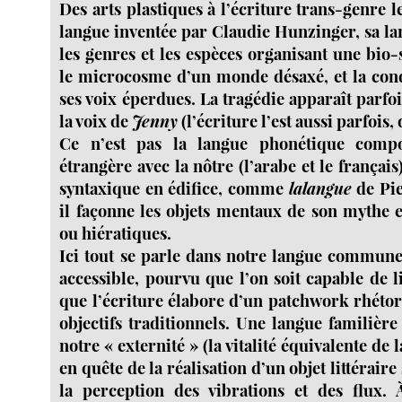
Des arts plastiques à l’écriture trans-genre le
langue inventée par Claudie Hunzinger, sa la
les genres et les espèces organisant une bio-
le microcosme d’un monde désaxé, et la con
ses voix éperdues. La tragédie apparaît parfo
la voix de
Jenny
(l’écriture l’est aussi parfois
Ce n’est pas la langue phonétique compo
étrangère avec la nôtre (l’arabe et le français
syntaxique en édifice, comme
lalangue
de Pie
il façonne les objets mentaux de son mythe e
ou hiératiques.
Ici tout se parle dans notre langue commune,
accessible, pourvu que l’on soit capable de 
que l’écriture élabore d’un patchwork rhétor
objectifs traditionnels. Une langue familière
notre « externité » (la vitalité équivalente de 
en quête de la réalisation d’un objet littéraire 
la perception des vibrations et des flux. 