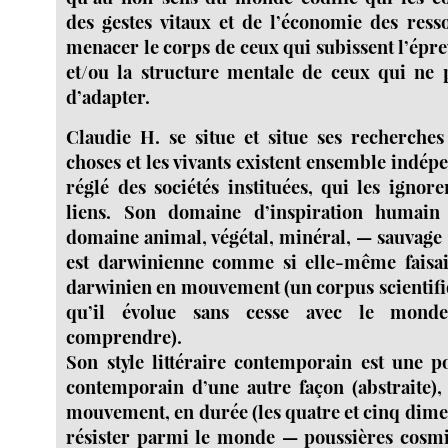
des gestes vitaux et de l’économie des ress
menacer le corps de ceux qui subissent l’épreu
et/ou la structure mentale de ceux qui ne 
d’adapter.
Claudie H. se situe et situe ses recherche
choses et les vivants existent ensemble ind
réglé des sociétés instituées, qui les ignor
liens. Son domaine d’inspiration humain 
domaine animal, végétal, minéral, — sauvage 
est darwinienne comme si elle-même faisai
darwinien en mouvement (un corpus scientif
qu’il évolue sans cesse avec le monde
comprendre).
Son style littéraire contemporain est une p
contemporain d’une autre façon (abstraite), 
mouvement, en durée (les quatre et cinq dime
résister parmi le monde — poussières cosm