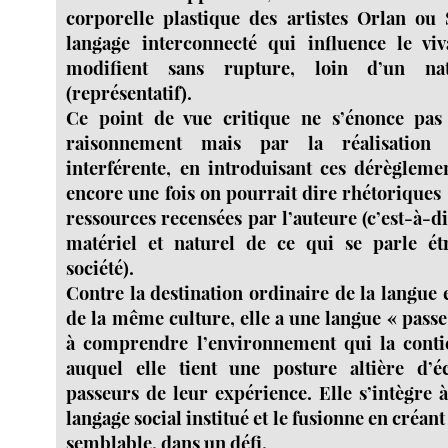
corporelle plastique des artistes Orlan ou S
langage interconnecté qui influence le viv
modifient sans rupture, loin d’un nat
(représentatif).
Ce point de vue critique ne s’énonce pas
raisonnement mais par la réalisation 
interférente, en introduisant ces dérègleme
encore une fois on pourrait dire rhétoriques
ressources recensées par l’auteure (c’est-à-
matériel et naturel de ce qui se parle é
société).
Contre la destination ordinaire de la langu
de la même culture, elle a une langue « pass
à comprendre l’environnement qui la contie
auquel elle tient une posture altière d’éc
passeurs de leur expérience. Elle s’intègre 
langage social institué et le fusionne en créan
semblable, dans un défi.