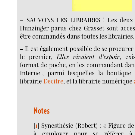
–
SAUVONS LES LIBRAIRES ! Les deux t
Hunzinger parus chez Grasset sont acces
être commandés dans toutes les librairies.
–
Il est également possible de se procurer
le premier,
Elles vivaient d’espoir
, exi
format de poche, en les commandant dans 
Internet, parmi lesquelles la boutiqu
librairie
Decitre
, et la librairie numérique
Notes
[
1
]
Synesthésie (Robert) : « Figure de
à employer pour se référer à 