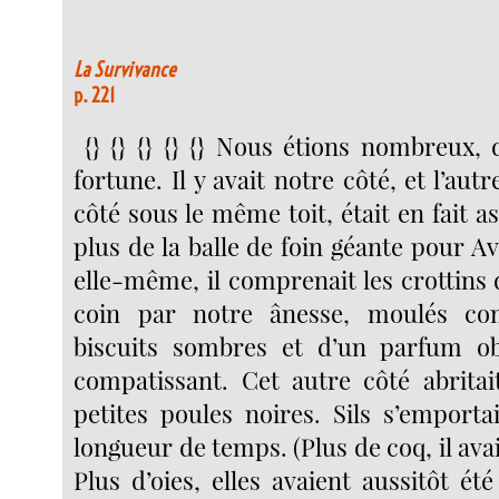
La Survivance
p. 221
{} {} {} {} {} Nous étions nombreux, 
fortune. Il y avait notre côté, et l’aut
côté sous le même toit, était en fait a
plus de la balle de foin géante pour Av
elle-même, il comprenait les crottins
coin par notre ânesse, moulés c
biscuits sombres et d’un parfum obs
compatissant. Cet autre côté abritai
petites poules noires. Sils s’emporta
longueur de temps. (Plus de coq, il avai
Plus d’oies, elles avaient aussitôt ét