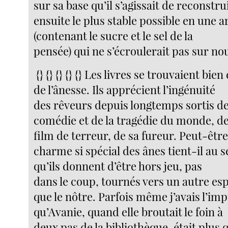
sur sa base qu’il s’agissait de reconstru
ensuite le plus stable possible en une 
(contenant le sucre et le sel de la
pensée) qui ne s’écroulerait pas sur no
{} {} {} {} {} Les livres se trouvaient bi
de l’ânesse. Ils apprécient l’ingénuité
des rêveurs depuis longtemps sortis de
comédie et de la tragédie du monde, d
film de terreur, de sa fureur. Peut-être
charme si spécial des ânes tient-il au 
qu’ils donnent d’être hors jeu, pas
dans le coup, tournés vers un autre es
que le nôtre. Parfois même j’avais l’im
qu’Avanie, quand elle broutait le foin à
deux pas de la bibliothèque, était plus 