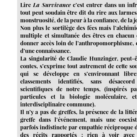
Lire
La Survivance
c’est entrer dans un inf
tout peut soudain être dit du rire aux larmes
monstruosité, de la peur à la confiance, de la jo
Non plus le sortilège des fées mais l’alchim
multiple et simultanée des êtres en chacun 
donner accès loin de l’anthropomorphisme, 
d’une connaissance.
La singularité de Claudie Hunzinger, peut-
contes, s’exprime tout autrement de cette sou
qui se développe en s’environnant libr
classements identifiés, sans désaccor
scientifiques de notre temps, (inspirés p
particules et la biologie moléculaire, e
interdisciplinaire commune).
Il n’y a pas de greffes, la présence de la litt
greffe dans l’événement, mais une coexis
parfois indistincte par empathie réciproque de
des récits rapportés ; rien à voir avec 