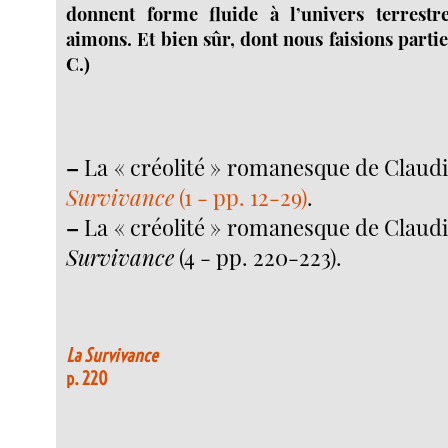
donnent forme fluide à l’univers terrestr
aimons. Et bien sûr, dont nous faisions partie 
C.)
–
La « créolité » romanesque de Claud
Survivance
(1 - pp. 12-29)
.
–
La « créolité » romanesque de Claud
Survivance
(4 - pp. 220-223).
La Survivance
p. 220