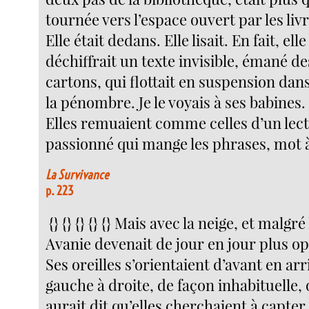
tournée vers l’espace ouvert par les livr
Elle était dedans. Elle lisait. En fait, elle
déchiffrait un texte invisible, émané de
cartons, qui flottait en suspension dan
la pénombre. Je le voyais à ses babines.
Elles remuaient comme celles d’un lec
passionné qui mange les phrases, mot 
La Survivance
p. 223
{} {} {} {} {} Mais avec la neige, et malgré
Avanie devenait de jour en jour plus o
Ses oreilles s’orientaient d’avant en arr
gauche à droite, de façon inhabituelle,
aurait dit qu’elles cherchaient à capter