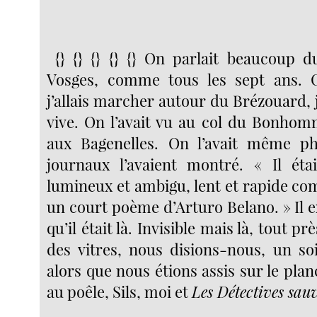
{} {} {} {} {} On parlait beaucoup d
Vosges, comme tous les sept ans. 
j’allais marcher autour du Brézouard, j’
vive. On l’avait vu au col du Bonhomm
aux Bagenelles. On l’avait même ph
journaux l’avaient montré. « Il étai
lumineux et ambigu, lent et rapide co
un court poème d’Arturo Belano. » Il ex
qu’il était là. Invisible mais là, tout pr
des vitres, nous disions-nous, un s
alors que nous étions assis sur le planc
au poêle, Sils, moi et
Les Détectives sau