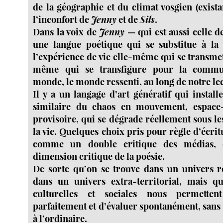
de la géographie et du climat vosgien (existan
l’inconfort de
Jenny
et de
Sils
.
Dans la voix de
Jenny
— qui est aussi celle 
une langue poétique qui se substitue à l
l’expérience de vie elle-même qui se transmet
même qui se transfigure pour la commu
monde, le monde ressenti, au long de notre le
Il y a un langage d’art génératif qui instal
similaire du chaos en mouvement, espace-
provisoire, qui se dégrade réellement sous 
la vie. Quelques choix pris pour règle d’écri
comme un double critique des médias, 
dimension critique de la poésie.
De sorte qu’on se trouve dans un univers réf
dans un univers extra-territorial, mais qu
culturelles et sociales nous permette
parfaitement et d’évaluer spontanément, sans
à l’ordinaire.