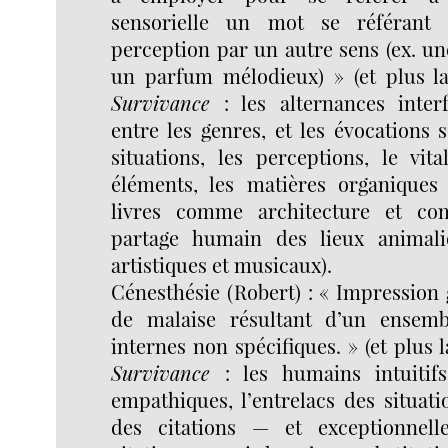
sensorielle un mot se référant 
perception par un autre sens (ex. un
un parfum mélodieux) » (et plus 
Survivance
: les alternances inter
entre les genres, et les évocations s
situations, les perceptions, le vita
éléments, les matières organiques 
livres comme architecture et co
partage humain des lieux animalie
artistiques et musicaux).
Cénesthésie (Robert) : « Impression 
de malaise résultant d’un ensemb
internes non spécifiques. » (et plus
Survivance
: les humains intuitif
empathiques, l’entrelacs des situat
des citations — et exceptionnel