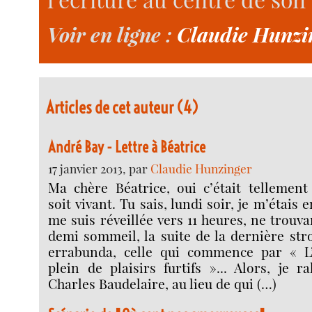
Voir en ligne :
Claudie Hunzi
Articles de cet auteur (4)
André Bay - Lettre à Béatrice
17 janvier 2013, par
Claudie Hunzinger
Ma chère Béatrice, oui c’était tellement
soit vivant. Tu sais, lundi soir, je m’étais
me suis réveillée vers 11 heures, ne trouv
demi sommeil, la suite de la dernière st
errabunda, celle qui commence par « L’
plein de plaisirs furtifs »... Alors, je r
Charles Baudelaire, au lieu de qui (…)