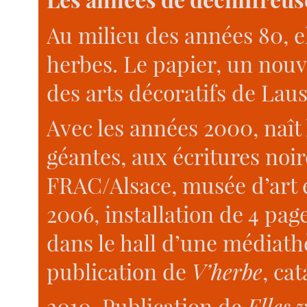
Au milieu des années 80, el
herbes. Le papier, un nouv
des arts décoratifs de Lau
Avec les années 2000, naît 
géantes, aux écritures noir
FRAC/Alsace, musée d’art et
2006, installation de 4 p
dans le hall d’une médiath
publication de
V’herbe
, cat
2010, Publication de
Elles 