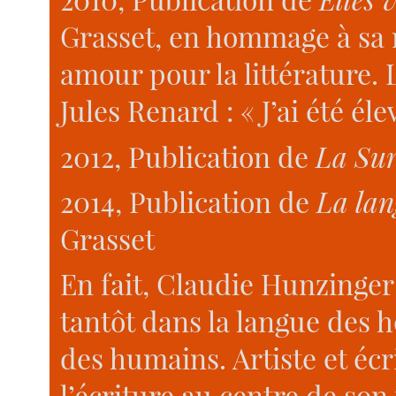
Grasset, en hommage à sa 
amour pour la littérature.
Jules Renard : « J’ai été él
2012, Publication de
La Sur
2014, Publication de
La lan
Grasset
En fait, Claudie Hunzinger 
tantôt dans la langue des h
des humains. Artiste et écriv
l’écriture au centre de son 