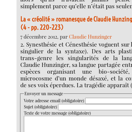
simplement parce qu’elle n’était pas seule
La « créolité » romanesque de Claudie Hunzing
(4 - pp. 220-223)
7 décembre 2012, par
Claudie Hunzinger
2. Synesthésie et Cénesthésie voguent sur 
singulier de la syntaxe). Des arts plast
trans-genre les singularités de la lan
Claudie Hunzinger, sa langue partagée entr
espèces organisant une bio-société,
microcosme d’un monde désaxé, et la co
de ses voix éperdues. La tragédie apparaît 
Envoyer un message
Votre adresse email (obligatoire)
Sujet (obligatoire)
Texte de votre message (obligatoire)