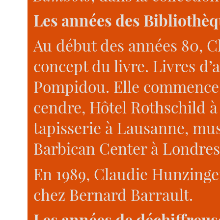
Les années des Bibliothè
Au début des années 80, C
concept du livre. Livres d’
Pompidou. Elle commence l
cendre, Hôtel Rothschild à 
tapisserie à Lausanne, mus
Barbican Center à Londres
En 1989, Claudie Hunzinge
chez Bernard Barrault.
Les années de déchiffreuse