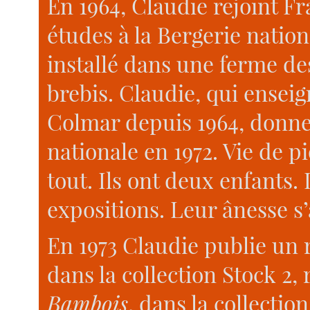
En 1964, Claudie rejoint F
études à la Bergerie nation
installé dans une ferme de
brebis. Claudie, qui ensei
Colmar depuis 1964, donne
nationale en 1972. Vie de 
tout. Ils ont deux enfants. 
expositions. Leur ânesse s’
En 1973 Claudie publie un 
dans la collection Stock 2,
Bambois
, dans la collectio