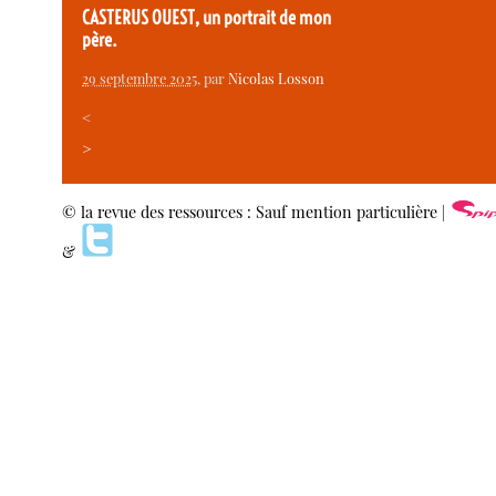
CASTERUS OUEST, un portrait de mon
père.
29 septembre 2025
, par
Nicolas Losson
<
>
© la revue des ressources : Sauf mention particulière |
&