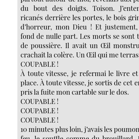
du bout des doigts. Toison. J’ente
ricanés derrière les portes, le bois gri
d’horreur, mon Dieu ! Et justement,
fond de nulle part. Les morts se sont t
de poussière. Il avait un Œil monstr
crachait la colère. Un Œil qui me terras
COUPABLE !
À toute vitesse, je refermai le livre et
place. À toute vitesse, je sortis de cet e
pris la fuite mon cartable sur le dos.
COUPABLE !
COUPABLE !
COUPABLE !
10 minutes plus loin, j’avais les poumo
feu, le souffle comme du brouillard. 