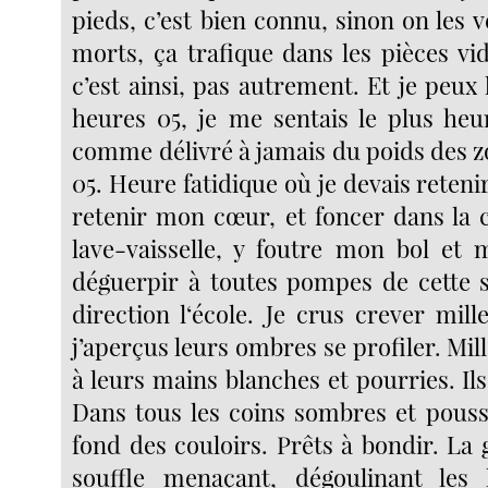
pieds, c’est bien connu, sinon on les v
morts, ça trafique dans les pièces vi
c’est ainsi, pas autrement. Et je peux l
heures 05, je me sentais le plus he
comme délivré à jamais du poids des z
05. Heure fatidique où je devais reteni
retenir mon cœur, et foncer dans la c
lave-vaisselle, y foutre mon bol et m
déguerpir à toutes pompes de cette 
direction l‘école. Je crus crever mille 
j’aperçus leurs ombres se profiler. Mill
à leurs mains blanches et pourries. Ils
Dans tous les coins sombres et pouss
fond des couloirs. Prêts à bondir. La 
souffle menaçant, dégoulinant les