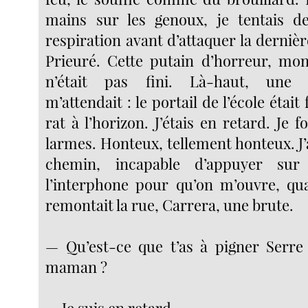
mains sur les genoux, je tentais 
respiration avant d’attaquer la dernièr
Prieuré. Cette putain d’horreur, mo
n’était pas fini. Là-haut, une 
m’attendait : le portail de l’école étai
rat à l’horizon. J’étais en retard. Je f
larmes. Honteux, tellement honteux. J’
chemin, incapable d’appuyer su
l’interphone pour qu’on m’ouvre, qua
remontait la rue, Carrera, une brute.
— Qu’est-ce que t’as à pigner Serre
maman ?
— Je suis en retard.