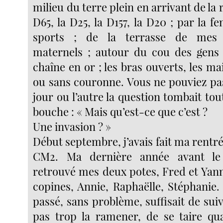
milieu du terre plein en arrivant de la r
D65, la D25, la D157, la D20 ; par la f
sports ; de la terrasse de mes 
maternels ; autour du cou des gens 
chaîne en or ; les bras ouverts, les mai
ou sans couronne. Vous ne pouviez pa
jour ou l’autre la question tombait tou
bouche : « Mais qu’est-ce que c’est ?
Une invasion ? »
Début septembre, j’avais fait ma rentrée
CM2. Ma dernière année avant le c
retrouvé mes deux potes, Fred et Yann
copines, Annie, Raphaëlle, Stéphanie. 
passé, sans problème, suffisait de sui
pas trop la ramener, de se taire quan