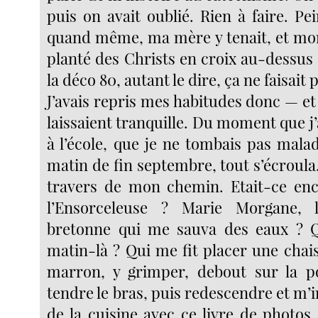
puis on avait oublié. Rien à faire. P
quand même, ma mère y tenait, et mon 
planté des Christs en croix au-dessus
la déco 80, autant le dire, ça ne faisait 
J’avais repris mes habitudes donc — e
laissaient tranquille. Du moment que j’a
à l’école, que je ne tombais pas mala
matin de fin septembre, tout s’écroula
travers de mon chemin. Etait-ce en
l’Ensorceleuse ? Marie Morgane, 
bretonne qui me sauva des eaux ? 
matin-là ? Qui me fit placer une chais
marron, y grimper, debout sur la po
tendre le bras, puis redescendre et m’in
de la cuisine avec ce livre de photos