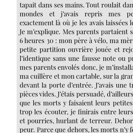
tapait dans ses mains. Tout roulait dan
mondes et j’avais repris mes pet
exactement là où je les avais laissées l
Je m’explique. Mes parents partaient 
6 heures 30 : mon père à vélo, ma mèr
petite partition ouvrière jouée et rej
l’identique sans une fausse note ou 
mes parents envolés donc, je m’install
ma cuillère et mon cartable, sur la gr
devant la porte d’entrée. J’avais une t
pièces vides. J’étais persuadé, d’ailleurs
que les morts y faisaient leurs petites 
trop les écouter, je finirais entre leu
et pourries, hurlant de terreur. Dehors
peur. Parce que dehors, les morts n’y f