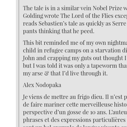
The tale is in a similar vein Nobel Prize
Golding wrote The Lord of the Flies exce
reads Sebastien’s tale as quickly as Serre
pants thinking that he peed.
This bit reminded me of my own nightma
child in refugee camps on a starvation di
John and crapping my guts out thought I 
but I was told it was only a tapeworm tha
my arse & that I’d live through it.
Alex Nodopaka
Je viens de mettre au frigo dieu. Il n’est
de faire mariner cette merveilleuse histo
perspective d’un gosse de 10 ans. L’auteu
phrases et des expressions particulières