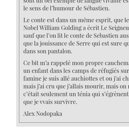
sont un bel exemple de langue vivante es
le sens de l’humour de Sébastien.
Le conte est dans un même esprit, que le
Nobel William Golding a écrit Le Seigne
sauf que l’on lit le conte de Sebastien a
que la jouissance de Serre qui est sure qu’
dans son pantalon.
Ce bit m’a rappelé mon propre cauchema
un enfant dans les camps de réfugiés su
famine je suis allé auchiottes et ou j’ai c
mais j’ai cru que j’allais mourir, mais on
c’était seulement un ténia qui s’égrènen
que je vvais survivre.
Alex Nodopaka