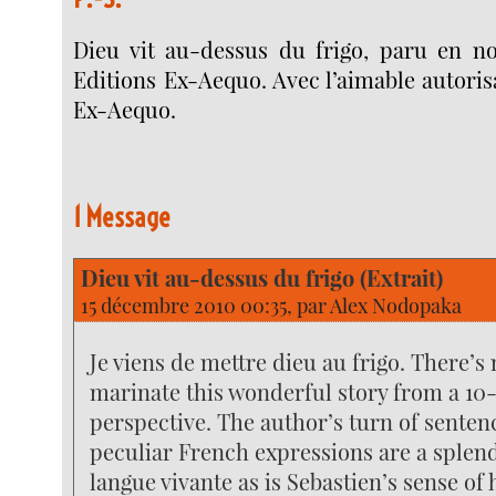
Dieu vit au-dessus du frigo, paru en 
Editions Ex-Aequo. Avec l’aimable autoris
Ex-Aequo.
1 Message
Dieu vit au-dessus du frigo (Extrait)
15 décembre 2010 00:35, par
Alex Nodopaka
Je viens de mettre dieu au frigo. There’s
marinate this wonderful story from a 10
perspective. The author’s turn of senten
peculiar French expressions are a splen
langue vivante as is Sebastien’s sense of