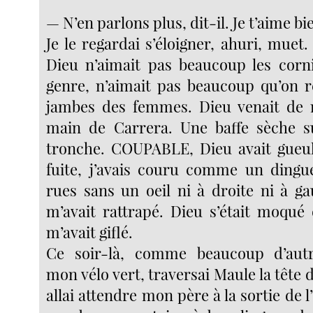
— N’en parlons plus, dit-il. Je t’aime bi
Je le regardai s’éloigner, ahuri, muet. 
Dieu n’aimait pas beaucoup les cor
genre, n’aimait pas beaucoup qu’on r
jambes des femmes. Dieu venait de 
main de Carrera. Une baffe sèche su
tronche. COUPABLE, Dieu avait gueulé.
fuite, j’avais couru comme un dingue
rues sans un oeil ni à droite ni à g
m’avait rattrapé. Dieu s’était moqué
m’avait giflé.
Ce soir-là, comme beaucoup d’autre
mon vélo vert, traversai Maule la tête d
allai attendre mon père à la sortie de l’