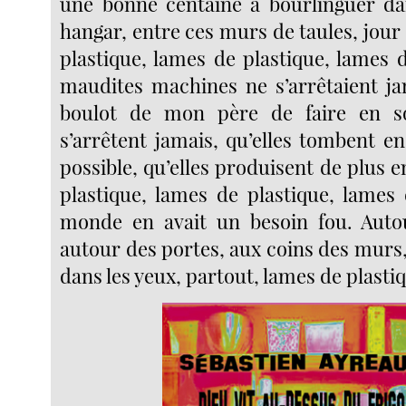
une bonne centaine à bourlinguer d
hangar, entre ces murs de taules, jour 
plastique, lames de plastique, lames 
maudites machines ne s’arrêtaient jam
boulot de mon père de faire en so
s’arrêtent jamais, qu’elles tombent e
possible, qu’elles produisent de plus 
plastique, lames de plastique, lames 
monde en avait un besoin fou. Autou
autour des portes, aux coins des murs, 
dans les yeux, partout, lames de plasti