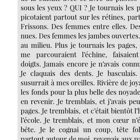
sous les yeux ? QUI ? Je tournais les 
picotaient partout sur les rétines, part
Frissons. Des femmes entre elles. D
nues. Des femmes les jambes ouvertes. 
au milieu. Plus je tournais les pages, 
me parcouraient l’échine, faisaie
doigts. Jamais encore je n’avais connu
Je claquais des dents. Je basculais
susurrait à mes oreilles. Rivière de joy
les fonds pour la plus belle des noyades
en revenir. Je tremblais, et j’avais peu
pages. Je tremblais, et c’était bientôt l
l’école. Je tremblais, et mon cœur n’
bête. Je le cognai un coup, tête fol
partout autour de moi, revenais aux pa