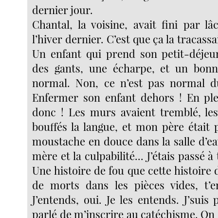
dernier jour.
Chantal, la voisine, avait fini par l
l’hiver dernier. C’est que ça la tracass
Un enfant qui prend son petit-déjeu
des gants, une écharpe, et un bonne
normal. Non, ce n’est pas normal d
Enfermer son enfant dehors ! En ple
donc ! Les murs avaient tremblé, les
bouffés la langue, et mon père était pa
moustache en douce dans la salle d’e
mère et la culpabilité... J’étais passé à
Une histoire de fou que cette histoire 
de morts dans les pièces vides, t’e
J’entends, oui. Je les entends. J’suis
parlé de m’inscrire au catéchisme. On e