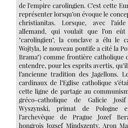
de l’empire carolingien. C’est cette Eur
représenter lorsqu’on évoque le conce
christianitas. Lorsque, avec l’aide
allemand, qui voulait que l’on eû
"carolingien", la conclave a élu le c
Wojtyla, le nouveau pontife a cité la Po
Brama") comme frontière catholique d
entendre, pour les esprits avertis, qu’il 
l’ancienne tradition des Jagellons. L
cardinaux de l’Eglise catholique s’ét
cette ligne de partage au communism
gréco-catholique de Galicie Josif
Wyszynski, primat de Pologne e
l’archevêque de Prague Jozef Ber
hongrois Jozsef Mindszenty, Aron Ma