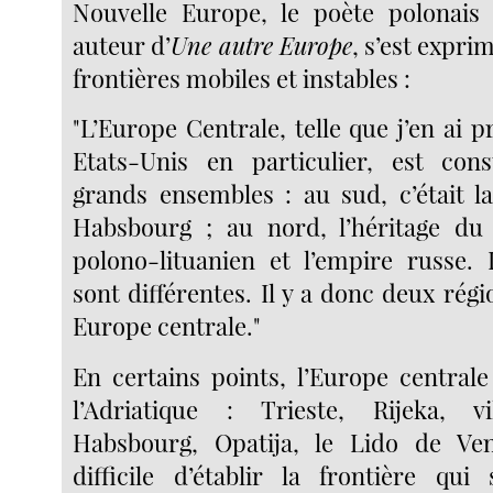
Nouvelle Europe, le poète polonais 
auteur d’
Une autre Europe
, s’est expri
frontières mobiles et instables :
"L’Europe Centrale, telle que j’en ai p
Etats-Unis en particulier, est con
grands ensembles : au sud, c’était 
Habsbourg ; au nord, l’héritage 
polono-lituanien et l’empire russe. 
sont différentes. Il y a donc deux régi
Europe centrale."
En certains points, l’Europe centrale
l’Adriatique : Trieste, Rijeka, vi
Habsbourg, Opatija, le Lido de Veni
difficile d’établir la frontière qui