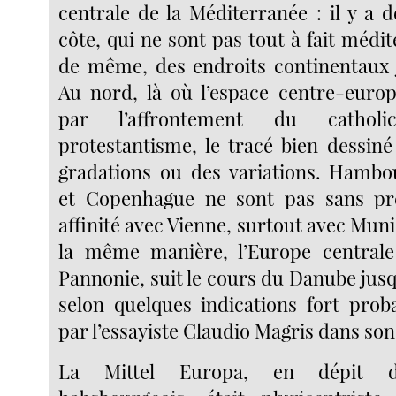
centrale de la Méditerranée : il y a d
côte, qui ne sont pas tout à fait médite
de même, des endroits continentaux ju
Au nord, là où l’espace centre-euro
par l’affrontement du cathol
protestantisme, le tracé bien dessiné
gradations ou des variations. Hamb
et Copenhague ne sont pas sans pr
affinité avec Vienne, surtout avec Mun
la même manière, l’Europe centrale 
Pannonie, suit le cours du Danube jus
selon quelques indications fort prob
par l’essayiste Claudio Magris dans so
La Mittel Europa, en dépit d