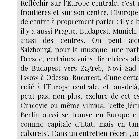
Réfléchir sur l’Europe centrale, c’est 
frontières et sur son centre. L’Europe
de centre à proprement parler : il y a 
il y a aussi Prague, Budapest, Munich,
aussi des centres. On peut ajo
Salzbourg, pour la musique, une parti
Dresde, certaines voies directrices al
de Budapest vers Zagreb, Novi Sad 
Lwow à Odessa. Bucarest, d’une certa
relié à l’Europe centrale, et, au-del
peut pas, non plus, exclure de cet es
Cracovie ou même Vilnius, "cette Jér
Berlin aussi se trouve en Europe ce
comme capitale d’Etat, mais en tant
cabarets". Dans un entretien récent, a