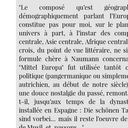
"Le composé qu’est géograp
démographiquement parlant l’Euro
constitue pas pour moi, sur le plan
univers à part, à l’instar des co
centrale, Asie centrale, Afrique central
crois, du point de vue littéraire, ne si
formule chère à Naumann concernan
"Mittel Europa" fut utilisée tantôt
politique (pangermanique ou simpleme
autrichien, au début de notre siècl
une douce nostalgie du passé, remon
t-il, jusqu’aux temps de la dynast
installée en Espagne : Die schönen T
sind vorbei... mais il reste l’oeuvre de
de Musil, et, passons..."