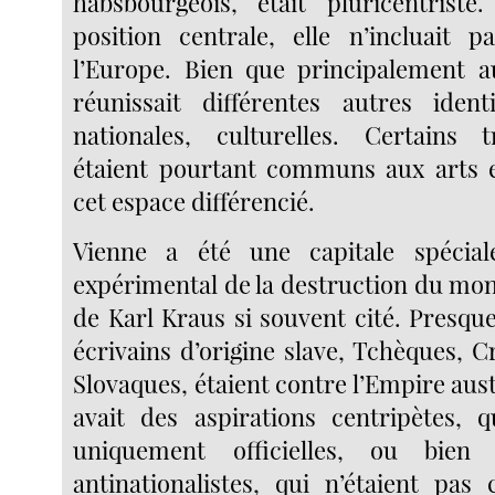
habsbourgeois, était pluricentriste
position centrale, elle n’incluait 
l’Europe. Bien que principalement au
réunissait différentes autres identi
nationales, culturelles. Certains tr
étaient pourtant communs aux arts e
cet espace différencié.
Vienne a été une capitale spéciale
expérimental de la destruction du mon
de Karl Kraus si souvent cité. Presqu
écrivains d’origine slave, Tchèques, C
Slovaques, étaient contre l’Empire aust
avait des aspirations centripètes, q
uniquement officielles, ou bien
antinationalistes, qui n’étaient pas 