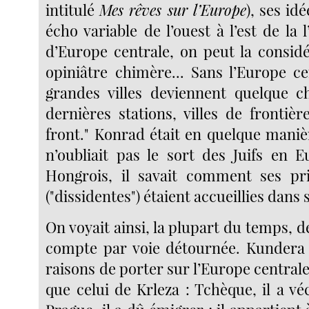
intitulé
Mes rêves sur l’Europe
), ses id
écho variable de l’ouest à l’est de la l
d’Europe centrale, on peut la consi
opiniâtre chimère... Sans l’Europe ce
grandes villes deviennent quelque 
dernières stations, villes de frontière
front." Konrad était en quelque manière 
n’oubliait pas le sort des Juifs en E
Hongrois, il savait comment ses pri
("dissidentes") étaient accueillies dans
On voyait ainsi, la plupart du temps, 
compte par voie détournée. Kundera 
raisons de porter sur l’Europe central
que celui de Krleza : Tchèque, il a vé