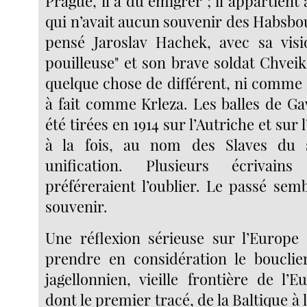
Prague, il a dû émigrer ; il appartient
qui n’avait aucun souvenir des Habsbo
pensé Jaroslav Hachek, avec sa visio
pouilleuse" et son brave soldat Chvei
quelque chose de différent, ni comme 
à fait comme Krleza. Les balles de Ga
été tirées en 1914 sur l’Autriche et sur
à la fois, au nom des Slaves du 
unification. Plusieurs écrivains
préféreraient l’oublier. Le passé sem
souvenir.
Une réflexion sérieuse sur l’Europe 
prendre en considération le bouclie
jagellonnien, vieille frontière de l’
dont le premier tracé, de la Baltique à 