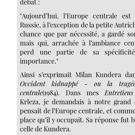
débat :
"Aujourd’hui, l’Europe centrale est
Russie, à l’exception de la petite Autric
chance que par nécessité, a gardé s
mais qui, arrachée à l’ambiance cen
perd une partie de sa spécificit
importance."
Ainsi s’exprimait Milan Kundera da
Occident kidnappé - ou la tragéd
centrale
(1984). Dans mes
Entretiens
Krleza, je demandais à notre grand é
pensait de l’Europe centrale, et commen
place qu’il y occupait. Sa réponse fut b
celle de Kundera.