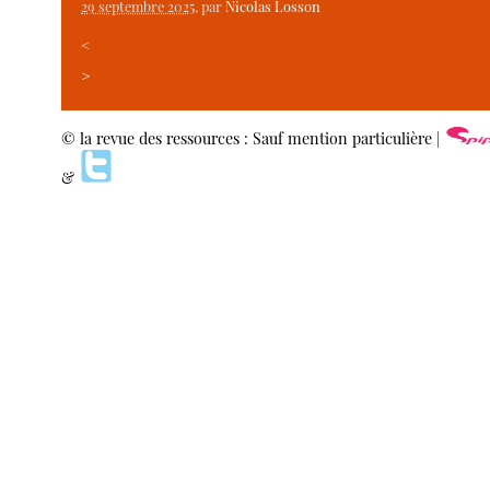
29 septembre 2025
, par
Nicolas Losson
<
>
© la revue des ressources : Sauf mention particulière |
&