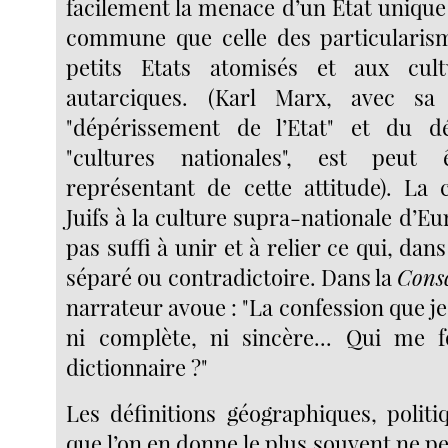
facilement la menace d’un Etat unique
commune que celle des particularis
petits Etats atomisés et aux cult
autarciques. (Karl Marx, avec sa
"dépérissement de l’Etat" et du 
"cultures nationales", est peut
représentant de cette attitude). La 
Juifs à la culture supra-nationale d’Eu
pas suffi à unir et à relier ce qui, dans
séparé ou contradictoire. Dans la
Cons
narrateur avoue : "La confession que je 
ni complète, ni sincère... Qui me f
dictionnaire ?"
Les définitions géographiques, politi
que l’on en donne le plus souvent ne pe