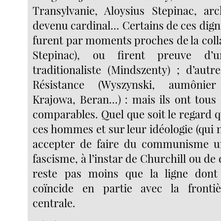
Transylvanie, Aloysius Stepinac, ar
devenu cardinal... Certains de ces digni
furent par moments proches de la colla
Stepinac), ou firent preuve d’u
traditionaliste (Mindszenty) ; d’autr
Résistance (Wyszynski, aumônie
Krajowa, Beran...) : mais ils ont tou
comparables. Quel que soit le regard q
ces hommes et sur leur idéologie (qui
accepter de faire du communisme un 
fascisme, à l’instar de Churchill ou de d
reste pas moins que la ligne dont 
coïncide en partie avec la fronti
centrale.