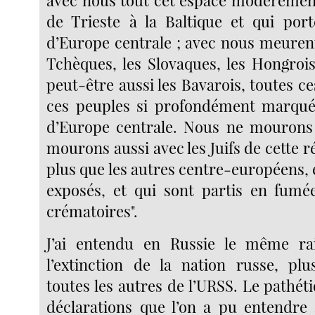
avec nous tout cet espace modérémen
de Trieste à la Baltique et qui por
d’Europe centrale ; avec nous meurent
Tchèques, les Slovaques, les Hongrois
peut-être aussi les Bavarois, toutes ce
ces peuples si profondément marqués
d’Europe centrale. Nous ne mourons 
mourons aussi avec les Juifs de cette ré
plus que les autres centre-européens, et
exposés, et qui sont partis en fumé
crématoires".
J’ai entendu en Russie le même r
l’extinction de la nation russe, plu
toutes les autres de l’URSS. Le pathét
déclarations que l’on a pu entendre 