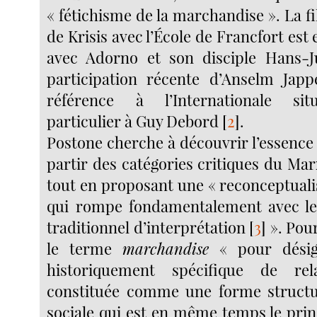
« fétichisme de la marchandise ». La fi
de Krisis avec l’École de Francfort est 
avec Adorno et son disciple Hans-J
participation récente d’Anselm Japp
référence à l’Internationale sit
particulier à Guy Debord
[
2
]
.
Postone cherche à découvrir l’essence
partir des catégories critiques du Mar
tout en proposant une « reconceptuali
qui rompe fondamentalement avec le
traditionnel d’interprétation
[
3
]
». Pour
le terme
marchandise
« pour dési
historiquement spécifique de rela
constituée comme une forme structu
sociale qui est en même temps le prin