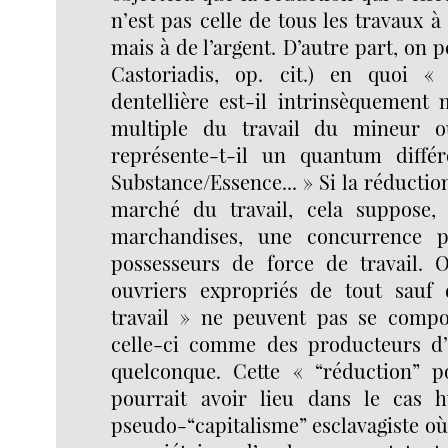
n’est pas celle de tous les travaux à
mais à de l’argent. D’autre part, on 
Castoriadis, op. cit.) en quoi « 
dentellière est-il intrinsèquement 
multiple du travail du mineur o
représente-t-il un quantum diff
Substance/Essence... » Si la réductio
marché du travail, cela suppose
marchandises, une concurrence pa
possesseurs de force de travail. Or
ouvriers expropriés de tout sauf 
travail » ne peuvent pas se compo
celle-ci comme des producteurs d
quelconque. Cette « “réduction” p
pourrait avoir lieu dans le cas h
pseudo-“capitalisme” esclavagiste où 