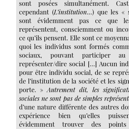
sont posées simultanément. Casto
cependant (
L’institution
...) que les « 
sont évidemment pas ce que les
représentent, consciemment ou inc
ce qu’ils pensent. Elle sont ce moyenna
quoi les individus sont formés comm
sociaux, pouvant participer a
représenter/dire social [...] Aucun ind
pour être individu social, de se représ
de l’institution de la société et les sign
porte. »
Autrement dit, les significa
sociales ne sont pas de simples représen
d’une nature différente des autres d
expérience bien qu’elles puiss
évidemment trouver des points