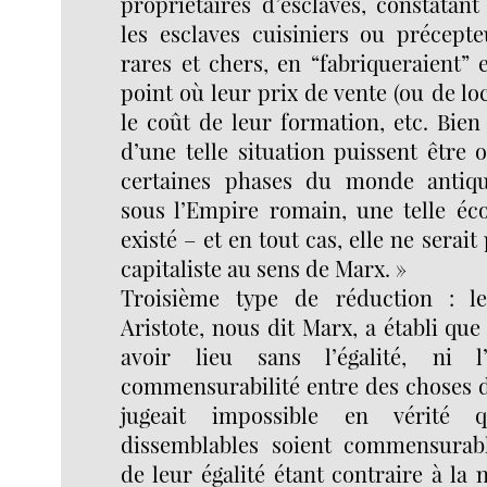
propriétaires d’esclaves, constatan
les esclaves cuisiniers ou précept
rares et chers, en “fabriqueraient”
point où leur prix de vente (ou de lo
le coût de leur formation, etc. Bie
d’une telle situation puissent être
certaines phases du monde antique
sous l’Empire romain, une telle éc
existé – et en tout cas, elle ne sera
capitaliste au sens de Marx. »
Troisième type de réduction : le 
Aristote, nous dit Marx, a établi que
avoir lieu sans l’égalité, ni l
commensurabilité entre des choses di
jugeait impossible en vérité 
dissemblables soient commensurable
de leur égalité étant contraire à la 