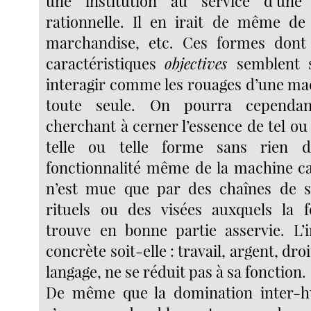
une institution au service d’une f
rationnelle. Il en irait de même de 
marchandise, etc. Ces formes dont
caractéristiques
objectives
semblent 
interagir comme les rouages d’une ma
toute seule. On pourra cependan
cherchant à cerner l’essence de tel ou
telle ou telle forme sans rien d
fonctionnalité même de la machine ca
n’est mue que par des chaînes de si
rituels ou des visées auxquels la f
trouve en bonne partie asservie. L’in
concrète soit-elle : travail, argent, dro
langage, ne se réduit pas à sa fonction.
De même que la domination inter-