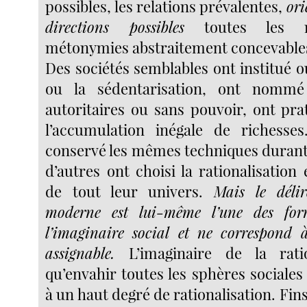
possibles, les relations prévalentes,
ori
directions possibles
toutes les 
métonymies abstraitement concevable
Des sociétés semblables ont institué o
ou la sédentarisation, ont nommé
autoritaires ou sans pouvoir, ont prat
l’accumulation inégale de richesses
conservé les mêmes techniques durant 
d’autres ont choisi la rationalisation 
de tout leur univers.
Mais le délir
moderne est lui-même l’une des form
l’imaginaire social et ne correspond 
assignable.
L’imaginaire de la ratio
qu’envahir toutes les sphères sociales
à un haut degré de rationalisation. Fins