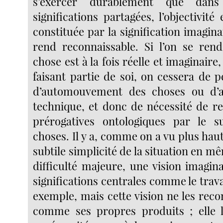
s’exercer durablement que dan
significations partagées, l’objectivité
constituée par la signification imaginai
rend reconnaissable. Si l’on se ren
chose est à la fois réelle et imaginaire, 
faisant partie de soi, on cessera de 
d’automouvement des choses ou d’
technique, et donc de nécessité de r
prérogatives ontologiques par le s
choses. Il y a, comme on a vu plus haut,
subtile simplicité de la situation en 
difficulté majeure, une vision imagin
significations centrales comme le travai
exemple, mais cette vision ne les rec
comme ses propres produits ; elle l