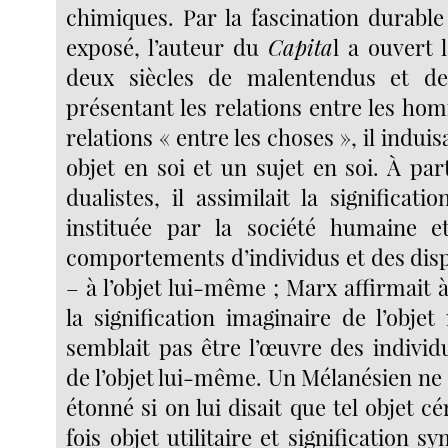
chimiques. Par la fascination durable
exposé, l’auteur du
Capita
l a ouvert 
deux siècles de malentendus et de 
présentant les relations entre les 
relations « entre les choses », il induisa
objet en soi et un sujet en soi. À pa
dualistes, il assimilait la significati
instituée par la société humaine e
comportements d’individus et des disp
– à l’objet lui-même ; Marx affirmait à
la signification imaginaire de l’obje
semblait pas être l’œuvre des indivi
de l’objet lui-même. Un Mélanésien ne
étonné si on lui disait que tel objet cé
fois objet utilitaire et signification s