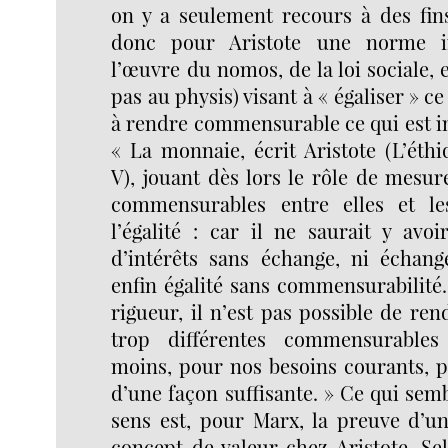
on y a seulement recours à des fins
donc pour Aristote une norme in
l’œuvre du nomos, de la loi sociale, 
pas au physis) visant à « égaliser » ce
à rendre commensurable ce qui est 
« La monnaie, écrit Aristote (L’éth
V), jouant dès lors le rôle de mesur
commensurables entre elles et l
l’égalité : car il ne saurait y av
d’intérêts sans échange, ni échange
enfin égalité sans commensurabilité.
rigueur, il n’est pas possible de ren
trop différentes commensurables
moins, pour nos besoins courants, p
d’une façon suffisante. » Ce qui sem
sens est, pour Marx, la preuve d’un
concept de valeur chez Aristote. Se