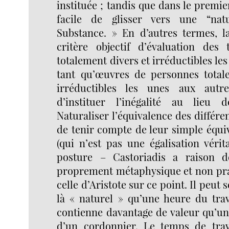
instituée ; tandis que dans le premier
facile de glisser vers une “natu
Substance. » En d’autres termes, 
critère objectif d’évaluation des
totalement divers et irréductibles le
tant qu’œuvres de personnes total
irréductibles les unes aux autr
d’instituer l’inégalité au lieu 
Naturaliser l’équivalence des différe
de tenir compte de leur simple équi
(qui n’est pas une égalisation vérit
posture – Castoriadis a raison d
proprement métaphysique et non p
celle d’Aristote sur ce point. Il peut 
là « naturel » qu’une heure du tra
contienne davantage de valeur qu’un
d’un cordonnier. Le temps de trav