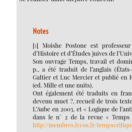
Notes
[
1
]
Moishe Postone est professeu
d’Histoire et d’Études juives de l’Uni
Son ouvrage Temps, travail et domin
p., a été traduit de l’anglais (États
Galtier et Luc Mercier et publié en
(ed. Mille et une nuits).
Ont également été traduits en franç
devenu muet ?, recueil de trois text
L’Aube en 2003, et « Logique de l’an
dans le n° 2 de la revue « Temps c
http://membres.lycos.fr/tempscritiqu