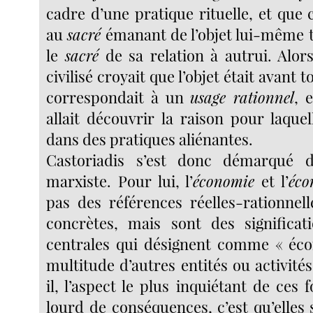
cadre d’une pratique rituelle, et que
au
sacré
émanant de l’objet lui-même t
le
sacré
de sa relation à autrui. Alor
civilisé croyait que l’objet était avant 
correspondait à un
usage rationnel
, 
allait découvrir la raison pour laquelle
dans des pratiques aliénantes.
Castoriadis s’est donc démarqué de
marxiste. Pour lui, l’
économie
et l’
éco
pas des références réelles-rationnell
concrètes, mais sont des significat
centrales qui désignent comme « éc
multitude d’autres entités ou activités
il, l’aspect le plus inquiétant de ces 
lourd de conséquences, c’est qu’elles 