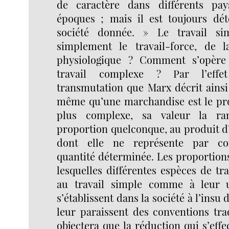
de caractère dans différents pay
époques ; mais il est toujours dé
société donnée. » Le travail si
simplement le travail-force, de l
physiologique ? Comment s’opère
travail complexe ? Par l’effe
transmutation que Marx décrit ainsi (
même qu’une marchandise est le prod
plus complexe, sa valeur la r
proportion quelconque, au produit d’
dont elle ne représente par co
quantité déterminée. Les proportions
lesquelles différentes espèces de tra
au travail simple comme à leur 
s’établissent dans la société à l’insu
leur paraissent des conventions tra
objectera que la réduction qui s’effe