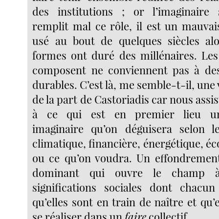
des institutions ; or l’imaginaire
remplit mal ce rôle, il est un mauvais
usé au bout de quelques siècles alo
formes ont duré des millénaires. Les
composent ne conviennent pas à des
durables. C’est là, me semble-t-il, une 
de la part de Castoriadis car nous assi
à ce qui est en premier lieu u
imaginaire qu’on déguisera selon l
climatique, financière, énergétique, éco
ou ce qu’on voudra. Un effondrement
dominant qui ouvre le champ à
significations sociales dont chacun
qu’elles sont en train de naître et qu’
se réaliser dans un
faire
collectif.