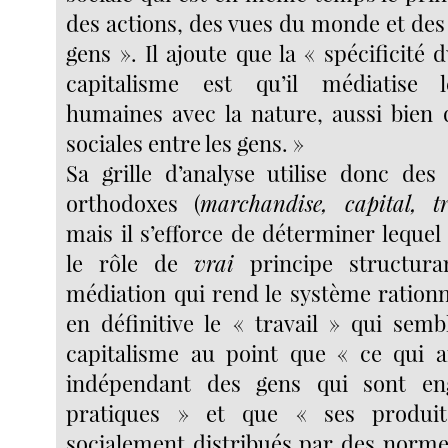
des actions, des vues du monde et des
gens ». Il ajoute que la « spécificité d
capitalisme est qu’il médiatise l
humaines avec la nature, aussi bien q
sociales entre les gens. »
Sa grille d’analyse utilise donc des
orthodoxes (
marchandise, capital, tra
mais il s’efforce de déterminer lequel
le rôle de
vrai
principe structur
médiation qui rend le système rationn
en définitive le « travail » qui semb
capitalisme au point que « ce qui a
indépendant des gens qui sont en
pratiques » et que « ses produi
socialement distribués par des normes