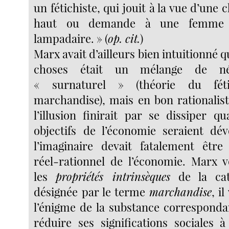
un fétichiste, qui jouit à la vue d’une 
haut ou demande à une femme
lampadaire. » (
op. cit.
)
Marx avait d’ailleurs bien intuitionné q
choses était un mélange de né
« surnaturel » (théorie du fét
marchandise), mais en bon rationalist
l’illusion finirait par se dissiper q
objectifs de l’économie seraient dé
l’imaginaire devait fatalement êtr
réel-rationnel de l’économie. Marx v
les
propriétés intrinsèques
de la ca
désignée par le terme
marchandise
, i
l’énigme de la substance corresponda
réduire ses significations sociales 