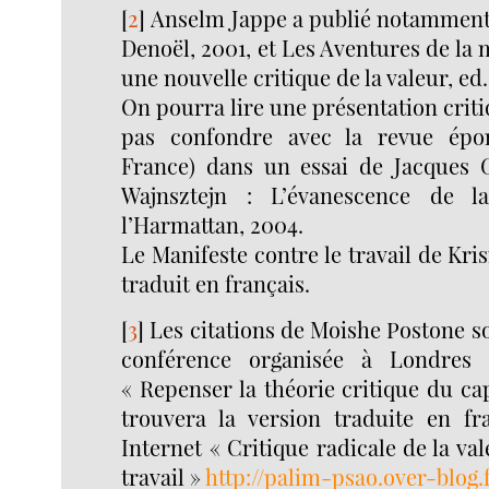
[
2
]
Anselm Jappe a publié notamment 
Denoël, 2001, et Les Aventures de la
une nouvelle critique de la valeur, ed
On pourra lire une présentation criti
pas confondre avec la revue épo
France) dans un essai de Jacques 
Wajnsztejn : L’évanescence de l
l’Harmattan, 2004.
Le Manifeste contre le travail de Kri
traduit en français.
[
3
]
Les citations de Moishe Postone so
conférence organisée à Londres
« Repenser la théorie critique du ca
trouvera la version traduite en fra
Internet « Critique radicale de la va
travail »
http://palim-psao.over-blog.