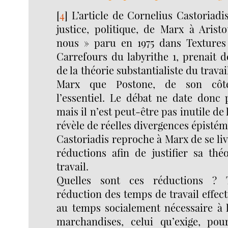
[
4
]
L’article de Cornelius Castoriadis
justice, politique, de Marx à Aristo
nous » paru en 1975 dans Textures
Carrefours du labyrithe 1, prenait d
de la théorie substantialiste du travai
Marx que Postone, de son côté
l’essentiel. Le débat ne date donc 
mais il n’est peut-être pas inutile de 
révèle de réelles divergences épisté
Castoriadis reproche à Marx de se liv
réductions afin de justifier sa thé
travail.
Quelles sont ces réductions ? T
réduction des temps de travail effe
au temps socialement nécessaire à 
marchandises, celui qu’exige, pou