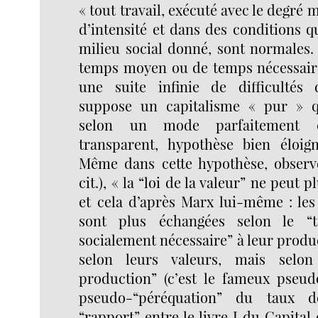
« tout travail, exécuté avec le degré 
d’intensité et dans des conditions q
milieu social donné, sont normales.
temps moyen ou de temps nécessaire
une suite infinie de difficultés d
suppose un capitalisme « pur » qu
selon un mode parfaitement co
transparent, hypothèse bien éloign
Même dans cette hypothèse, observe
cit.), « la “loi de la valeur” ne peut 
et cela d’après Marx lui-même : le
sont plus échangées selon le “t
socialement nécessaire” à leur produc
selon leurs valeurs, mais selon
production” (c’est le fameux pseu
pseudo-“péréquation” du taux d
“rapport” entre le livre I du Capital e