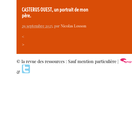
CASTERUS OUEST, un portrait de mon
père.
29 septembre 2025
, par
Nicolas Losson
<
>
© la revue des ressources : Sauf mention particulière |
&