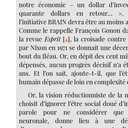
notre économie – un dollar d’inves
quarante dollars en retour… »,
l’initiative BRAIN devra être au moins 
Comme le rappelle François Gonon da
la revue
Esprit
[
4
]
, la croisade contre
par Nixon en 1971 se donnait une déce
bout du fléau. Or, en dépit des cent mil
dépensés, aucun progrès décisif n’a é
ans. Et l’on sait, ajoute-t-il, que l
humain dépasse de loin en complexité c
Or, la vision réductionniste de la 
choisit d’ignorer l’être social doué d’
parole pour ne considérer que 
neuronale, donne lieu à une déb