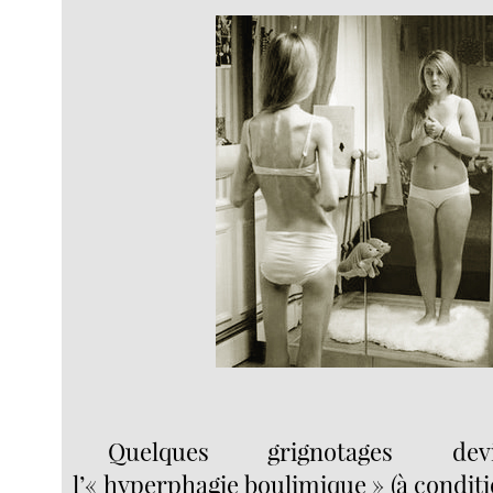
Quelques grignotages de
l’« hyperphagie boulimique » (à conditio