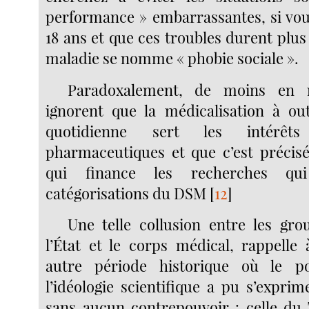
performance » embarrassantes, si vo
18 ans et que ces troubles durent plus
maladie se nomme « phobie sociale ».
Paradoxalement, de moins en 
ignorent que la médicalisation à ou
quotidienne sert les intérêt
pharmaceutiques et que c’est précisé
qui finance les recherches q
catégorisations du DSM
[
12
]
Une telle collusion entre les grou
l’État et le corps médical, rappelle 
autre période historique où le p
l’idéologie scientifique a pu s’expri
sans aucun contrepouvoir : celle du