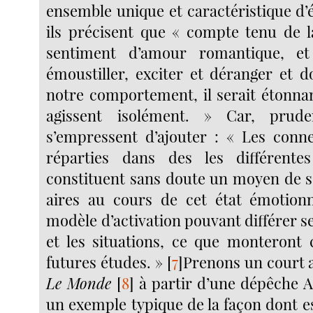
ensemble unique et caractéristique d’
ils précisent que « compte tenu de 
sentiment d’amour romantique, et
émoustiller, exciter et déranger et d
notre comportement, il serait étonna
agissent isolément. » Car, prude
s’empressent d’ajouter : « Les conne
réparties dans des les différentes
constituent sans doute un moyen de so
aires au cours de cet état émotionn
modèle d’activation pouvant différer se
et les situations, ce que monteront
futures études. »
[
7
]
Prenons un court a
Le Monde
[
8
]
à partir d’une dépêche A
un exemple typique de la façon dont e