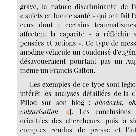
grave, la nature discriminante de l’a
« sujets en bonne santé » qui ont fait l’
ceux dont « certains traumatisme
affectent la capacité « à réfléchir
pensées et actions ». Ce type de mes
anodine véhicule un condensé d’eugén
désavoueraient pourtant pas un Au
même un Francis Galton.
Les exemples de ce type sont légio
intérêt les analyses détaillées de la
Fillod sur son blog :
allodoxia, ob
vulgarisation
[
9
]
. Les conclusions 
orientées des chercheurs, puis la si
comptes rendus de presse et l’in