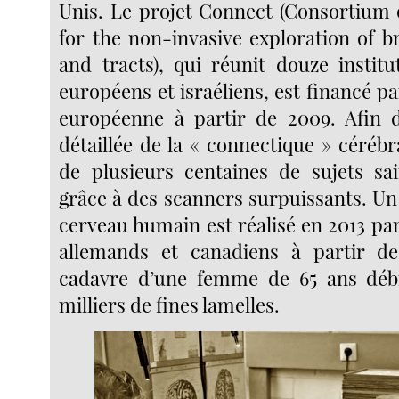
Unis. Le projet Connect (Consortium
for the non-invasive exploration of b
and tracts), qui réunit douze instit
européens et israéliens, est financé 
européenne à partir de 2009. Afin d’
détaillée de la « connectique » cérébr
de plusieurs centaines de sujets sa
grâce à des scanners surpuissants. Un
cerveau humain est réalisé en 2013 pa
allemands et canadiens à partir de
cadavre d’une femme de 65 ans débi
milliers de fines lamelles.