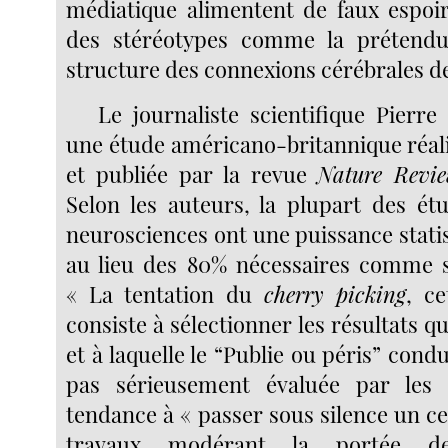
médiatique alimentent de faux espoi
des stéréotypes comme la prétendu
structure des connexions cérébrales d
Le journaliste scientifique Pierre
une étude américano-britannique réali
et publiée par la revue
Nature Revie
Selon les auteurs, la plupart des ét
neurosciences ont une puissance statis
au lieu des 80% nécessaires comme seu
« La tentation du
cherry picking
, ce
consiste à sélectionner les résultats q
et à laquelle le “Publie ou péris” condu
pas sérieusement évaluée par les
tendance à « passer sous silence un c
travaux modérant la portée de