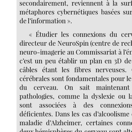
secondairement, reviennent à la sur
métaphores cybernétiques basées sur
de l’information ».
« Étudier les connexions du cerv
directeur de NeuroSpin (centre de rec
neuro-imagerie au Commissariat à l’én
c’est un peu établir un plan en 3D de
câbles étant les fibres nerveuses.
cérébrales sont fondamentales pour l
du cerveau. On sait maintenant
pathologies, comme la dyslexie ou l
sont associées à des connexion
déficientes. Dans les cas d’alcoolism
maladie d’Alzheimer, certaines conn
deux hémisphères du cerveau sont alté