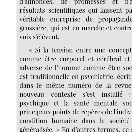
d’annonces, de promesses et d’e
résultats scientifiques qui laissent p
véritable entreprise de propagand
grossière, qui est en marche et contr
voix s’élèvent.
« Si la tension entre une concep
comme être corporel et cérébral et
adverse de l’homme comme être socia
est traditionnelle en psychiatrie, écri
dans le même numéro de la revu
nouveau contexte s’est installé 
psychique et la santé mentale so
principaux points de repères de l’indivi
condition humaine dans la société
généralisée. » En d’autres termes, ce s