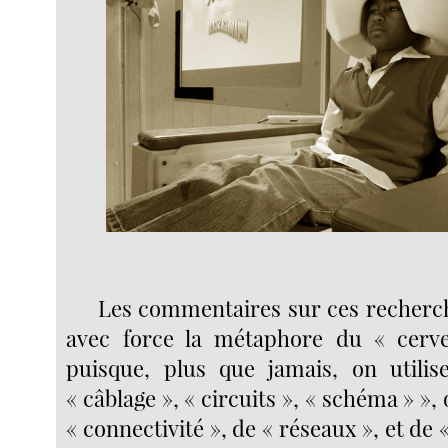
Les commentaires sur ces recherch
avec force la métaphore du « cerve
puisque, plus que jamais, on utilis
« câblage », « circuits », « schéma » »,
« connectivité », de « réseaux », et de 