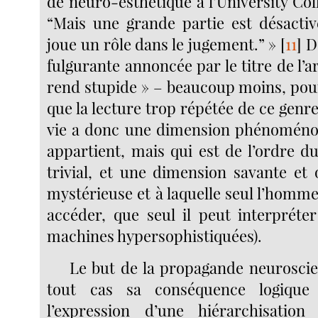
de neuro-esthétique à l’University Co
“Mais une grande partie est désactivé
joue un rôle dans le jugement.” »
[
11
]
D’
fulgurante annoncée par le titre de l’ar
rend stupide » – beaucoup moins, pour
que la lecture trop répétée de ce genre 
vie a donc une dimension phénoménol
appartient, mais qui est de l’ordre d
trivial, et une dimension savante et 
mystérieuse et à laquelle seul l’homm
accéder, que seul il peut interpréter
machines hypersophistiquées).
Le but de la propagande neuroscie
tout cas sa conséquence logique 
l’expression d’une hiérarchisati