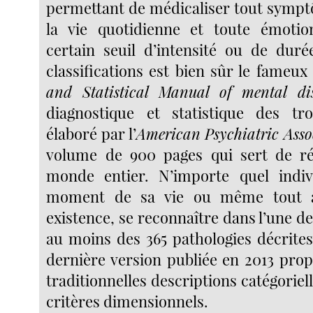
permettant de médicaliser tout symp
la vie quotidienne et toute émoti
certain seuil d’intensité ou de durée
classifications est bien sûr le fameu
and Statistical Manual of mental dis
diagnostique et statistique des tr
élaboré par l’
American Psychiatric Ass
volume de 900 pages qui sert de ré
monde entier. N’importe quel indi
moment de sa vie ou même tout 
existence, se reconnaître dans l’une d
au moins des 365 pathologies décrites
dernière version publiée en 2013 prop
traditionnelles descriptions catégoriel
critères dimensionnels.