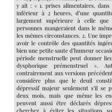
y ait : « 1. prises alimentaires, dan
inférieur à 2 heures, d’une quantit
largement supérieure à celle que
personnes mangeraient dans le mêm
les mêmes circonstances. 2. Une impr
avoir le contrôle des quantités ingér
bien une petite saute d’humeur occasi
période menstruelle peut donner lie
dysphorique prémenstruel ». Au
contrairement aux versions précéden
considère plus que le deuil const
dépressif majeur seulement s’il se 
deux mois, mais que même les end
peuvent aussi être déclarés dépress
cherchez à éviter les situations s