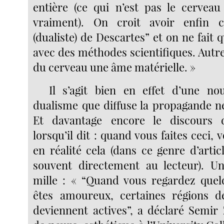
entière (ce qui n’est pas le cervea
vraiment). On croit avoir enfin co
(dualiste) de Descartes” et on ne fait 
avec des méthodes scientifiques. Autre
du cerveau une âme matérielle. »
Il s’agit bien en effet d’une no
dualisme que diffuse la propagande ne
Et davantage encore le discours d
lorsqu’il dit : quand vous faites ceci, 
en réalité cela (dans ce genre d’artic
souvent directement au lecteur). U
mille : « “Quand vous regardez quel
êtes amoureux, certaines régions d
deviennent actives”, a déclaré Semir 