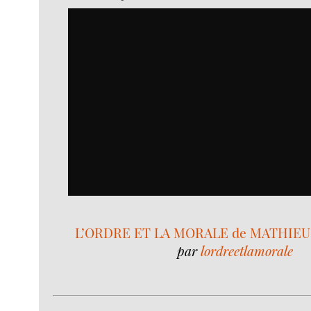
L’ORDRE ET LA MORALE de MATHIEU 
par
lordreetlamorale