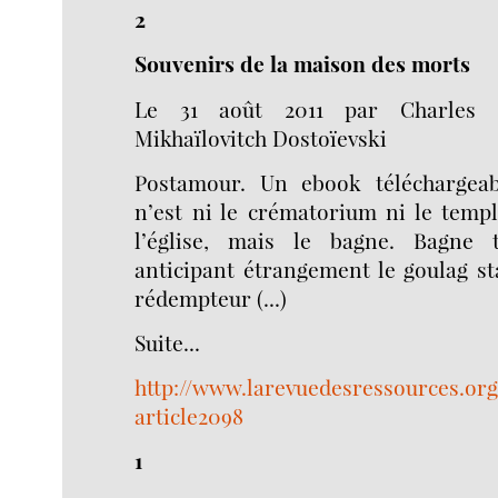
2
Souvenirs de la maison des morts
Le 31 août 2011 par Charles 
Mikhaïlovitch Dostoïevski
Postamour. Un ebook téléchargea
n’est ni le crématorium ni le temp
l’église, mais le bagne. Bagne t
anticipant étrangement le goulag sta
rédempteur (...)
Suite...
http://www.larevuedesressources.org
article2098
1