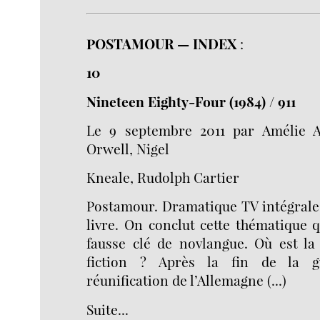
POSTAMOUR — INDEX
:
10
Nineteen Eighty-Four (1984) / 911
Le 9 septembre 2011 par Amélie A
Orwell, Nigel
Kneale, Rudolph Cartier
Postamour. Dramatique TV intégrale
livre. On conclut cette thématique
fausse clé de novlangue. Où est la 
fiction ? Après la fin de la g
réunification de l’Allemagne (...)
Suite...