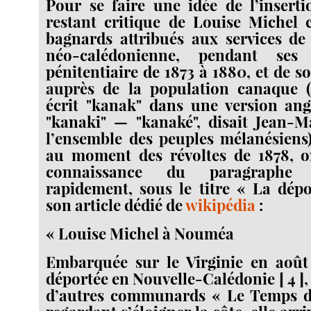
Pour se faire une idée de l’inserti
restant critique de Louise Michel
bagnards attribués aux services de 
néo-calédonienne, pendant ses 
pénitentiaire de 1873 à 1880, et de s
auprès de la population canaque 
écrit "kanak" dans une version angl
"kanaki" — "kanaké", disait Jean-
l’ensemble des peuples mélanésiens)
au moment des révoltes de 1878, 
connaissance du paragraphe 
rapidement, sous le titre « La dépo
son article dédié de
wikipédia
:
« Louise Michel à Nouméa
Embarquée sur le Virginie en août
déportée en Nouvelle-Calédonie [ 4 ],
d’autres communards « Le Temps d