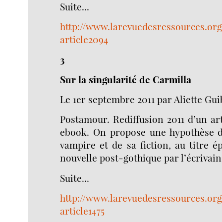
Suite...
http://www.larevuedesressources.org
article2094
3
Sur la singularité de Carmilla
Le 1er septembre 2011 par Aliette Gu
Postamour. Rediffusion 2011 d’un ar
ebook. On propose une hypothèse de
vampire et de sa fiction, au titre 
nouvelle post-gothique par l’écrivain i
Suite...
http://www.larevuedesressources.org
article1475