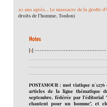
20 ans après... Le massacre de la grotte d
droits de l’homme, Toulon)
Notes
[
1
]
------------------------------
POSTAMOUR : mot viatique n°1276 q
articles de la ligne thématique 
septembre, fédérée par l’éditorial
chantent pour un homme", et clô