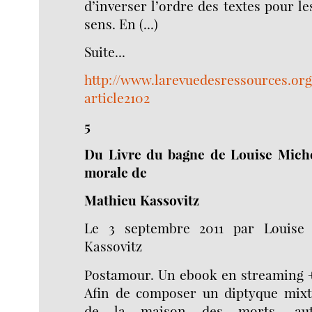
d’inverser l’ordre des textes pour les
sens. En (...)
Suite...
http://www.larevuedesressources.org
article2102
5
Du Livre du bagne de Louise Michel
morale de
Mathieu Kassovitz
Le 3 septembre 2011 par Louise 
Kassovitz
Postamour. Un ebook en streaming +
Afin de composer un diptyque mixt
de la maison des morts, aut