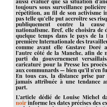
aussi évaluer que sa situation d’an
toujours sous surveillance policière
répétition, au fil de son activisme i
pas telle qu’elle put accroître ses ris
publiquement contre la caus
nationalisme. Bref, elle choisira de 
quelque temps dans le pays de la 
première Internationale des travailleu
comme avant elle Gustave Doré a
l’autre côté de la Manche, afin de 
parti du gouvernement versaillai
caricaturé pour la Presse les procès 
aux communards — bien qu’il n’en fu
En tous cas, la distance prise par
jamais attribuée à une tendance a
part.
L’article dédié de Louise Michel 
noir
informe les dates précises des ex