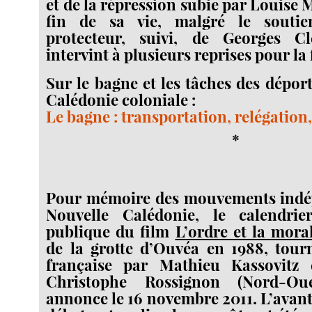
et de la répression subie par Louise 
fin de sa vie, malgré le soutie
protecteur, suivi, de Georges C
intervint à plusieurs reprises pour la 
Sur le bagne et les tâches des dépor
Calédonie coloniale :
Le bagne : transportation, relégation
*
Pour mémoire des mouvements indé
Nouvelle Calédonie, le calendrie
publique du film
L’ordre et la mora
de la grotte d’Ouvéa en 1988, tour
française par Mathieu Kassovitz 
Christophe Rossignon (Nord-Ou
annonce le 16 novembre 2011. L’avan