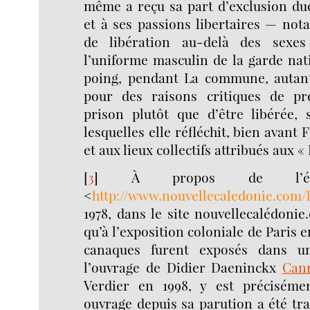
même a reçu sa part d’exclusion due
et à ses passions libertaires — no
de libération au-delà des sexe
l’uniforme masculin de la garde nati
poing, pendant La commune, autant 
pour des raisons critiques de pr
prison plutôt que d’être libérée, 
lesquelles elle réfléchit, bien avant 
et aux lieux collectifs attribués aux «
[
3
]
À propos de l’év
<
http://www.nouvellecaledonie.com/h
1978, dans le site nouvellecalédonie
qu’à l’exposition coloniale de Paris e
canaques furent exposés dans u
l’ouvrage de Didier Daeninckx
Cann
Verdier en 1998, y est préciséme
ouvrage depuis sa parution a été tra