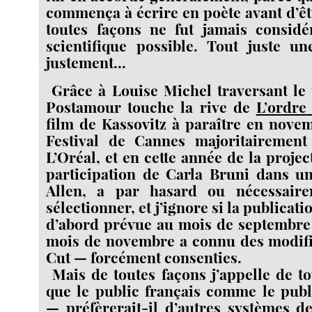
commença à écrire en poète avant d’êtr
toutes façons ne fut jamais consi
scientifique possible. Tout juste un
justement...
Grâce à Louise Michel traversant le 
Postamour touche la rive de
L’ordre
film de Kassovitz à paraître en novem
Festival de Cannes majoritairement
L’Oréal, et en cette année de la projec
participation de Carla Bruni dans u
Allen, a par hasard ou nécessair
sélectionner, et j’ignore si la publicat
d’abord prévue au mois de septembre 
mois de novembre a connu des modifi
Cut — forcément consenties.
Mais de toutes façons j’appelle de t
que le public français comme le publ
— préfèrerait-il d’autres systèmes d