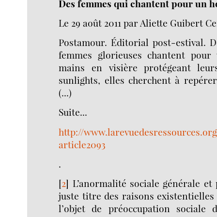
Des femmes qui chantent pour un
Le 29 août 2011 par Aliette Guibert C
Postamour. Éditorial post-estival. 
femmes glorieuses chantent pour
mains en visière protégeant leur
sunlights, elles cherchent à repérer
(...)
Suite...
http://www.larevuedesressources.org
article2093
.
[
2
]
L’anormalité sociale générale et 
juste titre des raisons existentielle
l’objet de préoccupation sociale d