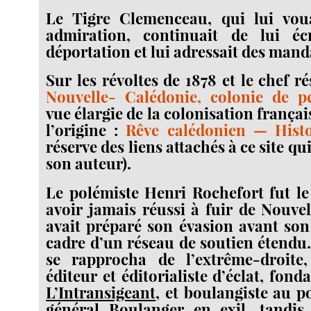
Le Tigre Clemenceau, qui lui vou
admiration, continuait de lui éc
déportation et lui adressait des mand
Sur les révoltes de 1878 et le chef ré
Nouvelle- Calédonie, colonie de p
vue élargie de la colonisation français
l’origine :
Rêve calédonien — Histo
réserve des liens attachés à ce site q
son auteur).
Le polémiste Henri Rochefort fut le
avoir jamais réussi à fuir de Nouvel
avait préparé son évasion avant son
cadre d’un réseau de soutien étendu. 
se rapprocha de l’extrême-droite
éditeur et éditorialiste d’éclat, fon
L’Intransigeant
, et boulangiste au po
général Boulanger en exil, tandis