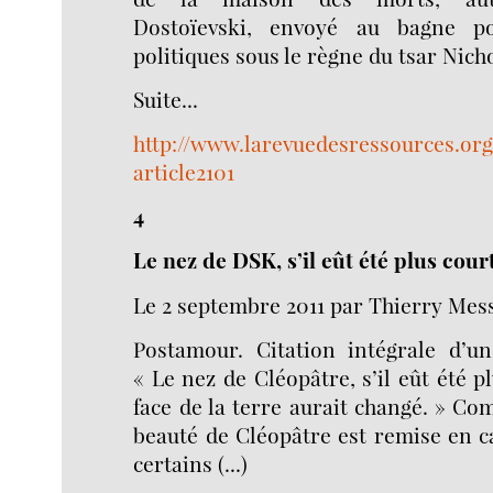
Dostoïevski, envoyé au bagne p
politiques sous le règne du tsar Nichola
Suite...
http://www.larevuedesressources.org
article2101
4
Le nez de DSK, s’il eût été plus cour
Le 2 septembre 2011 par Thierry Mes
Postamour. Citation intégrale d’un
« Le nez de Cléopâtre, s’il eût été pl
face de la terre aurait changé. » Co
beauté de Cléopâtre est remise en ca
certains (...)