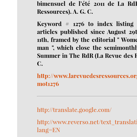
bimensuel de l’été 2011 de La Rd
Ressources). A. G. C.
Keyword # 1276 to index listing 
articles published since August 29
11th, framed by the editorial " Wom
man ", which close the semimonthly
Summer in The RdR (La Revue des Re
C.
http://www.larevuedesressources.or
mot1276
http://translate.google.com/
http://www.reverso.net/text_translat
lang=EN