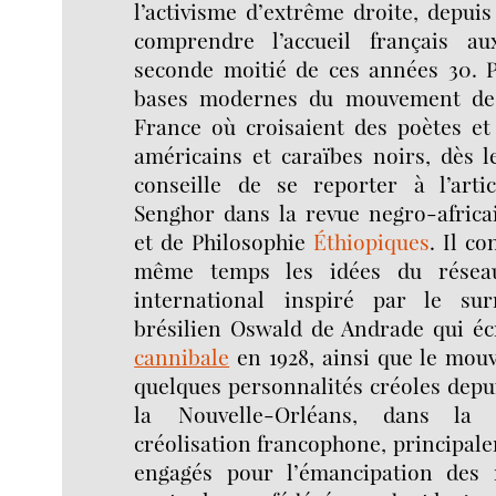
l’activisme d’extrême droite, depuis
comprendre l’accueil français au
seconde moitié de ces années 30. P
bases modernes du mouvement de 
France où croisaient des poètes et 
américains et caraïbes noirs, dès 
conseille de se reporter à l’art
Senghor dans la revue negro-africai
et de Philosophie
Éthiopiques
. Il co
même temps les idées du réseau
international inspiré par le sur
brésilien Oswald de Andrade qui écr
cannibale
en 1928, ainsi que le mou
quelques personnalités créoles depui
la Nouvelle-Orléans, dans la
créolisation francophone, principal
engagés pour l’émancipation des 