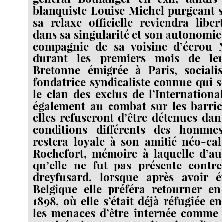
blanquiste Louise Michel purgeant s
sa relaxe officielle reviendra liber
dans sa singularité et son autonomie 
compagnie de sa voisine d’écrou 
durant les premiers mois de leu
Bretonne émigrée à Paris, socialis
fondatrice syndicaliste connue qui 
le clan des exclus de l’International
également au combat sur les barri
elles refuseront d’être détenues dan
conditions différents des homme
restera loyale à son amitié néo-ca
Rochefort, mémoire à laquelle d’au
qu’elle ne fut pas présente contre
dreyfusard, lorsque après avoir 
Belgique elle préféra retourner en
1898, où elle s’était déjà réfugiée e
les menaces d’être internée comme "