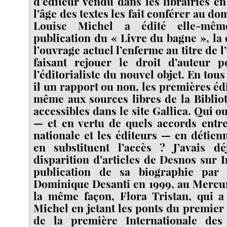
d’éditeur vendu dans les librairies e
l’âge des textes les fait conférer au do
Louise Michel a édité elle-mêm
publication du « Livre du bagne », la
l’ouvrage actuel l’enferme au titre de l
faisant rejouer le droit d’auteur p
l’éditorialiste du nouvel objet. En tous
il un rapport ou non, les premières é
même aux sources libres de la Biblio
accessibles dans le site Gallica. Qui 
— et en vertu de quels accords entre
nationale et les éditeurs — en détien
en substituent l’accès ? J’avais d
disparition d’articles de Desnos sur I
publication de sa biographie par
Dominique Desanti en 1999, au Mercu
la même façon, Flora Tristan, qui a
Michel en jetant les ponts du premier
de la première Internationale des t