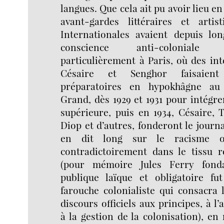
langues. Que cela ait pu avoir lieu en
avant-gardes littéraires et artis
Internationales avaient depuis lon
conscience anti-colonial
particulièrement à Paris, où des in
Césaire et Senghor faisaient
préparatoires en hypokhâgne au 
Grand, dès 1929 et 1931 pour intégre
supérieure, puis en 1934, Césaire, T
Diop et d’autres, fonderont le journ
en dit long sur le racisme off
contradictoirement dans le tissu r
(pour mémoire Jules Ferry fonda
publique laïque et obligatoire fu
farouche colonialiste qui consacra 
discours officiels aux principes, à l’
à la gestion de la colonisation), 