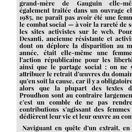
grand-mère de Gauguin elle-mê
également traitée dans un ouvrage c
1985, ne paraît pas avoir été une fe
le combat social — à voir la rareté de s
les sites activistes sur le web. Po
Desanti, ancienne résistante et activ
dont on déplore la disparition au mo
année, était elle-même une femm
l’action républicaine pour les libert
ainsi que le partage social ; on ne 
attribuer le retrait d’œuvres du domai
qu’en soit la cause, car il y a obligato
alors que la plupart des textes
Proudhon sont au contraire largeme
c’est un comble de ne pas rendre
contributions s’agissant des femmes
dédièrent leur vie et leur œuvre au c
Naviguant en quête d’un extrait, en v