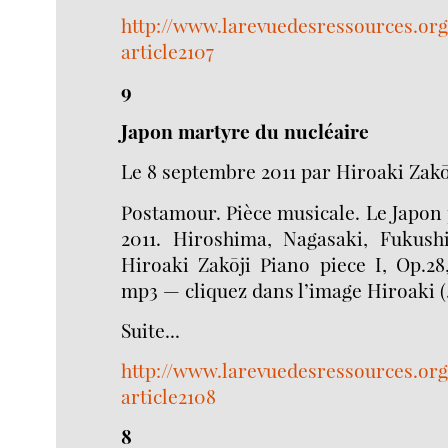
http://www.larevuedesressources.org
article2107
9
Japon martyre du nucléaire
Le 8 septembre 2011 par Hiroaki Zakō
Postamour. Pièce musicale. Le Japo
2011. Hiroshima, Nagasaki, Fuku
Hiroaki Zakōji Piano piece I, Op.28,
mp3 — cliquez dans l’image Hiroaki (.
Suite...
http://www.larevuedesressources.org
article2108
8