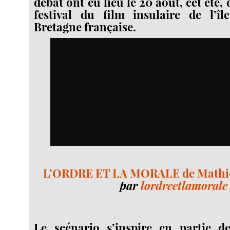
débat ont eu lieu le 20 août, cet été,
festival du film insulaire de l’î
Bretagne française.
L’ORDRE ET LA MORALE de Mathieu
par
lordreetlamorale
Le scénario s’inspire en partie 