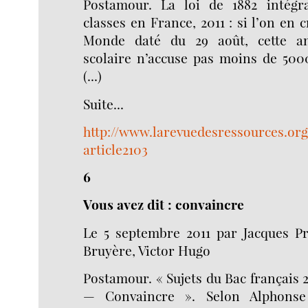
Postamour. La loi de 1882 intégr
classes en France, 2011 : si l’on en c
Monde daté du 29 août, cette an
scolaire n’accuse pas moins de 500
(...)
Suite...
http://www.larevuedesressources.org
article2103
6
Vous avez dit : convaincre
Le 5 septembre 2011 par Jacques Pr
Bruyère, Victor Hugo
Postamour. « Sujets du Bac français 
— Convaincre ». Selon Alphonse A