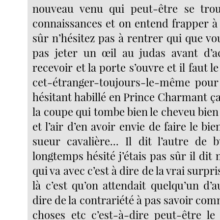
nouveau venu qui peut-être se tro
connaissances et on entend frapper à
sûr n’hésitez pas à rentrer qui que vo
pas jeter un œil au judas avant d’a
recevoir et la porte s’ouvre et il faut l
cet-étranger-toujours-le-même pour 
hésitant habillé en Prince Charmant ça 
la coupe qui tombe bien le cheveu bien 
et l’air d’en avoir envie de faire le bie
sueur cavalière... Il dit l’autre de 
longtemps hésité j’étais pas sûr il dit
qui va avec c’est à dire de la vrai surp
là c’est qu’on attendait quelqu’un d’a
dire de la contrariété à pas savoir co
choses etc c’est-à-dire peut-être l