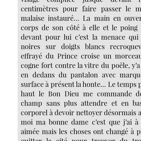
centimètres pour faire passer le 
malaise instauré... La main en ouve
corps de son côté à elle et le poing
devant pour lui c’est la menace qui s
noires sur doigts blancs recroquevi
effrayé du Prince croise un morcea
cogne fort contre la vitre du poêle, y’a
en dedans du pantalon avec marqu
surface à présent la honte... Le temps pr
haut le Bon Dieu me commande de 
champ sans plus attendre et en bas 
corporel à devoir nettoyer désormais 
moi ma bonne dame c’est que j’ai à f
aimée mais les choses ont changé à pr
quitter la cité pour trouver du tra