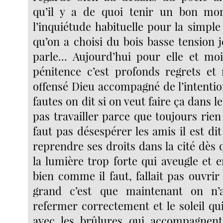
qu’il y a de quoi tenir un bon mo
l’inquiétude habituelle pour la simpl
qu’on a choisi du bois basse tension j
parle... Aujourd’hui pour elle et moi
pénitence c’est profonds regrets et
offensé Dieu accompagné de l’intentio
fautes on dit si on veut faire ça dans le
pas travailler parce que toujours rien
faut pas désespérer les amis il est dit
reprendre ses droits dans la cité dès 
la lumière trop forte qui aveugle et 
bien comme il faut, fallait pas ouvrir
grand c’est que maintenant on n’
refermer correctement et le soleil qu
avec les brûlures qui accompagnent,