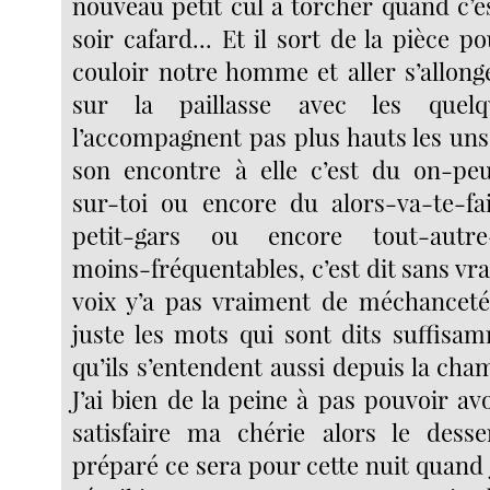
nouveau petit cul à torcher quand c’es
soir cafard... Et il sort de la pièce 
couloir notre homme et aller s’allon
sur la paillasse avec les quel
l’accompagnent pas plus hauts les uns
son encontre à elle c’est du on-pe
sur-toi ou encore du alors-va-te-fa
petit-gars ou encore tout-autre-
moins-fréquentables, c’est dit sans vr
voix y’a pas vraiment de méchanceté
juste les mots qui sont dits suffisa
qu’ils s’entendent aussi depuis la cha
J’ai bien de la peine à pas pouvoir avo
satisfaire ma chérie alors le dess
préparé ce sera pour cette nuit quand j