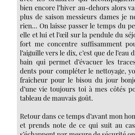
bien encore l’hiver au-dehors alors v
plus de saison messieurs dames je n
rien... On laisse passer le temps du p
elle et lui et l’œil sur la pendule du sé
fort me concentre suffisamment pou
l’aiguille vers le dix, c’est que de l’eau
bain qui permet d’évacuer les trace
dents pour compléter le nettoyage, y
fraîcheur pour le bisou du jour bo
d’une vie toujours toi à mes côtés p
tableau de mauvais goût.
Retour dans ce temps d’avant mon ho
et prends note de ce qui suit au ca
s’échappent par mesure de sécurité on