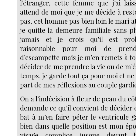
l’étranger, cette femme que j’ai lais
attend de moi que je me décide à rest
pas, cet homme pas bien loin le mari 
je quitte la demeure familiale sans p
jamais et je crois qu’il est pro
raisonnable pour moi de pren
d’escampette mais je m’en remets à t
décider de me prendre la vie ou de m’
temps, je garde tout ça pour moi et n
part de mes réflexions au couple gardie
On a l’indécision à fleur de peau du côt
demande ce qu’il convient de décider et
bat à m’en faire péter le ventricule 
bien dans quelle position est mon épo
visage complice jusque devant 