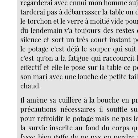
regarderai avec ennui mon homme aujo
tarderai pas à débarrasser la table on d
le torchon et le verre à moitié vide pou
du lendemain y’a toujours des restes e
silence et sort un très court instant 
le potage c’est déjà le souper qui suit
c’est qu’on a la fatigue qui raccourcit
effectif et elle le pose sur la table ce p
son mari avec une louche de petite taill
chaud.
Il amène sa cuillère à la bouche en p
précautions nécessaires il souffle s
pour refroidir le potage mais ne pas l
la survie inscrite au fond du corps q
fasse bien gaffe de ne pas en perdre 