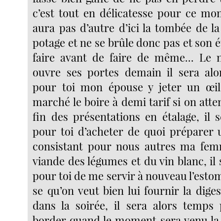
c’est tout en délicatesse pour ce mom
aura pas d’autre d’ici la tombée de la 
potage et ne se brûle donc pas et son 
faire avant de faire de même... Le
ouvre ses portes demain il sera alo
pour toi mon épouse y jeter un œi
marché le boire à demi tarif si on at
fin des présentations en étalage, il 
pour toi d’acheter de quoi préparer
consistant pour nous autres ma fem
viande des légumes et du vin blanc, il
pour toi de me servir à nouveau l’esto
se qu’on veut bien lui fournir la dige
dans la soirée, il sera alors temps
border quand le moment sera venu la 