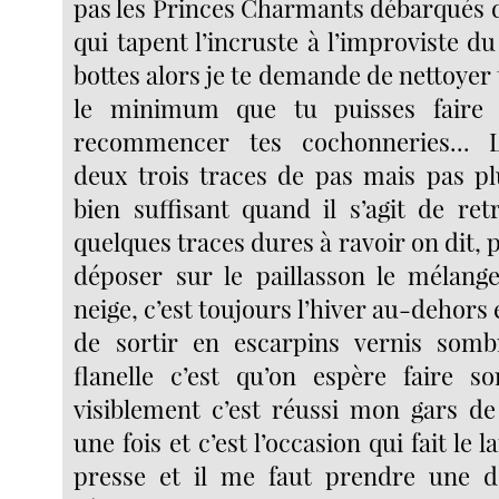
pas les Princes Charmants débarqués 
qui tapent l’incruste à l’improviste du 
bottes alors je te demande de nettoyer t
le minimum que tu puisses faire
recommencer tes cochonneries... L’
deux trois traces de pas mais pas plu
bien suffisant quand il s’agit de retr
quelques traces dures à ravoir on dit, p
déposer sur le paillasson le mélang
neige, c’est toujours l’hiver au-dehors 
de sortir en escarpins vernis somb
flanelle c’est qu’on espère faire so
visiblement c’est réussi mon gars d
une fois et c’est l’occasion qui fait le 
presse et il me faut prendre une dé