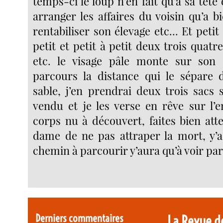
temps-ci le loup n’en fait qu’à sa tête 
arranger les affaires du voisin qu’a b
rentabiliser son élevage etc... Et petit 
petit et petit à petit deux trois quatre
etc. le visage pâle monte sur son 
parcours la distance qui le sépare
sable, j’en prendrai deux trois sacs 
vendu et je les verse en rêve sur l’
corps nu à découvert, faites bien at
dame de ne pas attraper la mort, y’
chemin à parcourir y’aura qu’à voir par 
Derniers commentaires
La Revue d