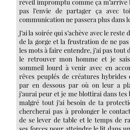
réveil impromptu comme ça m’arrive bi
pas l’envie de partager ça avec to
communication ne passera plus dans le
J’ai la soirée qui s’achève avec le reste 
de la gorge et la frustration de ne pas
les mots à faire entendre, j’ai pas tout d
le retrouver mon homme et je sais 
sommeil lourd à venir avec en acc
rêves peuplés de créatures hybrides 
par en dessous par où on leur a pla
j’aurai peur et je me blottirai dans t
malgré tout j’ai besoin de ta protect
chercherai pas à prolonger le contac
de se lever de table et le temps de r
ses forces pour atteindre le lit dans u