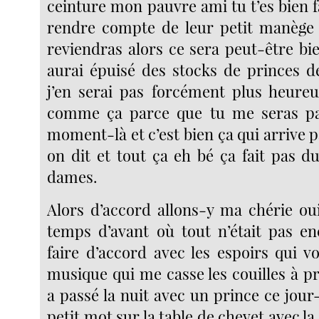
ceinture mon pauvre ami tu t’es bien fa
rendre compte de leur petit manège
reviendras alors ce sera peut-être bie
aurai épuisé des stocks de princes de
j’en serai pas forcément plus heure
comme ça parce que tu me seras pa
moment-là et c’est bien ça qui arrive pa
on dit et tout ça eh bé ça fait pas d
dames.
Alors d’accord allons-y ma chérie ou
temps d’avant où tout n’était pas en
faire d’accord avec les espoirs qui v
musique qui me casse les couilles à p
a passé la nuit avec un prince ce jour-l
petit mot sur la table de chevet avec la