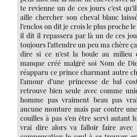
te revienne un de ces jours c’est qu’il 
aille chercher son cheval blanc lais
l’enclos on dit je crois le plus proche le
il dit il repassera par là un de ces jo
toujours l’attendre un peu ma chère ça
dire si ce n’est la boule au milieu
manque créé malgré soi Nom de Dieu.
réapparu ce prince charmant autre ch
l’amour d’une princesse de bal cos
retrouve bien seule avec comme uni
homme pas vraiment beau pas vra
aucune monture mais par contre une
couilles à pas s’en être servi autant lu
vrai dire alors va falloir faire avec
compensation le seul à se trouver en