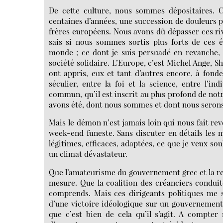
De cette culture, nous sommes dépositaires. C
centaines d’années, une succession de douleurs pa
frères européens. Nous avons dû dépasser ces riv
sais si nous sommes sortis plus forts de ces é
monde ; ce dont je suis persuadé en revanche,
société solidaire. L’Europe, c’est Michel Ange,
ont appris, eux et tant d’autres encore, à fonde
séculier, entre la foi et la science, entre l’i
commun, qu’il est inscrit au plus profond de notre
avons été, dont nous sommes et dont nous serons
Mais le démon n’est jamais loin qui nous fait rev
week-end funeste. Sans discuter en détails les m
légitimes, efficaces, adaptées, ce que je veux sou
un climat dévastateur.
Que l’amateurisme du gouvernement grec et la relat
mesure. Que la coalition des créanciers conduite 
comprends. Mais ces dirigeants politiques me se
d’une victoire idéologique sur un gouvernement
que c’est bien de cela qu’il s’agit. A compter no