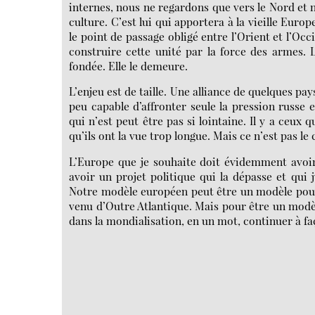
internes, nous ne regardons que vers le Nord et no
culture. C’est lui qui apportera à la vieille Europ
le point de passage obligé entre l’Orient et l’Oc
construire cette unité par la force des armes. La
fondée. Elle le demeure.
L’enjeu est de taille. Une alliance de quelques p
peu capable d’affronter seule la pression russe et 
qui n’est peut être pas si lointaine. Il y a ceux q
qu’ils ont la vue trop longue. Mais ce n’est pas le
L’Europe que je souhaite doit évidemment avoir 
avoir un projet politique qui la dépasse et qui 
Notre modèle européen peut être un modèle pou
venu d’Outre Atlantique. Mais pour être un modèl
dans la mondialisation, en un mot, continuer à fa